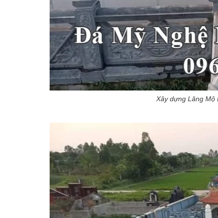
Xây dựng Lăng Mộ t