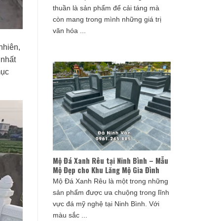
thuần là sản phẩm để cải táng mà
còn mang trong mình những giá trị
văn hóa ...
nhiên,
 nhất
mục
Mộ Đá Xanh Rêu tại Ninh Bình – Mẫu
Mộ Đẹp cho Khu Lăng Mộ Gia Đình
Mộ Đá Xanh Rêu là một trong những
sản phẩm được ưa chuộng trong lĩnh
vực đá mỹ nghệ tại Ninh Bình. Với
màu sắc ...