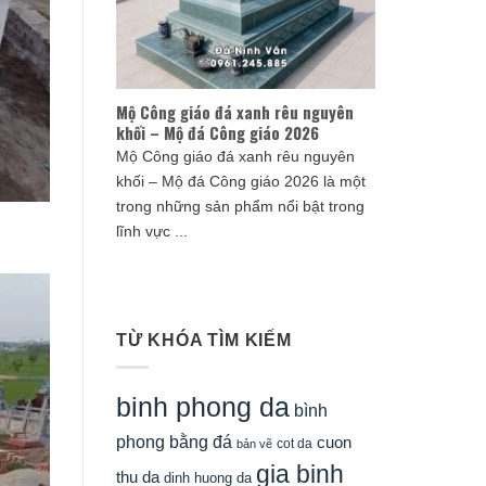
Mộ Công giáo đá xanh rêu nguyên
khối – Mộ đá Công giáo 2026
Mộ Công giáo đá xanh rêu nguyên
khối – Mộ đá Công giáo 2026 là một
trong những sản phẩm nổi bật trong
lĩnh vực ...
TỪ KHÓA TÌM KIẾM
binh phong da
bình
phong bằng đá
cuon
cot da
bản vẽ
gia binh
thu da
dinh huong da