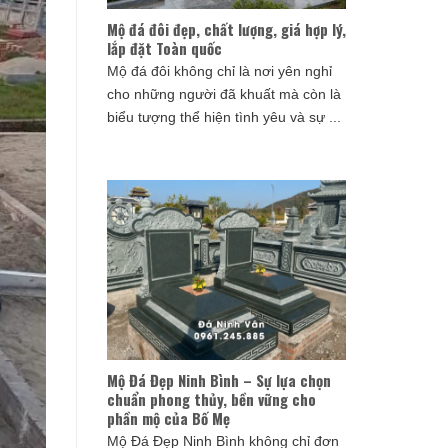
Mộ đá đôi đẹp, chất lượng, giá hợp lý,
lắp đặt Toàn quốc
Mộ đá đôi không chỉ là nơi yên nghỉ
cho những người đã khuất mà còn là
biểu tượng thể hiện tình yêu và sự ...
Mộ Đá Đẹp Ninh Bình – Sự lựa chọn
chuẩn phong thủy, bền vững cho
phần mộ của Bố Mẹ
Mộ Đá Đẹp Ninh Bình không chỉ đơn