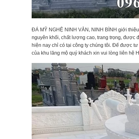
ĐÁ MỸ NGHỆ NINH VÂN, NINH BÌNH giới thiệu côn
nguyên khối, chất lượng cao, trang trọng, được 
hiện nay chỉ có tại công ty chúng tôi. Để được t
của khu lăng mộ quý khách xin vui lòng liên hệ