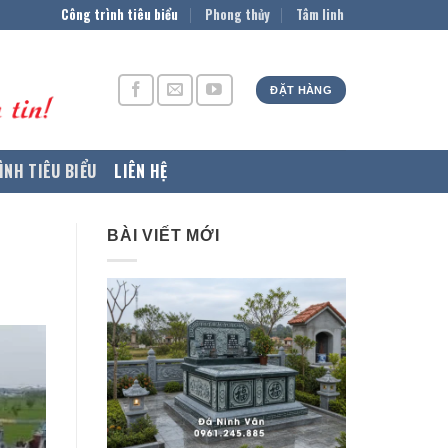
Công trình tiêu biểu
Phong thủy
Tâm linh
ĐẶT HÀNG
ÌNH TIÊU BIỂU
LIÊN HỆ
BÀI VIẾT MỚI