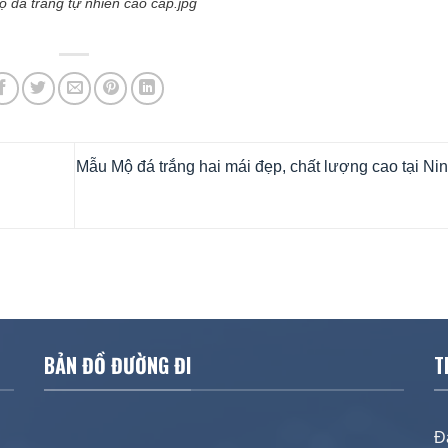
 đá trắng tự nhiên cao cấp.jpg
Mẫu Mộ đá trắng hai mái đẹp, chất lượng cao tại Ni
BẢN ĐỒ ĐƯỜNG ĐI
T
Đ