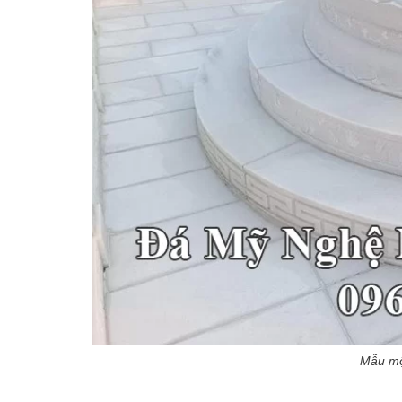
Mẫu mộ