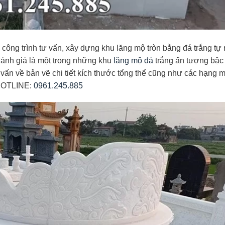
g trình tư vấn, xây dựng khu lăng mộ tròn bằng đá trắng tự 
đánh giá là một trong những khu
lăng mộ đá
trắng ấn tượng bậc
ư vấn về bản vẽ chi tiết kích thước tổng thể cũng như các hạng 
 HOTLINE:
0961.245.885