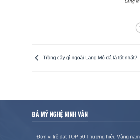
Lăng Mộ
Trồng cây gì ngoài Lăng Mộ đá là tốt nhất?
ĐÁ MỸ NGHỆ NINH VÂN
Đơn vị trẻ đạt TOP 50 Thương hiệu Vàng năm