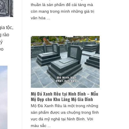
thuần là sản phẩm để cải táng mà
còn mang trong mình những giá trị
văn hóa ...
ia tộc,
g rào
 ý
eo
Mộ Đá Xanh Rêu tại Ninh Bình – Mẫu
Mộ Đẹp cho Khu Lăng Mộ Gia Đình
Mộ Đá Xanh Rêu là một trong những
sản phẩm được ưa chuộng trong lĩnh
vực đá mỹ nghệ tại Ninh Bình. Với
màu sắc ...