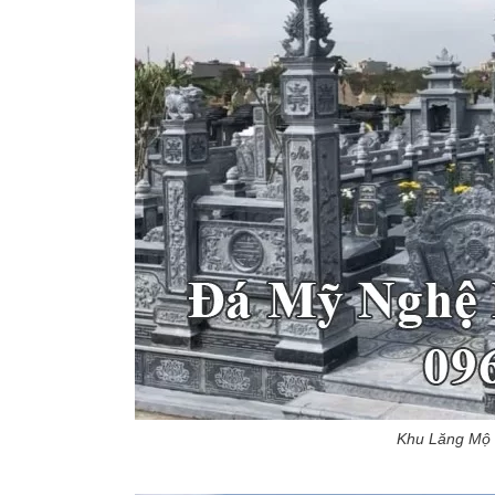
Khu Lăng Mộ đ