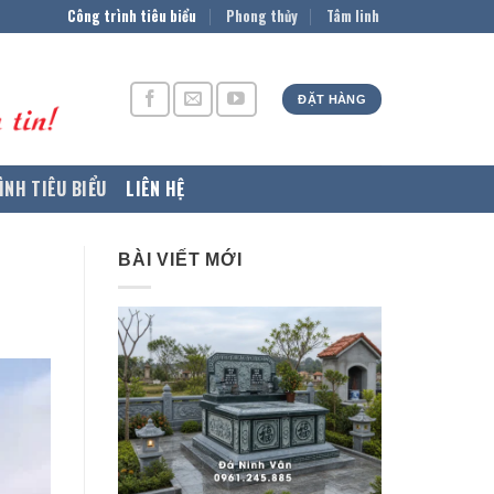
Công trình tiêu biểu
Phong thủy
Tâm linh
ĐẶT HÀNG
ÌNH TIÊU BIỂU
LIÊN HỆ
BÀI VIẾT MỚI