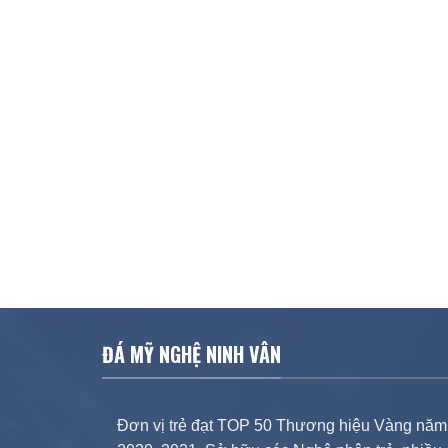
ĐÁ MỸ NGHỆ NINH VÂN
Đơn vị trẻ đạt TOP 50 Thương hiệu Vàng năm