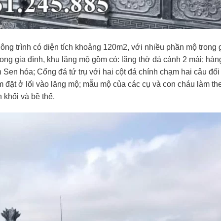
ông trình có diện tích khoảng 120m2, với nhiều phần mộ trong g
ong gia đình, khu lăng mộ gồm có: lăng thờ đá cánh 2 mái; hàn
Sen hóa; Cổng đá tứ trụ với hai cột đá chính chạm hai câu đối
m đặt ở lối vào lăng mộ; mẫu mộ của các cụ và con cháu làm th
 khối và bề thế.