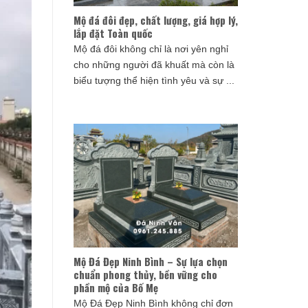
Mộ đá đôi đẹp, chất lượng, giá hợp lý,
lắp đặt Toàn quốc
Mộ đá đôi không chỉ là nơi yên nghỉ
cho những người đã khuất mà còn là
biểu tượng thể hiện tình yêu và sự ...
Mộ Đá Đẹp Ninh Bình – Sự lựa chọn
chuẩn phong thủy, bền vững cho
phần mộ của Bố Mẹ
Mộ Đá Đẹp Ninh Bình không chỉ đơn