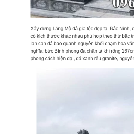
Xây dựng Lăng Mộ đá gia tộc đẹp tại Bắc Ninh, c
có kích thước khác nhau phù hợp theo thứ bậc tr
lan can đá bao quanh nguyên khối chạm hoa văn 
nghĩa; bức Bình phong đá chấn tà khí rộng 167c
phong cách hiện đại, đá xanh rêu granite, nguyên