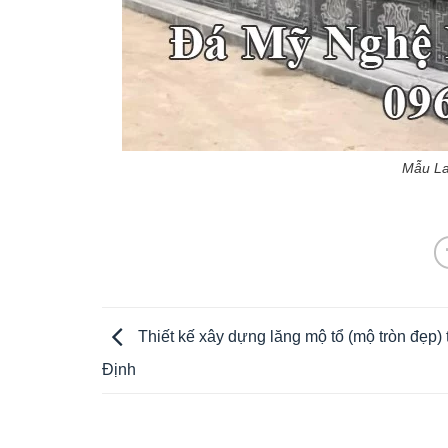
Mẫu La
Thiết kế xây dựng lăng mộ tổ (mộ tròn đẹp)
Định