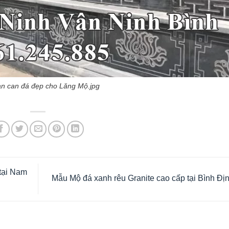
n can đá đẹp cho Lăng Mộ.jpg
 tại Nam
Mẫu Mộ đá xanh rêu Granite cao cấp tại Bình Đị