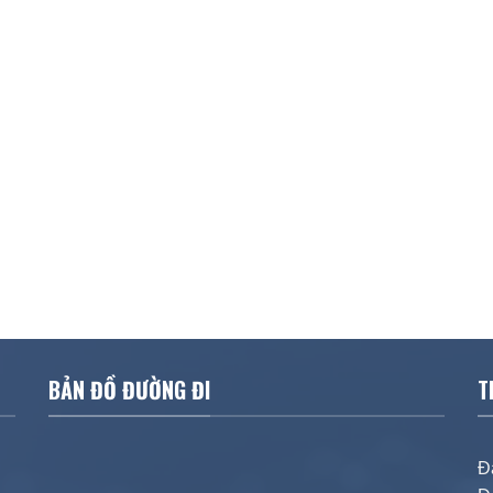
BẢN ĐỒ ĐƯỜNG ĐI
T
Đ