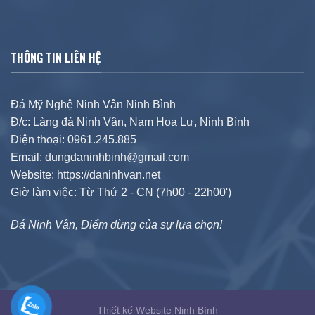
THÔNG TIN LIÊN HỆ
Đá Mỹ Nghệ Ninh Vân Ninh Bình
Đ/c: Làng đá Ninh Vân, Nam Hoa Lư, Ninh Bình
Điện thoại: 0961.245.885
Email: dungdaninhbinh@gmail.com
Website: https://daninhvan.net
Giờ làm việc: Từ Thứ 2 - CN (7h00 - 22h00')
Đá Ninh Vân, Điểm dừng của sự lựa chọn!
Thiết kế Website Ninh Bình