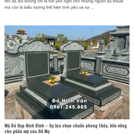
Mộ đá đôi không chỉ là nơi yên nghỉ cho những người đã khuất
mà còn là biểu tượng thể hiện tình yêu và sự ...
Mộ Đá Đẹp Ninh Bình – Sự lựa chọn chuẩn phong thủy, bền vững
cho phần mộ của Bố Mẹ