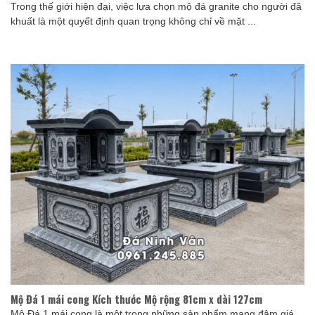
Trong thế giới hiện đại, việc lựa chọn mộ đá granite cho người đã
khuất là một quyết định quan trọng không chỉ về mặt ...
Mộ Đá 1 mái cong Kích thước Mộ rộng 81cm x dài 127cm
Mộ Đá 1 mái cong là một trong những sản phẩm mang đậm giá