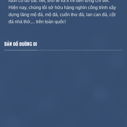
luôn có độ sắc nét, tinh tế và tỉ mỉ đến từng chi tiết.
Hiện nay, chúng tôi sở hữu hàng nghìn công trình xây
dựng lăng mộ đá, mộ đá, cuốn thư đá, lan can đá, cột
đá nhà thờ,... trên toàn quốc!
BẢN ĐỒ ĐƯỜNG ĐI