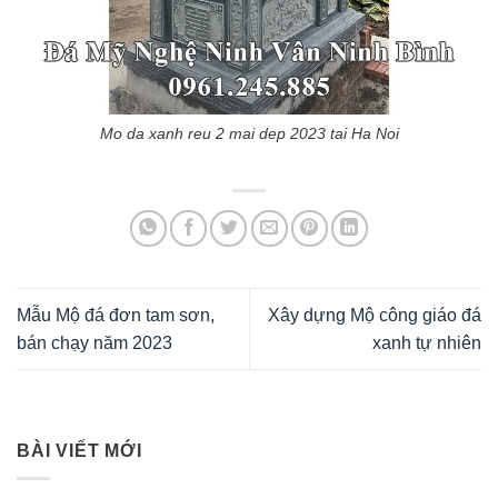
Mo da xanh reu 2 mai dep 2023 tai Ha Noi
Mẫu Mộ đá đơn tam sơn,
Xây dựng Mộ công giáo đá
bán chạy năm 2023
xanh tự nhiên
BÀI VIẾT MỚI