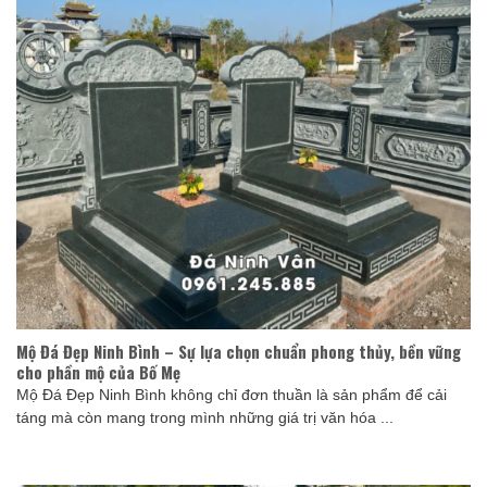
Mộ Đá Đẹp Ninh Bình – Sự lựa chọn chuẩn phong thủy, bền vững
cho phần mộ của Bố Mẹ
Mộ Đá Đẹp Ninh Bình không chỉ đơn thuần là sản phẩm để cải
táng mà còn mang trong mình những giá trị văn hóa ...