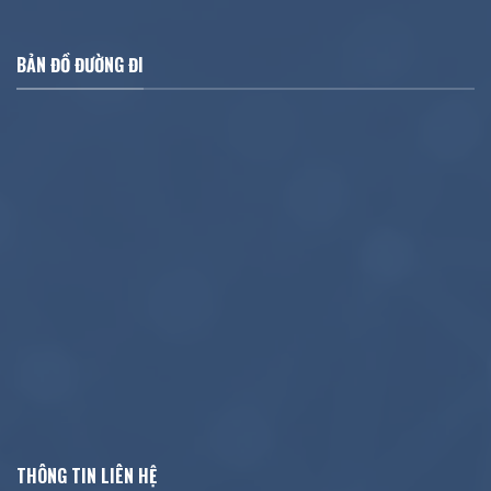
BẢN ĐỒ ĐƯỜNG ĐI
THÔNG TIN LIÊN HỆ