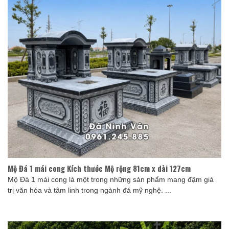
Mộ Đá 1 mái cong Kích thước Mộ rộng 81cm x dài 127cm
Mộ Đá 1 mái cong là một trong những sản phẩm mang đậm giá
trị văn hóa và tâm linh trong ngành đá mỹ nghệ. ...