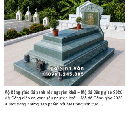
Mộ Công giáo đá xanh rêu nguyên khối – Mộ đá Công giáo 2026
Mộ Công giáo đá xanh rêu nguyên khối – Mộ đá Công giáo 2026
là một trong những sản phẩm nổi bật trong lĩnh vực ...