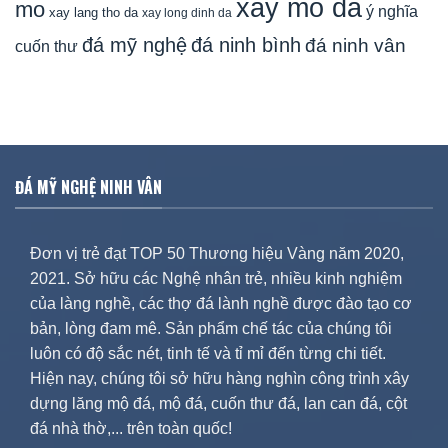
xay mo da
mo
ý nghĩa
xay lang tho da
xay long dinh da
đá mỹ nghệ
đá ninh bình
đá ninh vân
cuốn thư
ĐÁ MỸ NGHỆ NINH VÂN
Đơn vị trẻ đạt TOP 50 Thương hiệu Vàng năm 2020,
2021. Sở hữu các Nghệ nhân trẻ, nhiều kinh nghiệm
của làng nghề, các thợ đá lành nghề được đào tạo cơ
bản, lòng đam mê. Sản phẩm chế tác của chúng tôi
luôn có độ sắc nét, tinh tế và tỉ mỉ đến từng chi tiết.
Hiện nay, chúng tôi sở hữu hàng nghìn công trình xây
dựng lăng mộ đá, mộ đá, cuốn thư đá, lan can đá, cột
đá nhà thờ,... trên toàn quốc!