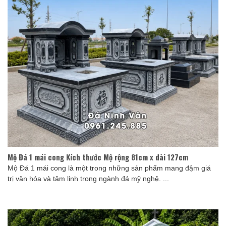
Mộ Đá 1 mái cong Kích thước Mộ rộng 81cm x dài 127cm
Mộ Đá 1 mái cong là một trong những sản phẩm mang đậm giá
trị văn hóa và tâm linh trong ngành đá mỹ nghệ. ...