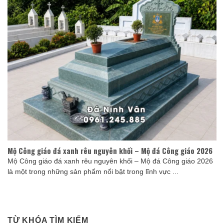
Mộ Công giáo đá xanh rêu nguyên khối – Mộ đá Công giáo 2026
Mộ Công giáo đá xanh rêu nguyên khối – Mộ đá Công giáo 2026
là một trong những sản phẩm nổi bật trong lĩnh vực ...
TỪ KHÓA TÌM KIẾM