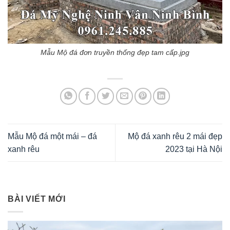
Mẫu Mộ đá đơn truyền thống đẹp tam cấp.jpg
Mẫu Mộ đá một mái – đá
Mộ đá xanh rêu 2 mái đẹp
xanh rêu
2023 tại Hà Nội
BÀI VIẾT MỚI