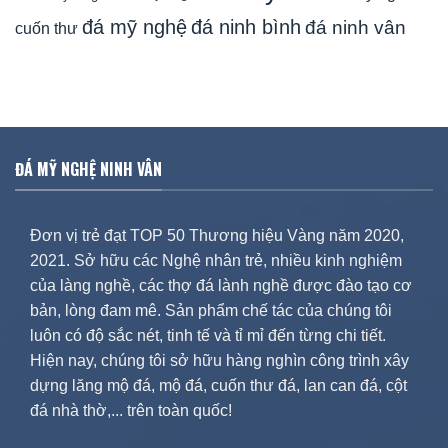
đá mỹ nghệ
đá ninh bình
đá ninh vân
cuốn thư
ĐÁ MỸ NGHỆ NINH VÂN
Đơn vị trẻ đạt TOP 50 Thương hiệu Vàng năm 2020,
2021. Sở hữu các Nghệ nhân trẻ, nhiều kinh nghiệm
của làng nghề, các thợ đá lành nghề được đào tạo cơ
bản, lòng đam mê. Sản phẩm chế tác của chúng tôi
luôn có độ sắc nét, tinh tế và tỉ mỉ đến từng chi tiết.
Hiện nay, chúng tôi sở hữu hàng nghìn công trình xây
dựng lăng mộ đá, mộ đá, cuốn thư đá, lan can đá, cột
đá nhà thờ,... trên toàn quốc!