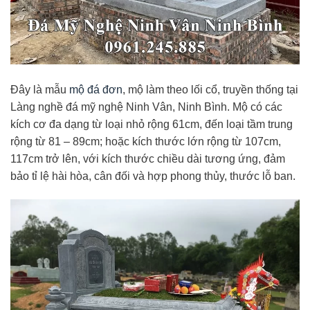
Đây là mẫu
mộ đá đơn
, mộ làm theo lối cổ, truyền thống tại
Làng nghề đá mỹ nghệ Ninh Vân, Ninh Bình. Mộ có các
kích cơ đa dạng từ loại nhỏ rộng 61cm, đến loại tầm trung
rộng từ 81 – 89cm; hoặc kích thước lớn rộng từ 107cm,
117cm trở lên, với kích thước chiều dài tương ứng, đảm
bảo tỉ lệ hài hòa, cân đối và hợp phong thủy, thước lỗ ban.