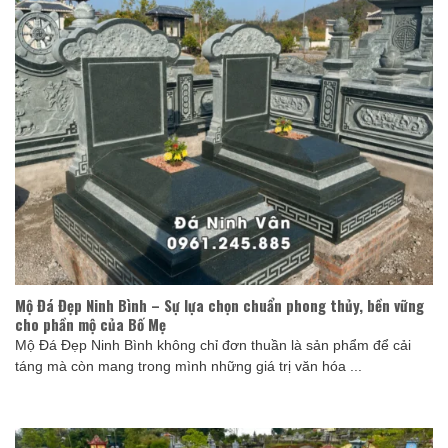
Mộ Đá Đẹp Ninh Bình – Sự lựa chọn chuẩn phong thủy, bền vững
cho phần mộ của Bố Mẹ
Mộ Đá Đẹp Ninh Bình không chỉ đơn thuần là sản phẩm để cải
táng mà còn mang trong mình những giá trị văn hóa ...