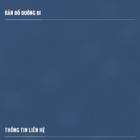
BẢN ĐỒ ĐƯỜNG ĐI
THÔNG TIN LIÊN HỆ