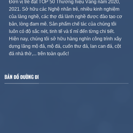
Đơn vị trẻ đạt TOP 50 Thương hiệu Vàng năm 2020,
2021. Sở hữu các Nghệ nhân trẻ, nhiều kinh nghiệm
của làng nghề, các thợ đá lành nghề được đào tạo cơ
bản, lòng đam mê. Sản phẩm chế tác của chúng tôi
luôn có độ sắc nét, tinh tế và tỉ mỉ đến từng chi tiết.
Hiện nay, chúng tôi sở hữu hàng nghìn công trình xây
dựng lăng mộ đá, mộ đá, cuốn thư đá, lan can đá, cột
đá nhà thờ,... trên toàn quốc!
BẢN ĐỒ ĐƯỜNG ĐI