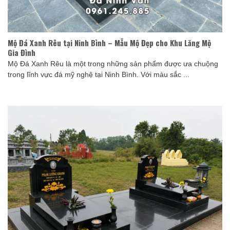
Mộ Đá Xanh Rêu tại Ninh Bình – Mẫu Mộ Đẹp cho Khu Lăng Mộ
Gia Đình
Mộ Đá Xanh Rêu là một trong những sản phẩm được ưa chuộng
trong lĩnh vực đá mỹ nghệ tại Ninh Bình. Với màu sắc ...