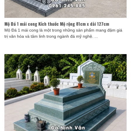
Mộ Đá 1 mái cong Kích thước Mộ rộng 81cm x dài 127cm
Mộ Đá 1 mái cong là một trong những sản phẩm mang đậm giá
trị văn hóa và tâm linh trong ngành đá mỹ nghệ. ...