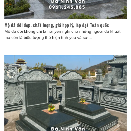
Mộ đá đôi đẹp, chất lượng, giá hợp lý, lắp đặt Toàn quốc
Mộ đá đôi không chỉ là nơi yên nghỉ cho những người đã khuất
mà còn là biểu tượng thể hiện tình yêu và sự ...