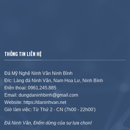
THÔNG TIN LIÊN HỆ
Đá Mỹ Nghệ Ninh Vân Ninh Bình
Đ/c: Làng đá Ninh Vân, Nam Hoa Lư, Ninh Bình
Điện thoại: 0961.245.885
Email: dungdaninhbinh@gmail.com
Website: https://daninhvan.net
Giờ làm việc: Từ Thứ 2 - CN (7h00 - 22h00')
Đá Ninh Vân, Điểm dừng của sự lựa chọn!