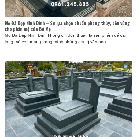
Mộ Đá Đẹp Ninh Bình – Sự lựa chọn chuẩn phong thủy, bền vững
cho phần mộ của Bố Mẹ
Mộ Đá Đẹp Ninh Bình không chỉ đơn thuần là sản phẩm để cải
táng mà còn mang trong mình những giá trị văn hóa ...