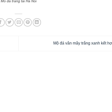
Mo da trang tai Ha Noi
Mộ đá vân mây trắng xanh kết h