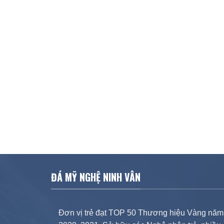
ĐÁ MỸ NGHỆ NINH VÂN
Đơn vị trẻ đạt TOP 50 Thương hiệu Vàng năm