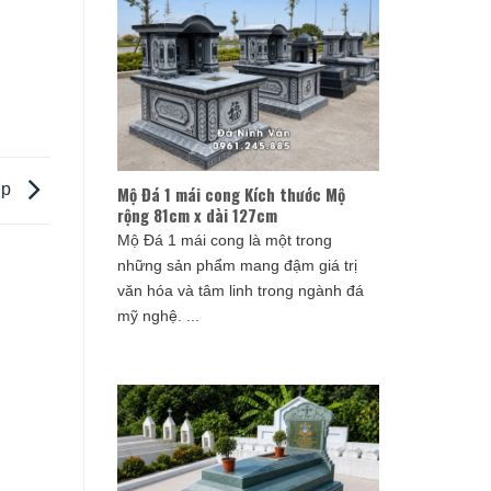
ợp
Mộ Đá 1 mái cong Kích thước Mộ
rộng 81cm x dài 127cm
Mộ Đá 1 mái cong là một trong
những sản phẩm mang đậm giá trị
văn hóa và tâm linh trong ngành đá
mỹ nghệ. ...