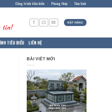
Công trình tiêu biểu
Phong thủy
Tâm linh
ĐẶT HÀNG
ÌNH TIÊU BIỂU
LIÊN HỆ
BÀI VIẾT MỚI