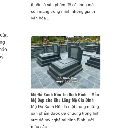
thuần là sản phẩm để cải táng mà
còn mang trong mình những giá trị
văn hóa ...
 của
ông
 báo
uý
Mộ Đá Xanh Rêu tại Ninh Bình – Mẫu
Mộ Đẹp cho Khu Lăng Mộ Gia Đình
Mộ Đá Xanh Rêu là một trong những
sản phẩm được ưa chuộng trong lĩnh
vực đá mỹ nghệ tại Ninh Bình. Với
màu sắc ...