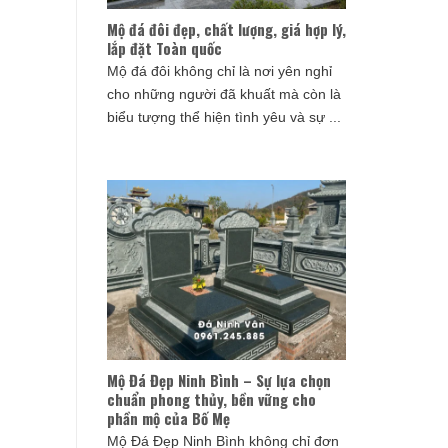
Mộ đá đôi đẹp, chất lượng, giá hợp lý,
lắp đặt Toàn quốc
Mộ đá đôi không chỉ là nơi yên nghỉ
cho những người đã khuất mà còn là
biểu tượng thể hiện tình yêu và sự ...
Mộ Đá Đẹp Ninh Bình – Sự lựa chọn
chuẩn phong thủy, bền vững cho
phần mộ của Bố Mẹ
Mộ Đá Đẹp Ninh Bình không chỉ đơn