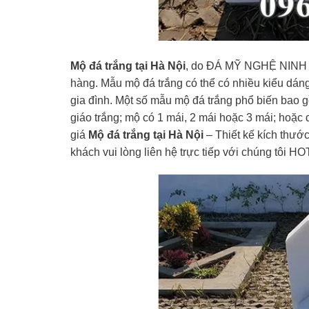
Mộ đá trắng tại Hà Nội
, do ĐÁ MỸ NGHỆ NINH VÂ
hàng. Mẫu mộ đá trắng có thể có nhiều kiểu dáng
gia đình. Một số mẫu mộ đá trắng phổ biến bao
giáo trắng; mộ có 1 mái, 2 mái hoặc 3 mái; hoặc 
giá
Mộ đá trắng tại Hà Nội
– Thiết kế kích thước
khách vui lòng liên hệ trực tiếp với chúng tôi H