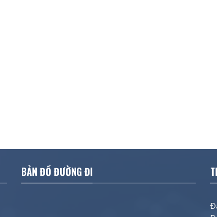
BẢN ĐỒ ĐƯỜNG ĐI
T
Đ