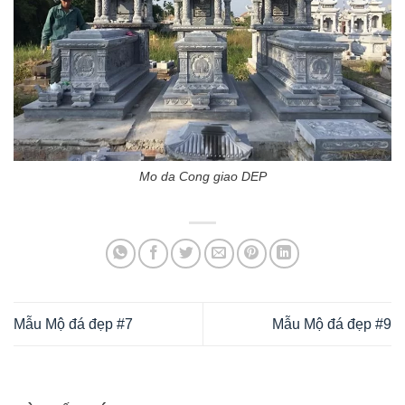
Mo da Cong giao DEP
Mẫu Mộ đá đẹp #7
Mẫu Mộ đá đẹp #9