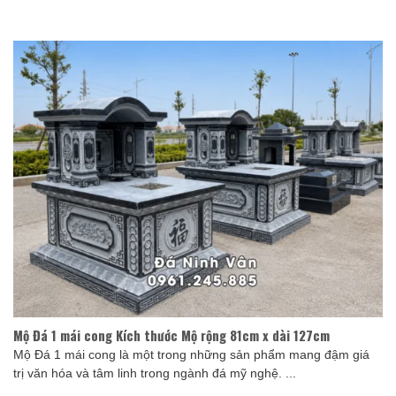
Mộ Đá 1 mái cong Kích thước Mộ rộng 81cm x dài 127cm
Mộ Đá 1 mái cong là một trong những sản phẩm mang đậm giá
trị văn hóa và tâm linh trong ngành đá mỹ nghệ. ...