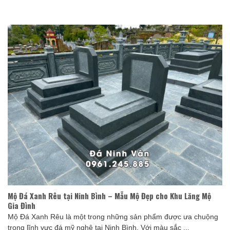
Mộ Đá Xanh Rêu tại Ninh Bình – Mẫu Mộ Đẹp cho Khu Lăng Mộ
Gia Đình
Mộ Đá Xanh Rêu là một trong những sản phẩm được ưa chuộng
trong lĩnh vực đá mỹ nghệ tại Ninh Bình. Với màu sắc ...