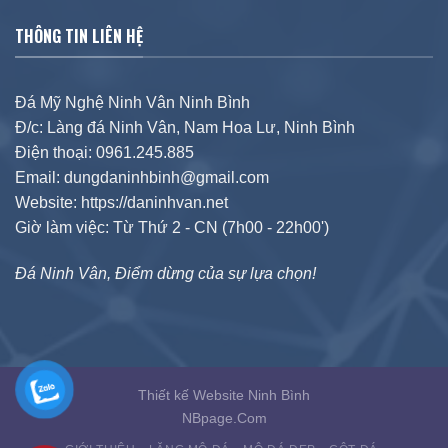
THÔNG TIN LIÊN HỆ
Đá Mỹ Nghệ Ninh Vân Ninh Bình
Đ/c: Làng đá Ninh Vân, Nam Hoa Lư, Ninh Bình
Điện thoại: 0961.245.885
Email: dungdaninhbinh@gmail.com
Website: https://daninhvan.net
Giờ làm việc: Từ Thứ 2 - CN (7h00 - 22h00')
Đá Ninh Vân, Điểm dừng của sự lựa chọn!
Thiết kế Website Ninh Bình
NBpage.Com