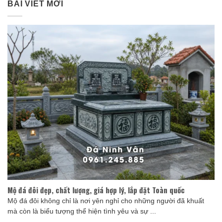
BÀI VIẾT MỚI
Mộ đá đôi đẹp, chất lượng, giá hợp lý, lắp đặt Toàn quốc
Mộ đá đôi không chỉ là nơi yên nghỉ cho những người đã khuất
mà còn là biểu tượng thể hiện tình yêu và sự ...