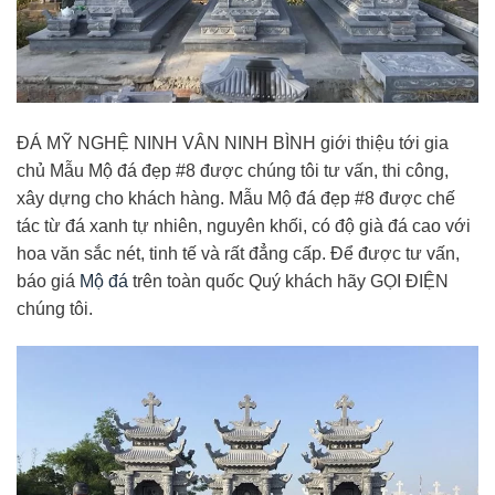
ĐÁ MỸ NGHỆ NINH VÂN NINH BÌNH giới thiệu tới gia
chủ Mẫu Mộ đá đẹp #8 được chúng tôi tư vấn, thi công,
xây dựng cho khách hàng. Mẫu Mộ đá đẹp #8 được chế
tác từ đá xanh tự nhiên, nguyên khối, có độ già đá cao với
hoa văn sắc nét, tinh tế và rất đẳng cấp. Để được tư vấn,
báo giá
Mộ đá
trên toàn quốc Quý khách hãy GỌI ĐIỆN
chúng tôi.