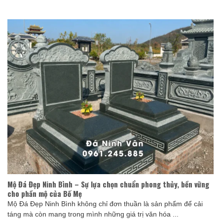
Mộ Đá Đẹp Ninh Bình – Sự lựa chọn chuẩn phong thủy, bền vững
cho phần mộ của Bố Mẹ
Mộ Đá Đẹp Ninh Bình không chỉ đơn thuần là sản phẩm để cải
táng mà còn mang trong mình những giá trị văn hóa ...