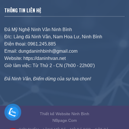
THÔNG TIN LIÊN HỆ
Đá Mỹ Nghệ Ninh Vân Ninh Bình
Đ/c: Làng đá Ninh Vân, Nam Hoa Lư, Ninh Bình
Điện thoại: 0961.245.885
Email: dungdaninhbinh@gmail.com
Website: https://daninhvan.net
Giờ làm việc: Từ Thứ 2 - CN (7h00 - 22h00')
Đá Ninh Vân, Điểm dừng của sự lựa chọn!
Thiết kế Website Ninh Bình
NBpage.Com