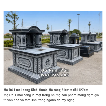
Mộ Đá 1 mái cong Kích thước Mộ rộng 81cm x dài 127cm
Mộ Đá 1 mái cong là một trong những sản phẩm mang đậm giá
trị văn hóa và tâm linh trong ngành đá mỹ nghệ. ...