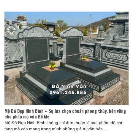
Mộ Đá Đẹp Ninh Bình – Sự lựa chọn chuẩn phong thủy, bền vững
cho phần mộ của Bố Mẹ
Mộ Đá Đẹp Ninh Bình không chỉ đơn thuần là sản phẩm để cải
táng mà còn mang trong mình những giá trị văn hóa ...