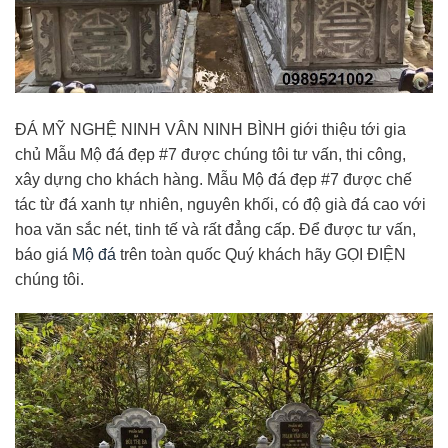
ĐÁ MỸ NGHỆ NINH VÂN NINH BÌNH giới thiệu tới gia
chủ Mẫu Mộ đá đẹp #7 được chúng tôi tư vấn, thi công,
xây dựng cho khách hàng. Mẫu Mộ đá đẹp #7 được chế
tác từ đá xanh tự nhiên, nguyên khối, có độ già đá cao với
hoa văn sắc nét, tinh tế và rất đẳng cấp. Để được tư vấn,
báo giá
Mộ đá
trên toàn quốc Quý khách hãy GỌI ĐIỆN
chúng tôi.