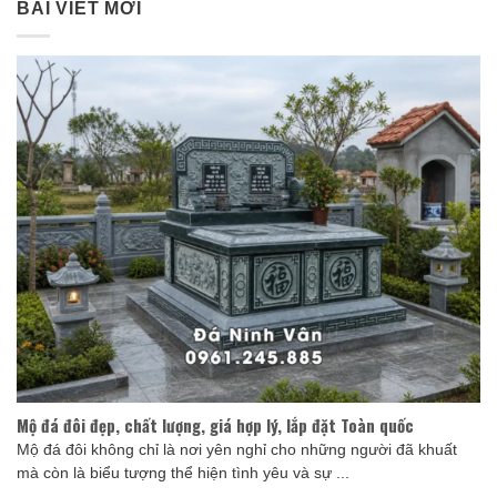
BÀI VIẾT MỚI
Mộ đá đôi đẹp, chất lượng, giá hợp lý, lắp đặt Toàn quốc
Mộ đá đôi không chỉ là nơi yên nghỉ cho những người đã khuất
mà còn là biểu tượng thể hiện tình yêu và sự ...