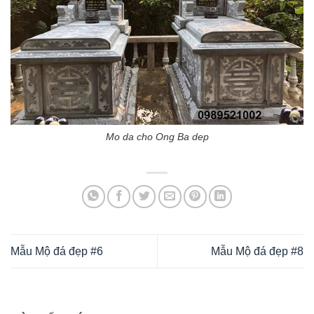
Mo da cho Ong Ba dep
Mẫu Mộ đá đẹp #6
Mẫu Mộ đá đẹp #8