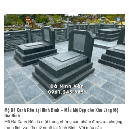
Mộ Đá Xanh Rêu tại Ninh Bình – Mẫu Mộ Đẹp cho Khu Lăng Mộ
Gia Đình
Mộ Đá Xanh Rêu là một trong những sản phẩm được ưa chuộng
trong lĩnh vực đá mỹ nghệ tại Ninh Bình. Với màu sắc ...