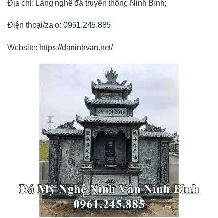
Địa chỉ: Làng nghề đá truyền thống Ninh Bình;
Điện thoại/zalo:
0961.245.885
Website:
https://daninhvan.net/