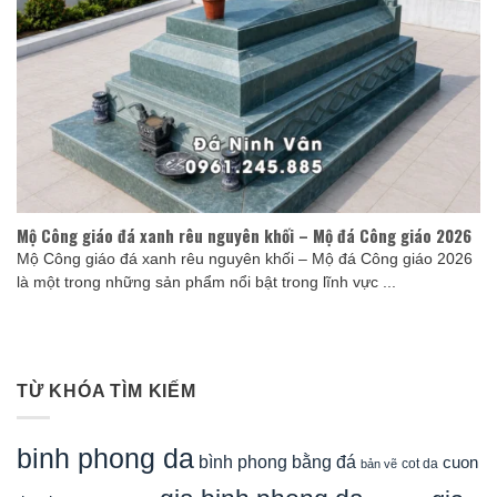
Mộ Công giáo đá xanh rêu nguyên khối – Mộ đá Công giáo 2026
Mộ Công giáo đá xanh rêu nguyên khối – Mộ đá Công giáo 2026
là một trong những sản phẩm nổi bật trong lĩnh vực ...
TỪ KHÓA TÌM KIẾM
binh phong da
bình phong bằng đá
cuon
cot da
bản vẽ