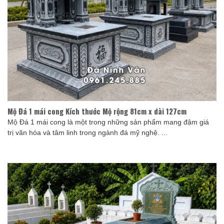
Mộ Đá 1 mái cong Kích thước Mộ rộng 81cm x dài 127cm
Mộ Đá 1 mái cong là một trong những sản phẩm mang đậm giá
trị văn hóa và tâm linh trong ngành đá mỹ nghệ. ...