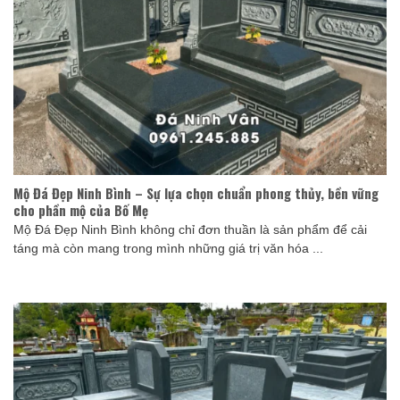
Mộ Đá Đẹp Ninh Bình – Sự lựa chọn chuẩn phong thủy, bền vững
cho phần mộ của Bố Mẹ
Mộ Đá Đẹp Ninh Bình không chỉ đơn thuần là sản phẩm để cải
táng mà còn mang trong mình những giá trị văn hóa ...