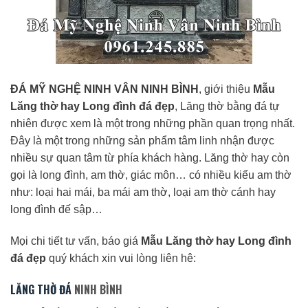
ĐÁ MỸ NGHỆ NINH VÂN NINH BÌNH
, giới thiệu
Mẫu
Lăng thờ hay Long đình đá đẹp
, Lăng thờ bằng đá tự
nhiên được xem là một trong những phần quan trọng nhất.
Đây là một trong những sản phẩm tâm linh nhận được
nhiều sự quan tâm từ phía khách hàng. Lăng thờ hay còn
gọi là long đình, am thờ, giác môn… có nhiều kiểu am thờ
như: loại hai mái, ba mái am thờ, loại am thờ cánh hay
long đình đế sập…
Mọi chi tiết tư vấn, báo giá
Mẫu Lăng thờ hay Long đình
đá đẹp
quý khách xin vui lòng liên hê:
LĂNG THỜ ĐÁ
NINH BÌNH