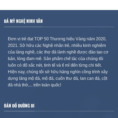
ĐÁ MỸ NGHỆ NINH VÂN
Đơn vị trẻ đạt TOP 50 Thương hiệu Vàng năm 2020,
2021. Sở hữu các Nghệ nhân trẻ, nhiều kinh nghiệm
của làng nghề, các thợ đá lành nghề được đào tạo cơ
bản, lòng đam mê. Sản phẩm chế tác của chúng tôi
luôn có độ sắc nét, tinh tế và tỉ mỉ đến từng chi tiết.
Hiện nay, chúng tôi sở hữu hàng nghìn công trình xây
dựng lăng mộ đá, mộ đá, cuốn thư đá, lan can đá, cột
đá nhà thờ,... trên toàn quốc!
BẢN ĐỒ ĐƯỜNG ĐI