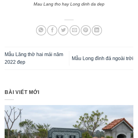
Mau Lang tho hay Long dinh da dep
Mẫu Lăng thờ hai mái năm
Mẫu Long đình đá ngoài trời
2022 đẹp
BÀI VIẾT MỚI