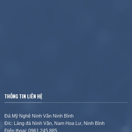
THÔNG TIN LIÊN HỆ
Đá Mỹ Nghệ Ninh Vân Ninh Bình
Đ/c: Làng đá Ninh Vân, Nam Hoa Lư, Ninh Bình
Điện thoại: 0961.245.885