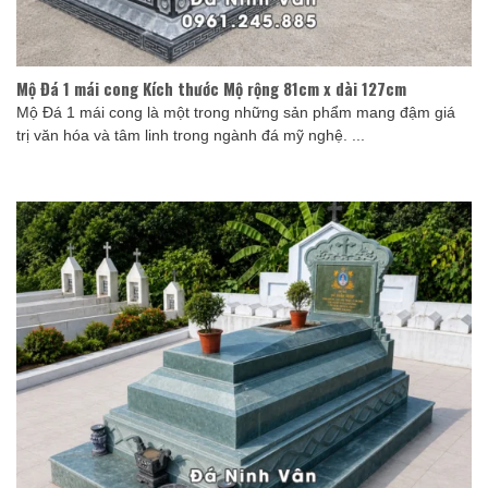
Mộ Đá 1 mái cong Kích thước Mộ rộng 81cm x dài 127cm
Mộ Đá 1 mái cong là một trong những sản phẩm mang đậm giá
trị văn hóa và tâm linh trong ngành đá mỹ nghệ. ...