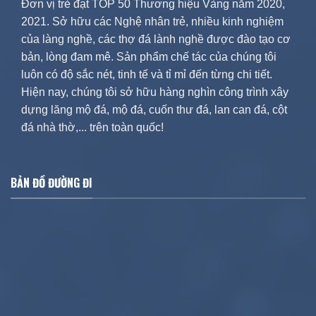
Đơn vị trẻ đạt TOP 50 Thương hiệu Vàng năm 2020,
2021. Sở hữu các Nghệ nhân trẻ, nhiều kinh nghiệm
của làng nghề, các thợ đá lành nghề được đào tạo cơ
bản, lòng đam mê. Sản phẩm chế tác của chúng tôi
luôn có độ sắc nét, tinh tế và tỉ mỉ đến từng chi tiết.
Hiện nay, chúng tôi sở hữu hàng nghìn công trình xây
dựng lăng mộ đá, mộ đá, cuốn thư đá, lan can đá, cột
đá nhà thờ,... trên toàn quốc!
BẢN ĐỒ ĐƯỜNG ĐI