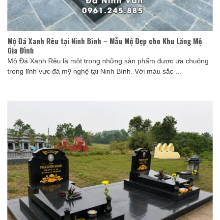
Mộ Đá Xanh Rêu tại Ninh Bình – Mẫu Mộ Đẹp cho Khu Lăng Mộ
Gia Đình
Mộ Đá Xanh Rêu là một trong những sản phẩm được ưa chuộng
trong lĩnh vực đá mỹ nghệ tại Ninh Bình. Với màu sắc ...