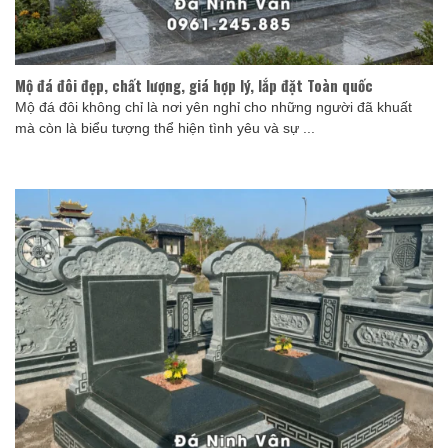
Mộ đá đôi đẹp, chất lượng, giá hợp lý, lắp đặt Toàn quốc
Mộ đá đôi không chỉ là nơi yên nghỉ cho những người đã khuất
mà còn là biểu tượng thể hiện tình yêu và sự ...