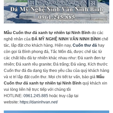
Mẫu Cuốn thư đá xanh tự nhiên tại Ninh Bình
do các
nghệ nhân của
ĐÁ MỸ NGHỆ NINH VÂN NINH BÌNH
chế
tác, lắp đặt cho khách hàng. Hiện nay,
Cuốn thư đá
hay
còn gọi là Bình phong đá, Tắc Môn đá, được chế tác từ
các chất liệu đá tự nhiên khác nhau như: Đá xanh đen tự
nhiên; Đá xanh rêu granite; Đá trắng; Đá vàng. Kích thước
Cuốn thư đá đa dạng tùy theo yêu cầu của quý khách hàng
và vị trí lắp đặt cuốn thư. Mọi chi tiết tư vấn, báo giá
Mẫu
Cuốn thư đá xanh tự nhiên tại Ninh Bình
quý khách xin
vui lòng liên hệ trực tiếp với chúng tôi
HOTLINE:
0961.245.885
hoặc truy cập tại
website:
https://daninhvan.net/