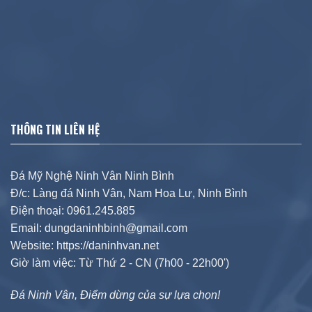
THÔNG TIN LIÊN HỆ
Đá Mỹ Nghệ Ninh Vân Ninh Bình
Đ/c: Làng đá Ninh Vân, Nam Hoa Lư, Ninh Bình
Điện thoại: 0961.245.885
Email: dungdaninhbinh@gmail.com
Website: https://daninhvan.net
Giờ làm việc: Từ Thứ 2 - CN (7h00 - 22h00')
Đá Ninh Vân, Điểm dừng của sự lựa chọn!