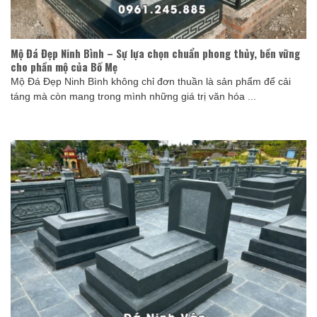
Mộ Đá Đẹp Ninh Bình – Sự lựa chọn chuẩn phong thủy, bền vững
cho phần mộ của Bố Mẹ
Mộ Đá Đẹp Ninh Bình không chỉ đơn thuần là sản phẩm để cải
táng mà còn mang trong mình những giá trị văn hóa ...