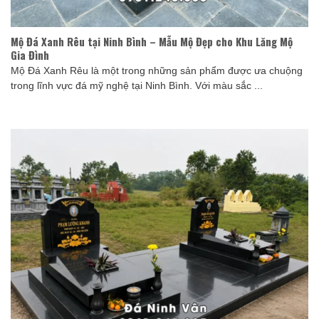
Mộ Đá Xanh Rêu tại Ninh Bình – Mẫu Mộ Đẹp cho Khu Lăng Mộ
Gia Đình
Mộ Đá Xanh Rêu là một trong những sản phẩm được ưa chuộng
trong lĩnh vực đá mỹ nghệ tại Ninh Bình. Với màu sắc ...