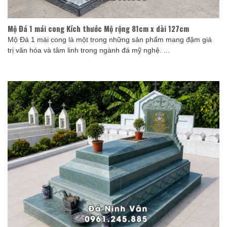
Mộ Đá 1 mái cong Kích thước Mộ rộng 81cm x dài 127cm
Mộ Đá 1 mái cong là một trong những sản phẩm mang đậm giá
trị văn hóa và tâm linh trong ngành đá mỹ nghệ. ...