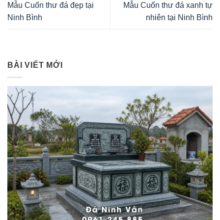
Mẫu Cuốn thư đá đẹp tại
Mẫu Cuốn thư đá xanh tự
Ninh Bình
nhiên tại Ninh Bình
BÀI VIẾT MỚI