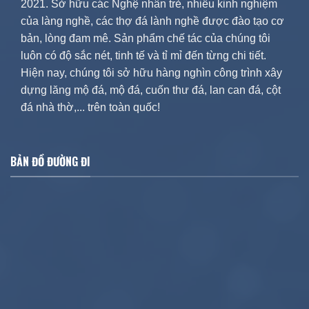
2021. Sở hữu các Nghệ nhân trẻ, nhiều kinh nghiệm
của làng nghề, các thợ đá lành nghề được đào tạo cơ
bản, lòng đam mê. Sản phẩm chế tác của chúng tôi
luôn có độ sắc nét, tinh tế và tỉ mỉ đến từng chi tiết.
Hiện nay, chúng tôi sở hữu hàng nghìn công trình xây
dựng lăng mộ đá, mộ đá, cuốn thư đá, lan can đá, cột
đá nhà thờ,... trên toàn quốc!
BẢN ĐỒ ĐƯỜNG ĐI