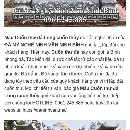
Mẫu Cuốn thư đá Long cuốn thủy
do các nghệ nhân của
ĐÁ MỸ NGHỆ NINH VÂN NINH BÌNH
chế tác, lắp đặt cho
khách hàng. Hiện nay,
Cuốn thư đá
hay còn gọi là Bình
phong đá, Tắc Môn đá, được chế tác từ các chất liệu đá tự
nhiên khác nhau như: Đá xanh đen tự nhiên; Đá xanh rêu
granite; Đá trắng; Đá vàng. Kích thước Cuốn thư đá đa
dạng tùy theo yêu cầu của quý khách hàng và vị trí lắp đặt
cuốn thư. Mọi chi tiết tư vấn, báo giá
Mẫu Cuốn thư đá
Long cuốn thủy
quý khách xin vui lòng liên hệ trực tiếp
với chúng tôi HOTLINE:
0961.245.885
hoặc truy cập tại
website:
https://daninhvan.net/