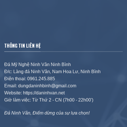
THÔNG TIN LIÊN HỆ
Đá Mỹ Nghệ Ninh Vân Ninh Bình
Đ/c: Làng đá Ninh Vân, Nam Hoa Lư, Ninh Bình
Điện thoại: 0961.245.885
Email: dungdaninhbinh@gmail.com
Website: https://daninhvan.net
Giờ làm việc: Từ Thứ 2 - CN (7h00 - 22h00')
Đá Ninh Vân, Điểm dừng của sự lựa chọn!