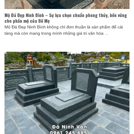
Mộ Đá Đẹp Ninh Bình – Sự lựa chọn chuẩn phong thủy, bền vững
cho phần mộ của Bố Mẹ
Mộ Đá Đẹp Ninh Bình không chỉ đơn thuần là sản phẩm để cải
táng mà còn mang trong mình những giá trị văn hóa ...