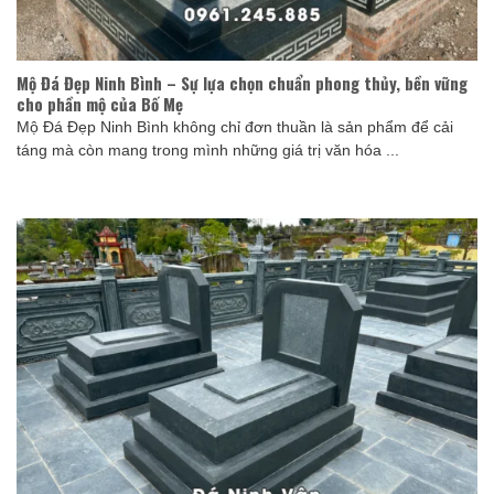
Mộ Đá Đẹp Ninh Bình – Sự lựa chọn chuẩn phong thủy, bền vững
cho phần mộ của Bố Mẹ
Mộ Đá Đẹp Ninh Bình không chỉ đơn thuần là sản phẩm để cải
táng mà còn mang trong mình những giá trị văn hóa ...