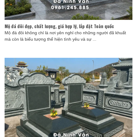
Mộ đá đôi đẹp, chất lượng, giá hợp lý, lắp đặt Toàn quốc
Mộ đá đôi không chỉ là nơi yên nghỉ cho những người đã khuất
mà còn là biểu tượng thể hiện tình yêu và sự ...