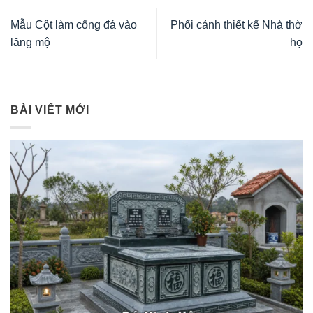
Mẫu Cột làm cổng đá vào
Phối cảnh thiết kế Nhà thờ
lăng mộ
họ
BÀI VIẾT MỚI