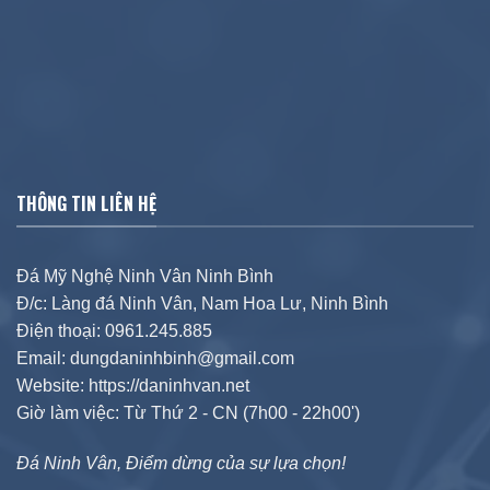
THÔNG TIN LIÊN HỆ
Đá Mỹ Nghệ Ninh Vân Ninh Bình
Đ/c: Làng đá Ninh Vân, Nam Hoa Lư, Ninh Bình
Điện thoại: 0961.245.885
Email: dungdaninhbinh@gmail.com
Website: https://daninhvan.net
Giờ làm việc: Từ Thứ 2 - CN (7h00 - 22h00')
Đá Ninh Vân, Điểm dừng của sự lựa chọn!