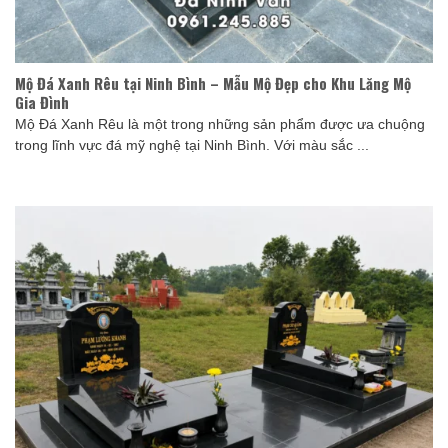
Mộ Đá Xanh Rêu tại Ninh Bình – Mẫu Mộ Đẹp cho Khu Lăng Mộ
Gia Đình
Mộ Đá Xanh Rêu là một trong những sản phẩm được ưa chuộng
trong lĩnh vực đá mỹ nghệ tại Ninh Bình. Với màu sắc ...