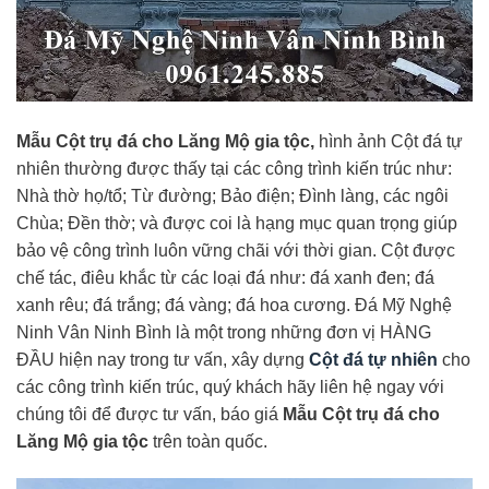
Mẫu Cột trụ đá cho Lăng Mộ gia tộc,
hình ảnh Cột đá tự
nhiên thường được thấy tại các công trình kiến trúc như:
Nhà thờ họ/tổ; Từ đường; Bảo điện; Đình làng, các ngôi
Chùa; Đền thờ; và được coi là hạng mục quan trọng giúp
bảo vệ công trình luôn vững chãi với thời gian. Cột được
chế tác, điêu khắc từ các loại đá như: đá xanh đen; đá
xanh rêu; đá trắng; đá vàng; đá hoa cương. Đá Mỹ Nghệ
Ninh Vân Ninh Bình là một trong những đơn vị HÀNG
ĐẦU hiện nay trong tư vấn, xây dựng
Cột đá tự nhiên
cho
các công trình kiến trúc, quý khách hãy liên hệ ngay với
chúng tôi để được tư vấn, báo giá
Mẫu Cột trụ đá cho
Lăng Mộ gia tộc
trên toàn quốc.