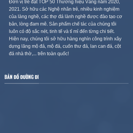
Đơn vị trẻ đạt TOP 50 Thương hiệu Vàng năm 2020,
2021. Sở hữu các Nghệ nhân trẻ, nhiều kinh nghiệm
của làng nghề, các thợ đá lành nghề được đào tạo cơ
bản, lòng đam mê. Sản phẩm chế tác của chúng tôi
luôn có độ sắc nét, tinh tế và tỉ mỉ đến từng chi tiết.
Hiện nay, chúng tôi sở hữu hàng nghìn công trình xây
dựng lăng mộ đá, mộ đá, cuốn thư đá, lan can đá, cột
đá nhà thờ,... trên toàn quốc!
BẢN ĐỒ ĐƯỜNG ĐI