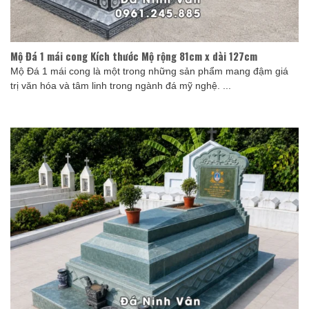
Mộ Đá 1 mái cong Kích thước Mộ rộng 81cm x dài 127cm
Mộ Đá 1 mái cong là một trong những sản phẩm mang đậm giá
trị văn hóa và tâm linh trong ngành đá mỹ nghệ. ...