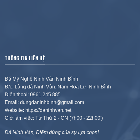
THÔNG TIN LIÊN HỆ
Đá Mỹ Nghệ Ninh Vân Ninh Bình
Đ/c: Làng đá Ninh Vân, Nam Hoa Lư, Ninh Bình
Điện thoại: 0961.245.885
Email: dungdaninhbinh@gmail.com
Website: https://daninhvan.net
Giờ làm việc: Từ Thứ 2 - CN (7h00 - 22h00')
Đá Ninh Vân, Điểm dừng của sự lựa chọn!