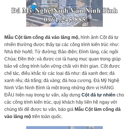
Mẫu Cột làm cổng đá vào lăng mộ,
hình ảnh Cột đá tự
nhiên thường được thấy tại các công trình kiến trúc như:
Nhà thờ họ/tổ; Từ đường; Bảo điện; Đình làng, các ngôi
Chùa; Đền thờ; và được coi là hạng mục quan trọng giúp
bảo vệ công trình luôn vững chãi với thời gian. Cột được
chế tác, điêu khắc từ các loại đá như: đá xanh đen; đá
xanh rêu; đá trắng; đá vàng; đá hoa cương. Đá Mỹ Nghệ
Ninh Vân Ninh Bình là một trong những đơn vị HÀNG
ĐẦU hiện nay trong tư vấn, xây dựng
Cột đá tự nhiên
cho
các công trình kiến trúc, quý khách hãy liên hệ ngay với
chúng tôi để được tư vấn, báo giá
Mẫu Cột làm cổng đá
vào lăng mộ
trên toàn quốc.