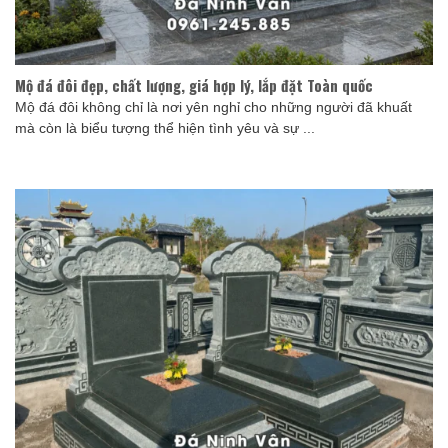
Mộ đá đôi đẹp, chất lượng, giá hợp lý, lắp đặt Toàn quốc
Mộ đá đôi không chỉ là nơi yên nghỉ cho những người đã khuất
mà còn là biểu tượng thể hiện tình yêu và sự ...