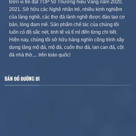
Đơn vị trẻ đạt TOP 50 Thương hiệu Vàng năm 2020,
2021. Sở hữu các Nghệ nhân trẻ, nhiều kinh nghiệm
của làng nghề, các thợ đá lành nghề được đào tạo cơ
bản, lòng đam mê. Sản phẩm chế tác của chúng tôi
luôn có độ sắc nét, tinh tế và tỉ mỉ đến từng chi tiết.
Hiện nay, chúng tôi sở hữu hàng nghìn công trình xây
dựng lăng mộ đá, mộ đá, cuốn thư đá, lan can đá, cột
đá nhà thờ,... trên toàn quốc!
BẢN ĐỒ ĐƯỜNG ĐI