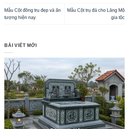
Mẫu Cột đồng trụ đẹp và ấn
Mẫu Cột trụ đá cho Lăng Mộ
tượng hiện nay
gia tộc
BÀI VIẾT MỚI