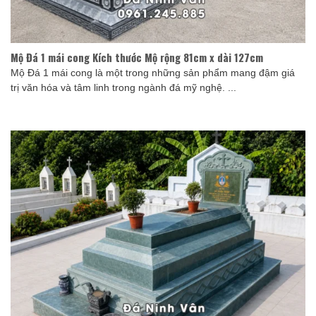
Mộ Đá 1 mái cong Kích thước Mộ rộng 81cm x dài 127cm
Mộ Đá 1 mái cong là một trong những sản phẩm mang đậm giá
trị văn hóa và tâm linh trong ngành đá mỹ nghệ. ...