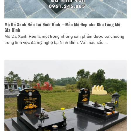
Mộ Đá Xanh Rêu tại Ninh Bình – Mẫu Mộ Đẹp cho Khu Lăng Mộ
Gia Đình
Mộ Đá Xanh Rêu là một trong những sản phẩm được ưa chuộng
trong lĩnh vực đá mỹ nghệ tại Ninh Bình. Với màu sắc ...