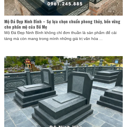
Mộ Đá Đẹp Ninh Bình – Sự lựa chọn chuẩn phong thủy, bền vững
cho phần mộ của Bố Mẹ
Mộ Đá Đẹp Ninh Bình không chỉ đơn thuần là sản phẩm để cải
táng mà còn mang trong mình những giá trị văn hóa ...