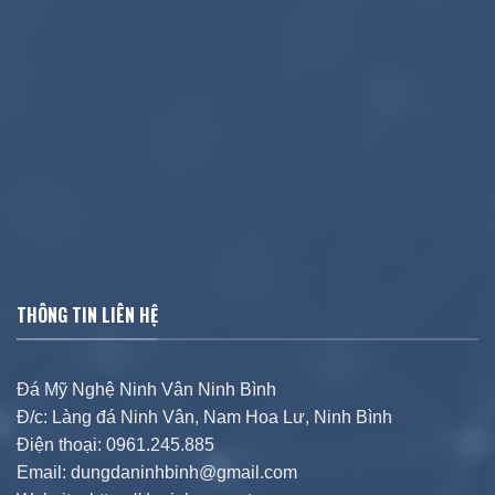
THÔNG TIN LIÊN HỆ
Đá Mỹ Nghệ Ninh Vân Ninh Bình
Đ/c: Làng đá Ninh Vân, Nam Hoa Lư, Ninh Bình
Điện thoại: 0961.245.885
Email: dungdaninhbinh@gmail.com