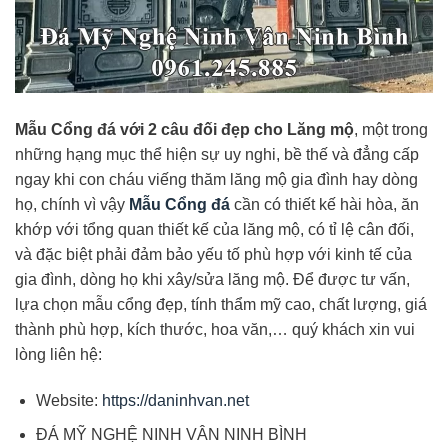
Mẫu Cổng đá với 2 câu đối đẹp cho Lăng mộ
, một trong
những hạng mục thể hiện sự uy nghi, bề thế và đẳng cấp
ngay khi con cháu viếng thăm lăng mộ gia đình hay dòng
họ, chính vì vậy
Mẫu Cổng đá
cần có thiết kế hài hòa, ăn
khớp với tổng quan thiết kế của lăng mộ, có tỉ lệ cân đối,
và đặc biệt phải đảm bảo yếu tố phù hợp với kinh tế của
gia đình, dòng họ khi xây/sửa lăng mộ. Để được tư vấn,
lựa chọn mẫu cổng đẹp, tính thẩm mỹ cao, chất lượng, giá
thành phù hợp, kích thước, hoa văn,… quý khách xin vui
lòng liên hệ:
Website:
https://daninhvan.net
ĐÁ MỸ NGHỆ NINH VÂN NINH BÌNH