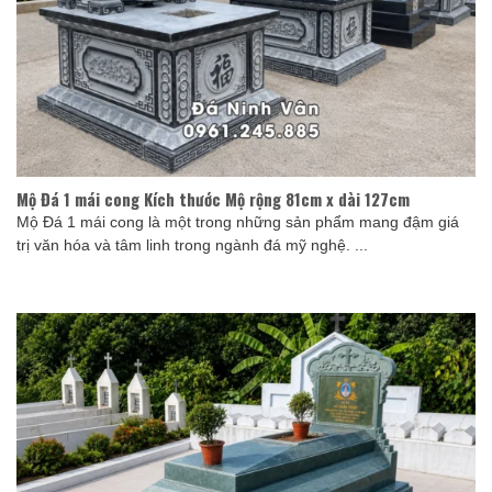
Mộ Đá 1 mái cong Kích thước Mộ rộng 81cm x dài 127cm
Mộ Đá 1 mái cong là một trong những sản phẩm mang đậm giá
trị văn hóa và tâm linh trong ngành đá mỹ nghệ. ...