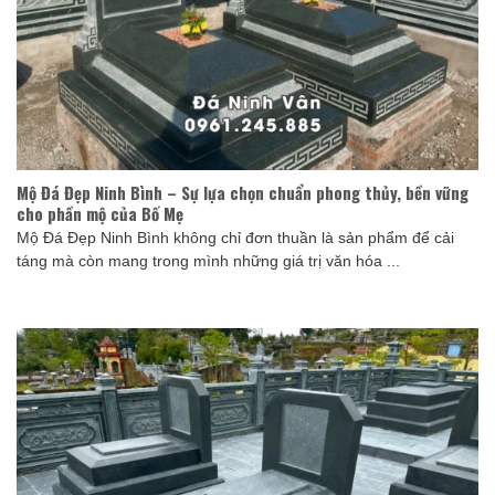
Mộ Đá Đẹp Ninh Bình – Sự lựa chọn chuẩn phong thủy, bền vững
cho phần mộ của Bố Mẹ
Mộ Đá Đẹp Ninh Bình không chỉ đơn thuần là sản phẩm để cải
táng mà còn mang trong mình những giá trị văn hóa ...