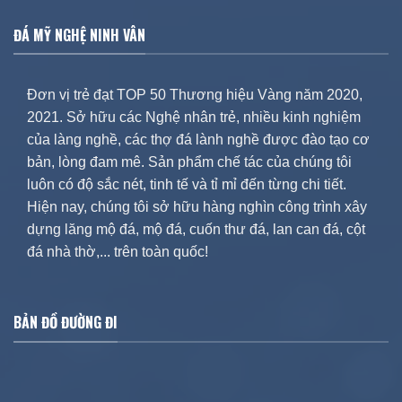
ĐÁ MỸ NGHỆ NINH VÂN
Đơn vị trẻ đạt TOP 50 Thương hiệu Vàng năm 2020,
2021. Sở hữu các Nghệ nhân trẻ, nhiều kinh nghiệm
của làng nghề, các thợ đá lành nghề được đào tạo cơ
bản, lòng đam mê. Sản phẩm chế tác của chúng tôi
luôn có độ sắc nét, tinh tế và tỉ mỉ đến từng chi tiết.
Hiện nay, chúng tôi sở hữu hàng nghìn công trình xây
dựng lăng mộ đá, mộ đá, cuốn thư đá, lan can đá, cột
đá nhà thờ,... trên toàn quốc!
BẢN ĐỒ ĐƯỜNG ĐI