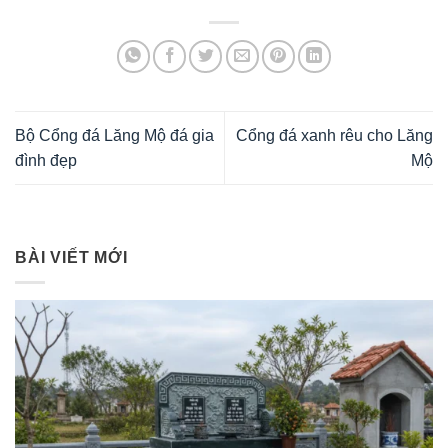
Bộ Cổng đá Lăng Mộ đá gia
Cổng đá xanh rêu cho Lăng
đình đẹp
Mộ
BÀI VIẾT MỚI