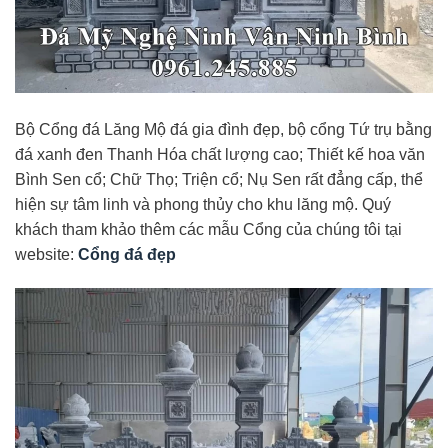
Bộ Cổng đá Lăng Mộ đá gia đình đẹp, bộ cổng Tứ trụ bằng
đá xanh đen Thanh Hóa chất lượng cao; Thiết kế hoa văn
Bình Sen cổ; Chữ Thọ; Triện cổ; Nụ Sen rất đẳng cấp, thể
hiện sự tâm linh và phong thủy cho khu lăng mộ. Quý
khách tham khảo thêm các mẫu Cổng của chúng tôi tại
website:
Cổng đá đẹp