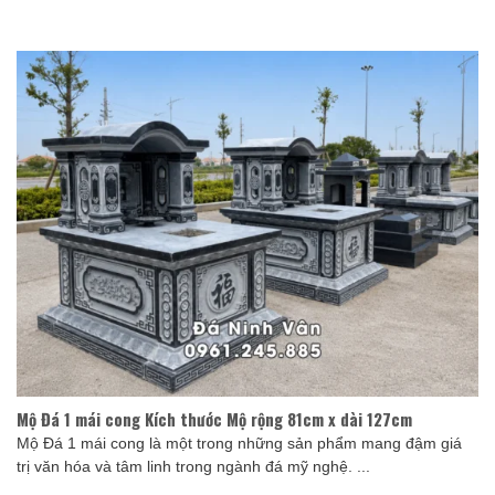
Mộ Đá 1 mái cong Kích thước Mộ rộng 81cm x dài 127cm
Mộ Đá 1 mái cong là một trong những sản phẩm mang đậm giá
trị văn hóa và tâm linh trong ngành đá mỹ nghệ. ...