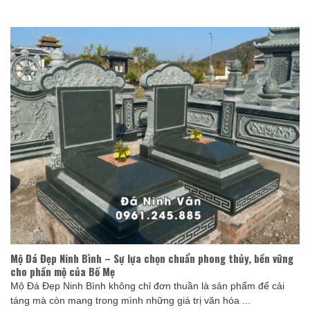
Mộ Đá Đẹp Ninh Bình – Sự lựa chọn chuẩn phong thủy, bền vững
cho phần mộ của Bố Mẹ
Mộ Đá Đẹp Ninh Bình không chỉ đơn thuần là sản phẩm để cải
táng mà còn mang trong mình những giá trị văn hóa ...