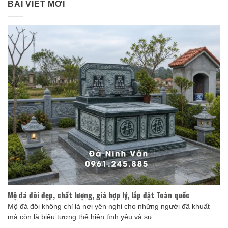
BÀI VIẾT MỚI
Mộ đá đôi đẹp, chất lượng, giá hợp lý, lắp đặt Toàn quốc
Mộ đá đôi không chỉ là nơi yên nghỉ cho những người đã khuất
mà còn là biểu tượng thể hiện tình yêu và sự ...