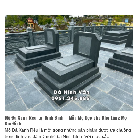
Mộ Đá Xanh Rêu tại Ninh Bình – Mẫu Mộ Đẹp cho Khu Lăng Mộ
Gia Đình
Mộ Đá Xanh Rêu là một trong những sản phẩm được ưa chuộng
trong lĩnh vực đá mỹ nghệ tại Ninh Bình. Với màu sắc ...