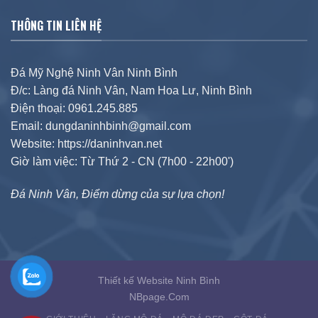
THÔNG TIN LIÊN HỆ
Đá Mỹ Nghệ Ninh Vân Ninh Bình
Đ/c: Làng đá Ninh Vân, Nam Hoa Lư, Ninh Bình
Điện thoại: 0961.245.885
Email: dungdaninhbinh@gmail.com
Website: https://daninhvan.net
Giờ làm việc: Từ Thứ 2 - CN (7h00 - 22h00')
Đá Ninh Vân, Điểm dừng của sự lựa chọn!
Thiết kế Website Ninh Bình
NBpage.Com