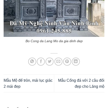
Bo Cong da Lang Mo da gia dinh dep
Mẫu Mộ đế tròn, mái lục giác
Mẫu Cổng đá với 2 câu đối
2 mái đẹp
đẹp cho Lăng mộ