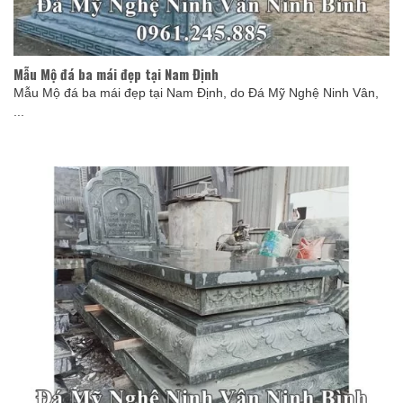
Mẫu Mộ đá ba mái đẹp tại Nam Định
Mẫu Mộ đá ba mái đẹp tại Nam Định, do Đá Mỹ Nghệ Ninh Vân,
...