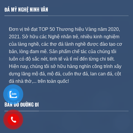
ĐÁ MỸ NGHỆ NINH VÂN
Đơn vị trẻ đạt TOP 50 Thương hiệu Vàng năm 2020,
2021. Sở hữu các Nghệ nhân trẻ, nhiều kinh nghiệm
của làng nghề, các thợ đá lành nghề được đào tạo cơ
bản, lòng đam mê. Sản phẩm chế tác của chúng tôi
luôn có độ sắc nét, tinh tế và tỉ mỉ đến từng chi tiết.
Hiện nay, chúng tôi sở hữu hàng nghìn công trình xây
dựng lăng mộ đá, mộ đá, cuốn thư đá, lan can đá, cột
đá nhà thờ,... trên toàn quốc!
BẢN ĐỒ ĐƯỜNG ĐI