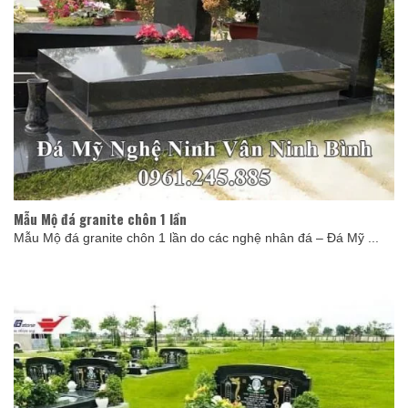
Mẫu Mộ đá granite chôn 1 lần
Mẫu Mộ đá granite chôn 1 lần do các nghệ nhân đá – Đá Mỹ ...