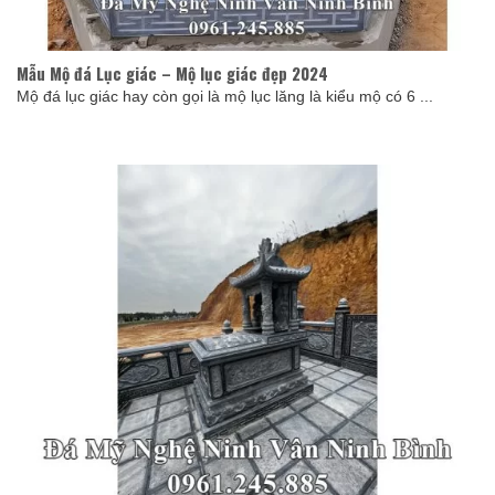
Mẫu Mộ đá Lục giác – Mộ lục giác đẹp 2024
Mộ đá lục giác hay còn gọi là mộ lục lăng là kiểu mộ có 6 ...