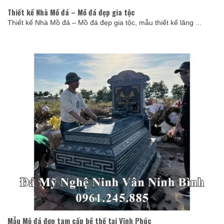
Thiết kế Nhà Mồ đá – Mồ đá đẹp gia tộc
Thiết kế Nhà Mồ đá – Mồ đá đẹp gia tộc, mẫu thiết kế lăng ...
Mẫu Mộ đá đơn tam cấp bề thế tại Vĩnh Phúc