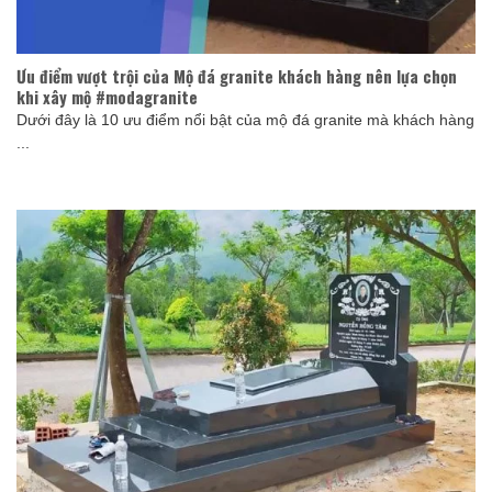
Ưu điểm vượt trội của Mộ đá granite khách hàng nên lựa chọn
khi xây mộ #modagranite
Dưới đây là 10 ưu điểm nổi bật của mộ đá granite mà khách hàng
...