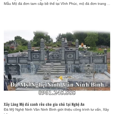
Mẫu Mộ đá đơn tam cấp bề thế tại Vĩnh Phúc, mộ đá đơn trang ...
Xây Lăng Mộ đá xanh rêu cho gia chủ tại Nghệ An
Đá Mỹ Nghệ Ninh Vân Ninh Bình giới thiệu công trình tư vấn, Xây