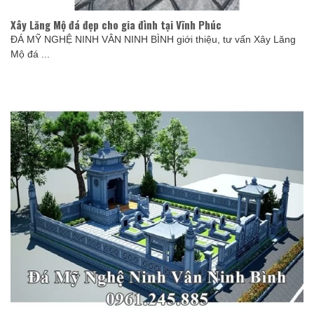
Xây Lăng Mộ đá đẹp cho gia đình tại Vĩnh Phúc
ĐÁ MỸ NGHỆ NINH VÂN NINH BÌNH giới thiệu, tư vấn Xây Lăng
Mộ đá ...