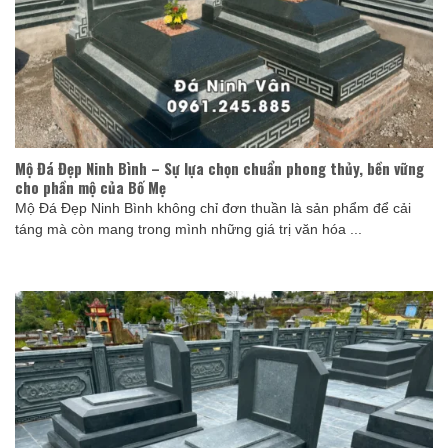
Mộ Đá Đẹp Ninh Bình – Sự lựa chọn chuẩn phong thủy, bền vững
cho phần mộ của Bố Mẹ
Mộ Đá Đẹp Ninh Bình không chỉ đơn thuần là sản phẩm để cải
táng mà còn mang trong mình những giá trị văn hóa ...