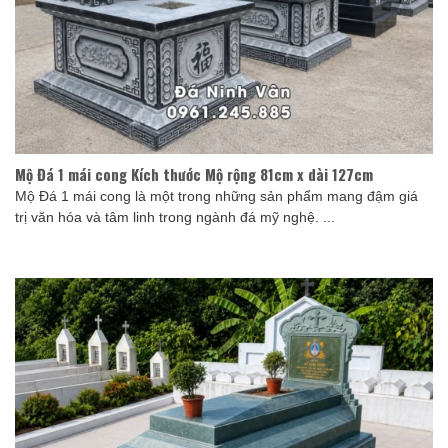
Mộ Đá 1 mái cong Kích thước Mộ rộng 81cm x dài 127cm
Mộ Đá 1 mái cong là một trong những sản phẩm mang đậm giá
trị văn hóa và tâm linh trong ngành đá mỹ nghệ. ...