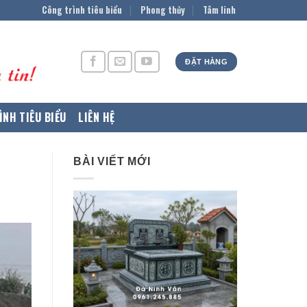
Công trình tiêu biểu
Phong thủy
Tâm linh
ĐẶT HÀNG
ÌNH TIÊU BIỂU
LIÊN HỆ
BÀI VIẾT MỚI