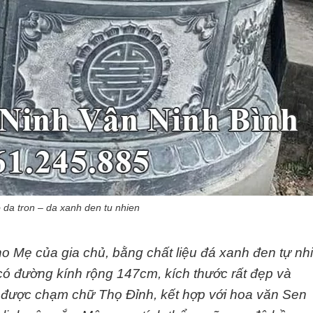
da tron – da xanh den tu nhien
o Mẹ của gia chủ, bằng chất liệu đá xanh đen tự nh
có đường kính rộng 147cm, kích thước rất đẹp và
n được chạm chữ Thọ Đỉnh, kết hợp với hoa văn Sen