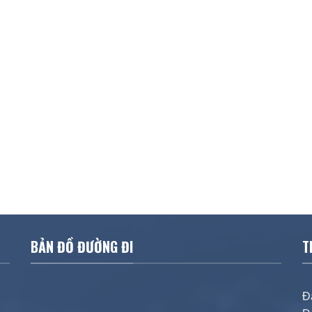
BẢN ĐỒ ĐƯỜNG ĐI
T
Đ