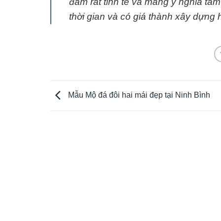
đầm rất tinh tế và mang ý nghĩa tâ
thời gian và có giá thành xây dựng h
Mẫu Mộ đá đôi hai mái đẹp tại Ninh Bình