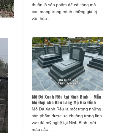
thuần là sản phẩm để cải táng mà
còn mang trong mình những giá trị
văn hóa ...
Mộ Đá Xanh Rêu tại Ninh Bình – Mẫu
Mộ Đẹp cho Khu Lăng Mộ Gia Đình
Mộ Đá Xanh Rêu là một trong những
sản phẩm được ưa chuộng trong lĩnh
vực đá mỹ nghệ tại Ninh Bình. Với
màu sắc ...