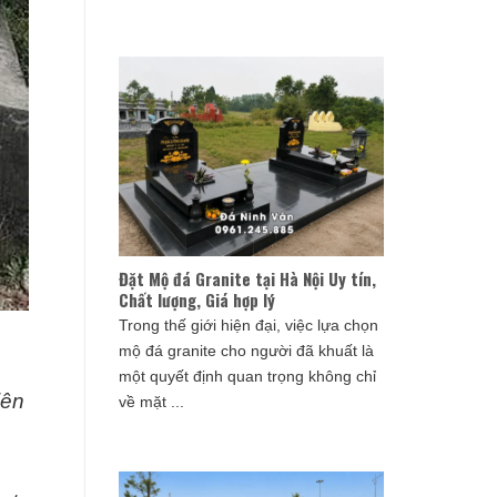
Đặt Mộ đá Granite tại Hà Nội Uy tín,
Chất lượng, Giá hợp lý
Trong thế giới hiện đại, việc lựa chọn
mộ đá granite cho người đã khuất là
một quyết định quan trọng không chỉ
iên
về mặt ...