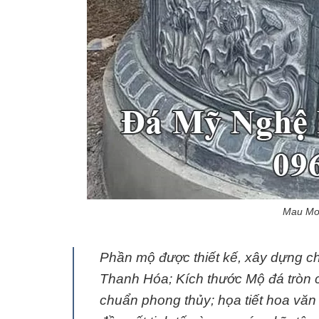
Mau Mo 
Phần mộ được thiết kế, xây dựng ch
Thanh Hóa; Kích thước Mộ đá tròn 
chuẩn phong thủy; họa tiết hoa vă