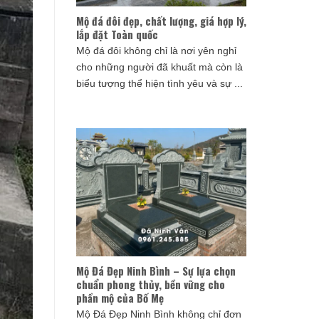
Mộ đá đôi đẹp, chất lượng, giá hợp lý,
lắp đặt Toàn quốc
Mộ đá đôi không chỉ là nơi yên nghỉ
cho những người đã khuất mà còn là
biểu tượng thể hiện tình yêu và sự ...
Mộ Đá Đẹp Ninh Bình – Sự lựa chọn
chuẩn phong thủy, bền vững cho
phần mộ của Bố Mẹ
Mộ Đá Đẹp Ninh Bình không chỉ đơn