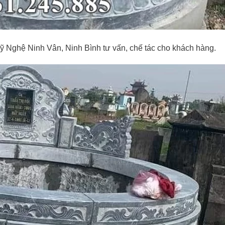
ỹ Nghệ Ninh Vân, Ninh Bình tư vấn, chế tác cho khách hàng.