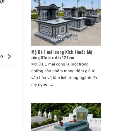
ợt
Mộ Đá 1 mái cong Kích thước Mộ
ao
rộng 81cm x dài 127cm
Mộ Đá 1 mái cong là một trong
những sản phẩm mang đậm giá trị
văn hóa và tâm linh trong ngành đá
mỹ nghệ. ...