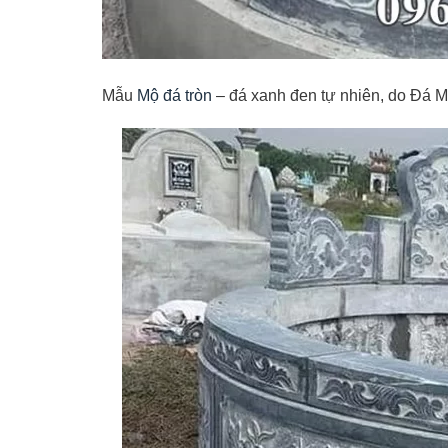
Mẫu
Mộ đá tròn
– đá xanh đen tự nhiên, do Đá M