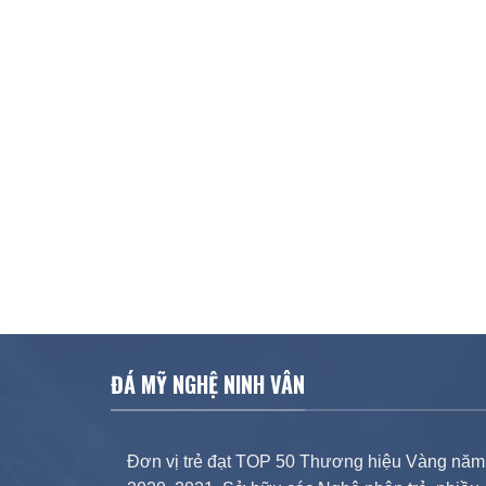
ĐÁ MỸ NGHỆ NINH VÂN
Đơn vị trẻ đạt TOP 50 Thương hiệu Vàng năm