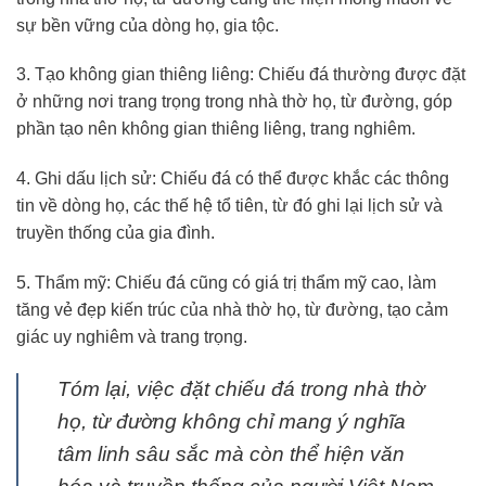
sự bền vững của dòng họ, gia tộc.
3. Tạo không gian thiêng liêng: Chiếu đá thường được đặt
ở những nơi trang trọng trong nhà thờ họ, từ đường, góp
phần tạo nên không gian thiêng liêng, trang nghiêm.
4. Ghi dấu lịch sử: Chiếu đá có thể được khắc các thông
tin về dòng họ, các thế hệ tổ tiên, từ đó ghi lại lịch sử và
truyền thống của gia đình.
5. Thẩm mỹ: Chiếu đá cũng có giá trị thẩm mỹ cao, làm
tăng vẻ đẹp kiến trúc của nhà thờ họ, từ đường, tạo cảm
giác uy nghiêm và trang trọng.
Tóm lại, việc đặt chiếu đá trong nhà thờ
họ, từ đường không chỉ mang ý nghĩa
tâm linh sâu sắc mà còn thể hiện văn