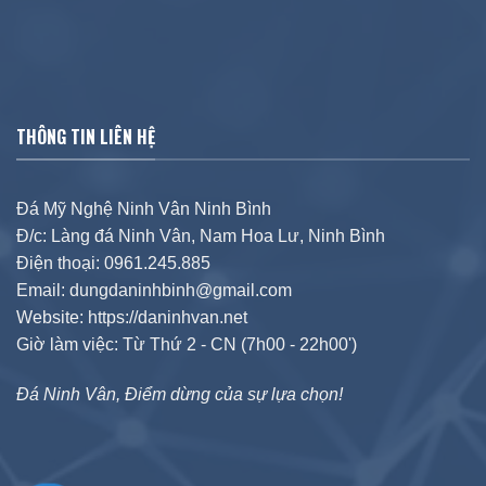
THÔNG TIN LIÊN HỆ
Đá Mỹ Nghệ Ninh Vân Ninh Bình
Đ/c: Làng đá Ninh Vân, Nam Hoa Lư, Ninh Bình
Điện thoại: 0961.245.885
Email: dungdaninhbinh@gmail.com
Website: https://daninhvan.net
Giờ làm việc: Từ Thứ 2 - CN (7h00 - 22h00')
Đá Ninh Vân, Điểm dừng của sự lựa chọn!