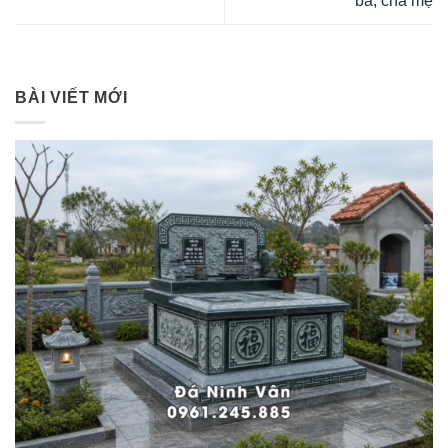
bà, cha mẹ
BÀI VIẾT MỚI