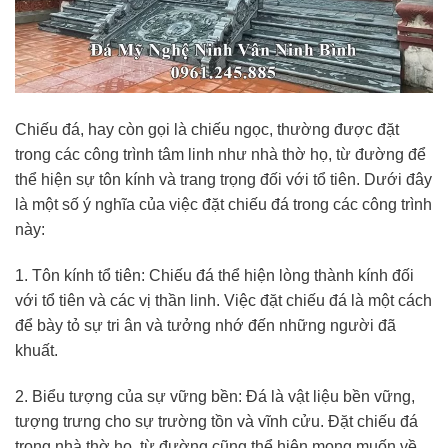
Chiếu đá, hay còn gọi là chiếu ngọc, thường được đặt
trong các công trình tâm linh như nhà thờ họ, từ đường để
thể hiện sự tôn kính và trang trọng đối với tổ tiên. Dưới đây
là một số ý nghĩa của việc đặt chiếu đá trong các công trình
này:
1. Tôn kính tổ tiên: Chiếu đá thể hiện lòng thành kính đối
với tổ tiên và các vị thần linh. Việc đặt chiếu đá là một cách
để bày tỏ sự tri ân và tưởng nhớ đến những người đã
khuất.
2. Biểu tượng của sự vững bền: Đá là vật liệu bền vững,
tượng trưng cho sự trường tồn và vĩnh cửu. Đặt chiếu đá
trong nhà thờ họ, từ đường cũng thể hiện mong muốn về