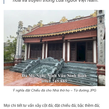
hóa và truyền thống của người Việt Nam.
Ý nghĩa đặt Chiếu đá cho Nhà thờ họ – Từ đường.JPG
Mọi chi tiết tư vấn xây cột đá; đặt chiếu đá; bậc thềm đá;