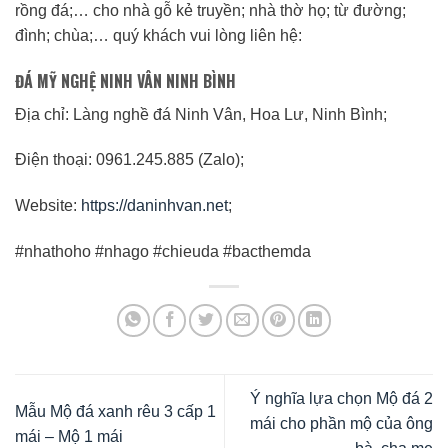
rồng đá;… cho nhà gỗ kẻ truyền; nhà thờ họ; từ đường;
đình; chùa;… quý khách vui lòng liên hệ:
ĐÁ MỸ NGHỆ NINH VÂN NINH BÌNH
Địa chỉ: Làng nghề đá Ninh Vân, Hoa Lư, Ninh Bình;
Điện thoại: 0961.245.885 (Zalo);
Website:
https://daninhvan.net
;
#nhathoho #nhago #chieuda #bacthemda
Ý nghĩa lựa chọn Mộ đá 2
Mẫu Mộ đá xanh rêu 3 cấp 1
mái cho phần mộ của ông
mái – Mộ 1 mái