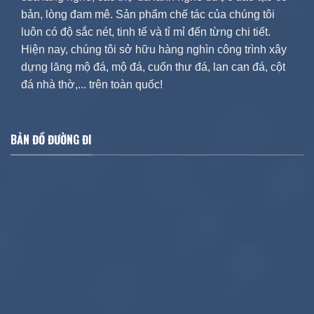
bản, lòng đam mê. Sản phẩm chế tác của chúng tôi
luôn có độ sắc nét, tinh tế và tỉ mỉ đến từng chi tiết.
Hiện nay, chúng tôi sở hữu hàng nghìn công trình xây
dựng lăng mộ đá, mộ đá, cuốn thư đá, lan can đá, cột
đá nhà thờ,... trên toàn quốc!
BẢN ĐỒ ĐƯỜNG ĐI