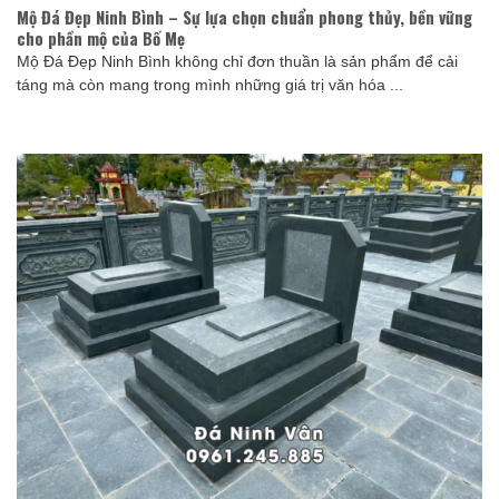
Mộ Đá Đẹp Ninh Bình – Sự lựa chọn chuẩn phong thủy, bền vững
cho phần mộ của Bố Mẹ
Mộ Đá Đẹp Ninh Bình không chỉ đơn thuần là sản phẩm để cải
táng mà còn mang trong mình những giá trị văn hóa ...