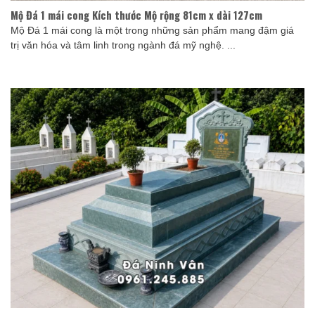
Mộ Đá 1 mái cong Kích thước Mộ rộng 81cm x dài 127cm
Mộ Đá 1 mái cong là một trong những sản phẩm mang đậm giá
trị văn hóa và tâm linh trong ngành đá mỹ nghệ. ...