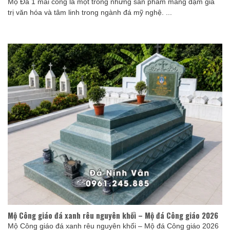
Mộ Đá 1 mái cong là một trong những sản phẩm mang đậm giá
trị văn hóa và tâm linh trong ngành đá mỹ nghệ. ...
Mộ Công giáo đá xanh rêu nguyên khối – Mộ đá Công giáo 2026
Mộ Công giáo đá xanh rêu nguyên khối – Mộ đá Công giáo 2026