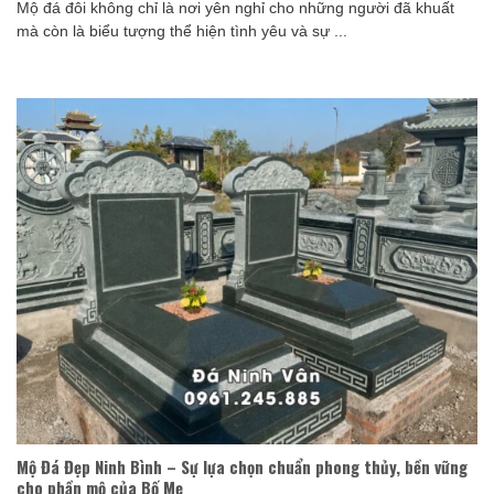
Mộ đá đôi không chỉ là nơi yên nghỉ cho những người đã khuất
mà còn là biểu tượng thể hiện tình yêu và sự ...
Mộ Đá Đẹp Ninh Bình – Sự lựa chọn chuẩn phong thủy, bền vững
cho phần mộ của Bố Mẹ