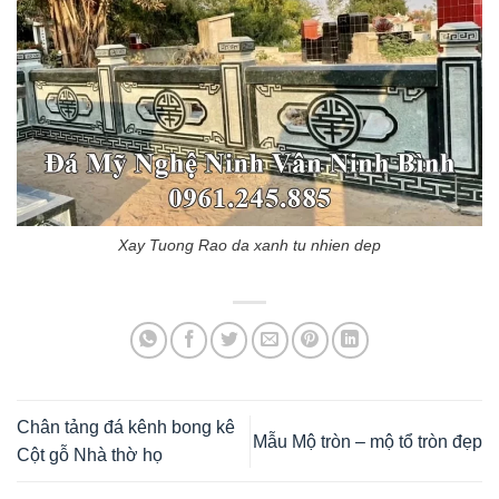
Xay Tuong Rao da xanh tu nhien dep
Chân tảng đá kênh bong kê
Mẫu Mộ tròn – mộ tổ tròn đẹp
Cột gỗ Nhà thờ họ