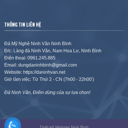
THÔNG TIN LIÊN HỆ
Đá Mỹ Nghệ Ninh Vân Ninh Bình
Đ/c: Làng đá Ninh Vân, Nam Hoa Lư, Ninh Bình
Điện thoại: 0961.245.885
Email: dungdaninhbinh@gmail.com
Website: https://daninhvan.net
Giờ làm việc: Từ Thứ 2 - CN (7h00 - 22h00')
Đá Ninh Vân, Điểm dừng của sự lựa chọn!
Thiết kế Website Ninh Bình