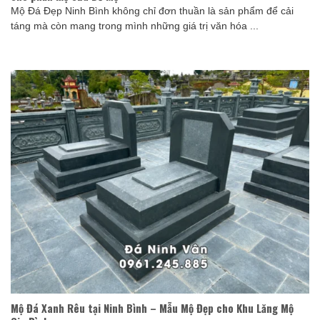
Mộ Đá Đẹp Ninh Bình không chỉ đơn thuần là sản phẩm để cải
táng mà còn mang trong mình những giá trị văn hóa ...
Mộ Đá Xanh Rêu tại Ninh Bình – Mẫu Mộ Đẹp cho Khu Lăng Mộ