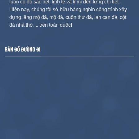
luôn có độ sắc nét, tinh tế và tỉ mỉ đến từng chi tiết.
Hiện nay, chúng tôi sở hữu hàng nghìn công trình xây
dựng lăng mộ đá, mộ đá, cuốn thư đá, lan can đá, cột
đá nhà thờ,... trên toàn quốc!
BẢN ĐỒ ĐƯỜNG ĐI