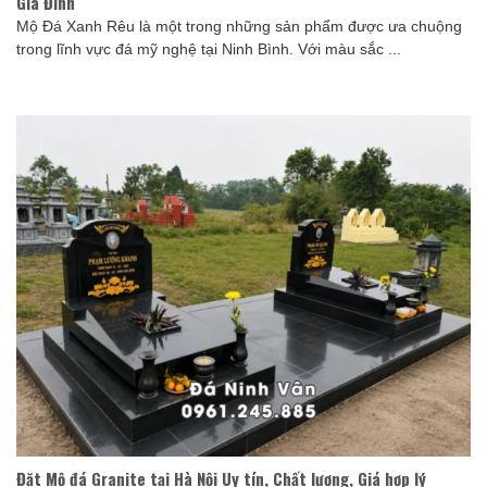
Gia Đình
Mộ Đá Xanh Rêu là một trong những sản phẩm được ưa chuộng
trong lĩnh vực đá mỹ nghệ tại Ninh Bình. Với màu sắc ...
Đặt Mộ đá Granite tại Hà Nội Uy tín, Chất lượng, Giá hợp lý