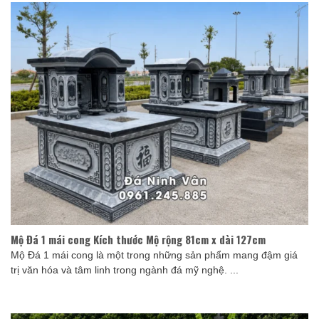
Mộ Đá 1 mái cong Kích thước Mộ rộng 81cm x dài 127cm
Mộ Đá 1 mái cong là một trong những sản phẩm mang đậm giá
trị văn hóa và tâm linh trong ngành đá mỹ nghệ. ...