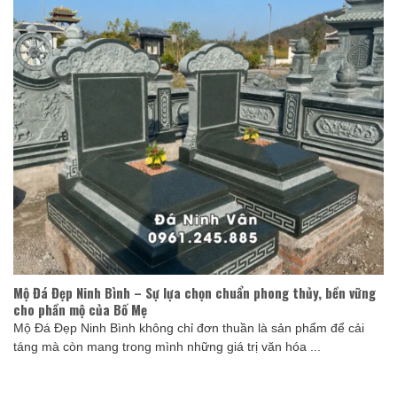
Mộ Đá Đẹp Ninh Bình – Sự lựa chọn chuẩn phong thủy, bền vững
cho phần mộ của Bố Mẹ
Mộ Đá Đẹp Ninh Bình không chỉ đơn thuần là sản phẩm để cải
táng mà còn mang trong mình những giá trị văn hóa ...