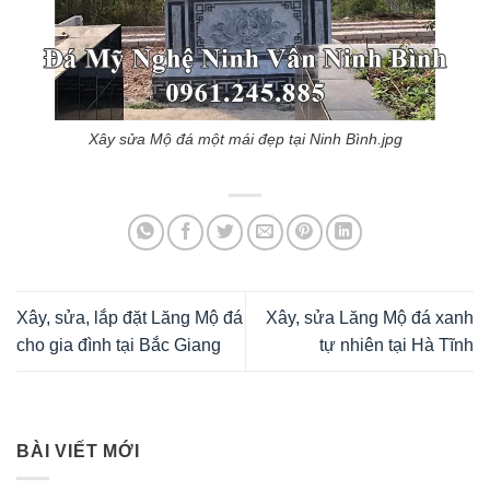
Xây sửa Mộ đá một mái đẹp tại Ninh Bình.jpg
Xây, sửa, lắp đặt Lăng Mộ đá
Xây, sửa Lăng Mộ đá xanh
cho gia đình tại Bắc Giang
tự nhiên tại Hà Tĩnh
BÀI VIẾT MỚI