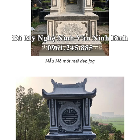
Mẫu Mộ một mái đẹp.jpg