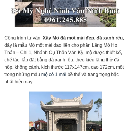
Công trình tư vấn,
Xây Mộ đá một mái đẹp, đá xanh rêu
,
đây là mẫu Mộ một mái đao liền cho phần Lăng Mộ Họ
Thân – Chi 1, Nhánh Cụ Thân Văn Kỳ, mộ được thiết kế,
chế tác, lắp đặt bằng đá xanh rêu, theo kiểu lăng thờ đá
hộp, không cánh, kích thước 117x147cm, cao 172cm, một
trong những mẫu
mộ có 1 mái
bề thế và trang trọng bậc
nhất hiện nay.