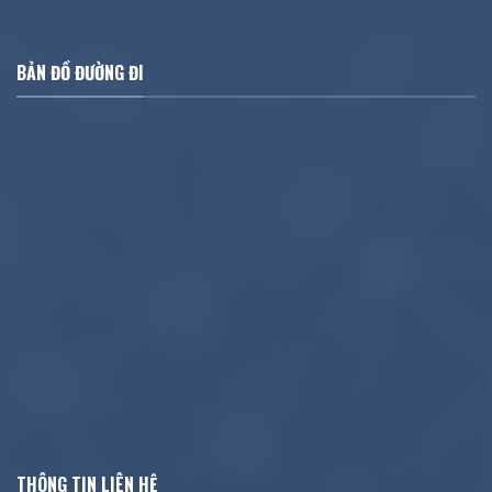
BẢN ĐỒ ĐƯỜNG ĐI
THÔNG TIN LIÊN HỆ