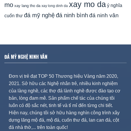
xay mo da
mo
ý nghĩa
xay lang tho da
xay long dinh da
đá mỹ nghệ
đá ninh bình
đá ninh vân
cuốn thư
ĐÁ MỸ NGHỆ NINH VÂN
Đơn vị trẻ đạt TOP 50 Thương hiệu Vàng năm 2020,
2021. Sở hữu các Nghệ nhân trẻ, nhiều kinh nghiệm
của làng nghề, các thợ đá lành nghề được đào tạo cơ
bản, lòng đam mê. Sản phẩm chế tác của chúng tôi
luôn có độ sắc nét, tinh tế và tỉ mỉ đến từng chi tiết.
Hiện nay, chúng tôi sở hữu hàng nghìn công trình xây
dựng lăng mộ đá, mộ đá, cuốn thư đá, lan can đá, cột
đá nhà thờ,... trên toàn quốc!