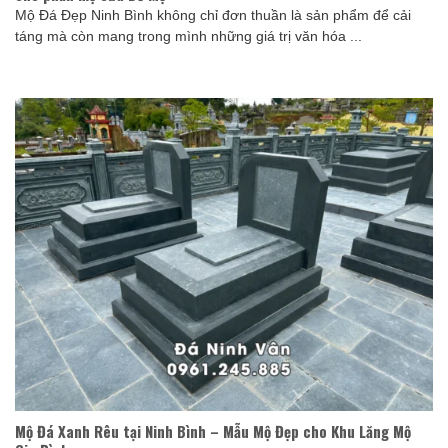
Mộ Đá Đẹp Ninh Bình không chỉ đơn thuần là sản phẩm để cải
táng mà còn mang trong mình những giá trị văn hóa ...
Mộ Đá Xanh Rêu tại Ninh Bình – Mẫu Mộ Đẹp cho Khu Lăng Mộ