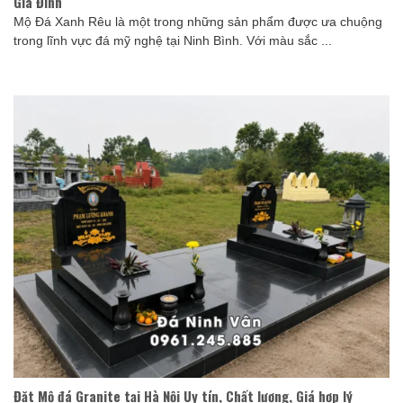
Gia Đình
Mộ Đá Xanh Rêu là một trong những sản phẩm được ưa chuộng
trong lĩnh vực đá mỹ nghệ tại Ninh Bình. Với màu sắc ...
Đặt Mộ đá Granite tại Hà Nội Uy tín, Chất lượng, Giá hợp lý