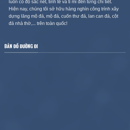
luôn có độ sắc nét, tinh tế và tỉ mỉ đến từng chi tiết.
Hiện nay, chúng tôi sở hữu hàng nghìn công trình xây
dựng lăng mộ đá, mộ đá, cuốn thư đá, lan can đá, cột
đá nhà thờ,... trên toàn quốc!
BẢN ĐỒ ĐƯỜNG ĐI