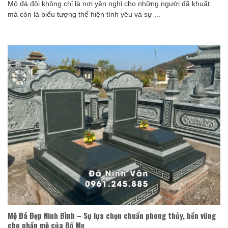
Mộ đá đôi không chỉ là nơi yên nghỉ cho những người đã khuất
mà còn là biểu tượng thể hiện tình yêu và sự ...
Mộ Đá Đẹp Ninh Bình – Sự lựa chọn chuẩn phong thủy, bền vững
cho phần mộ của Bố Mẹ