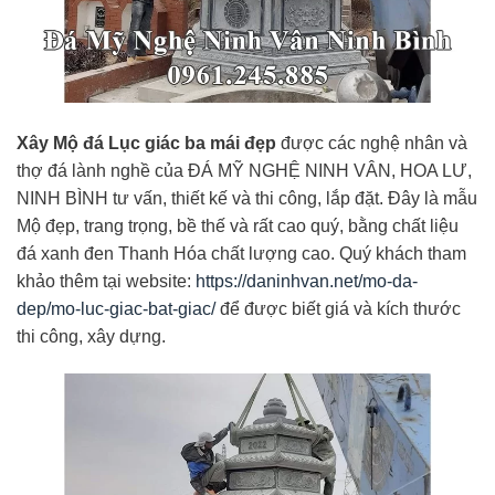
Xây Mộ đá Lục giác ba mái đẹp
được các nghệ nhân và
thợ đá lành nghề của ĐÁ MỸ NGHỆ NINH VÂN, HOA LƯ,
NINH BÌNH tư vấn, thiết kế và thi công, lắp đặt. Đây là mẫu
Mộ đẹp, trang trọng, bề thế và rất cao quý, bằng chất liệu
đá xanh đen Thanh Hóa chất lượng cao. Quý khách tham
khảo thêm tại website:
https://daninhvan.net/mo-da-
dep/mo-luc-giac-bat-giac/
để được biết giá và kích thước
thi công, xây dựng.