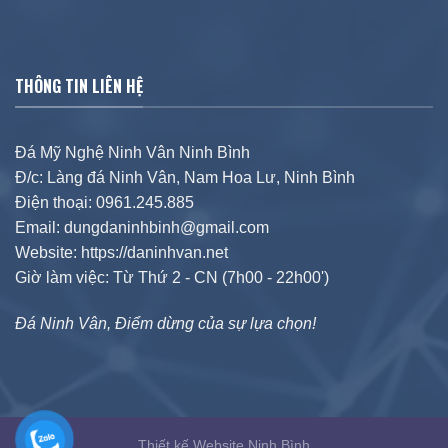
THÔNG TIN LIÊN HỆ
Đá Mỹ Nghệ Ninh Vân Ninh Bình
Đ/c: Làng đá Ninh Vân, Nam Hoa Lư, Ninh Bình
Điện thoại: 0961.245.885
Email: dungdaninhbinh@gmail.com
Website: https://daninhvan.net
Giờ làm việc: Từ Thứ 2 - CN (7h00 - 22h00')
Đá Ninh Vân, Điểm dừng của sự lựa chọn!
Thiết kế Website Ninh Bình