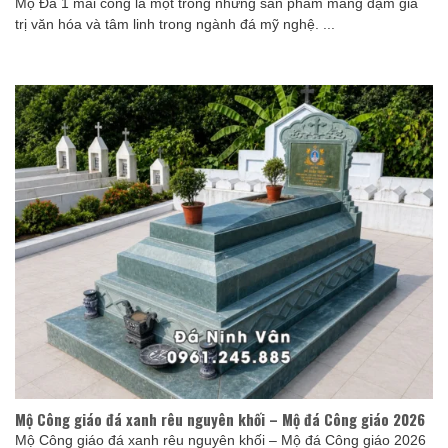
Mộ Đá 1 mái cong là một trong những sản phẩm mang đậm giá
trị văn hóa và tâm linh trong ngành đá mỹ nghệ. ...
Mộ Công giáo đá xanh rêu nguyên khối – Mộ đá Công giáo 2026
Mộ Công giáo đá xanh rêu nguyên khối – Mộ đá Công giáo 2026