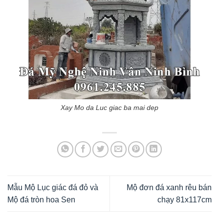
Xay Mo da Luc giac ba mai dep
Mẫu Mộ Lục giác đá đỏ và
Mộ đơn đá xanh rêu bán
Mộ đá tròn hoa Sen
chạy 81x117cm