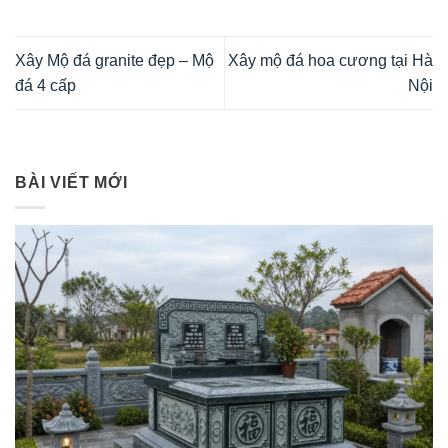
Xây Mộ đá granite đẹp – Mộ
Xây mộ đá hoa cương tại Hà
đá 4 cấp
Nội
BÀI VIẾT MỚI