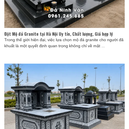
Đặt Mộ đá Granite tại Hà Nội Uy tín, Chất lượng, Giá hợp lý
Trong thế giới hiện đại, việc lựa chọn mộ đá granite cho người đã
khuất là một quyết định quan trọng không chỉ về mặt ...