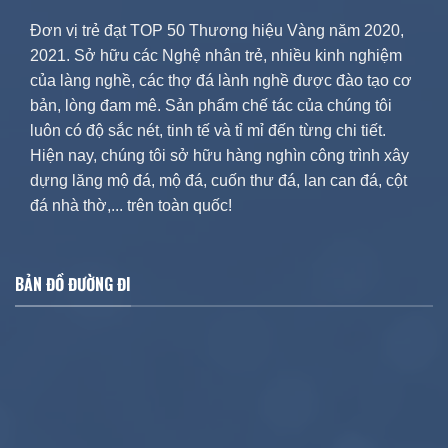
Đơn vị trẻ đạt TOP 50 Thương hiệu Vàng năm 2020,
2021. Sở hữu các Nghệ nhân trẻ, nhiều kinh nghiệm
của làng nghề, các thợ đá lành nghề được đào tạo cơ
bản, lòng đam mê. Sản phẩm chế tác của chúng tôi
luôn có độ sắc nét, tinh tế và tỉ mỉ đến từng chi tiết.
Hiện nay, chúng tôi sở hữu hàng nghìn công trình xây
dựng lăng mộ đá, mộ đá, cuốn thư đá, lan can đá, cột
đá nhà thờ,... trên toàn quốc!
BẢN ĐỒ ĐƯỜNG ĐI