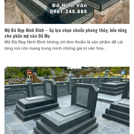
Mộ Đá Đẹp Ninh Bình – Sự lựa chọn chuẩn phong thủy, bền vững
cho phần mộ của Bố Mẹ
Mộ Đá Đẹp Ninh Bình không chỉ đơn thuần là sản phẩm để cải
táng mà còn mang trong mình những giá trị văn hóa ...