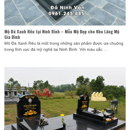
Mộ Đá Xanh Rêu tại Ninh Bình – Mẫu Mộ Đẹp cho Khu Lăng Mộ
Gia Đình
Mộ Đá Xanh Rêu là một trong những sản phẩm được ưa chuộng
trong lĩnh vực đá mỹ nghệ tại Ninh Bình. Với màu sắc ...