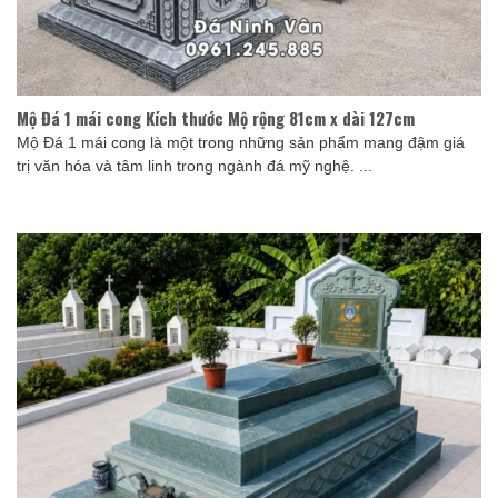
Mộ Đá 1 mái cong Kích thước Mộ rộng 81cm x dài 127cm
Mộ Đá 1 mái cong là một trong những sản phẩm mang đậm giá
trị văn hóa và tâm linh trong ngành đá mỹ nghệ. ...