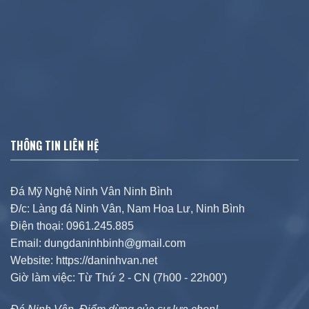
THÔNG TIN LIÊN HỆ
Đá Mỹ Nghệ Ninh Vân Ninh Bình
Đ/c: Làng đá Ninh Vân, Nam Hoa Lư, Ninh Bình
Điện thoại: 0961.245.885
Email: dungdaninhbinh@gmail.com
Website: https://daninhvan.net
Giờ làm việc: Từ Thứ 2 - CN (7h00 - 22h00')