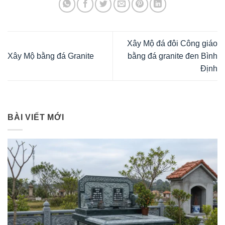
Xây Mộ đá đôi Công giáo
Xây Mộ bằng đá Granite
bằng đá granite đen Bình
Định
BÀI VIẾT MỚI