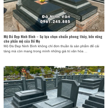
Mộ Đá Đẹp Ninh Bình – Sự lựa chọn chuẩn phong thủy, bền vững
cho phần mộ của Bố Mẹ
Mộ Đá Đẹp Ninh Bình không chỉ đơn thuần là sản phẩm để cải
táng mà còn mang trong mình những giá trị văn hóa ...