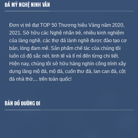
ĐÁ MỸ NGHỆ NINH VÂN
Đơn vị trẻ đạt TOP 50 Thương hiệu Vàng năm 2020,
2021. Sở hữu các Nghệ nhân trẻ, nhiều kinh nghiệm
của làng nghề, các thợ đá lành nghề được đào tạo cơ
bản, lòng đam mê. Sản phẩm chế tác của chúng tôi
luôn có độ sắc nét, tinh tế và tỉ mỉ đến từng chi tiết.
Hiện nay, chúng tôi sở hữu hàng nghìn công trình xây
dựng lăng mộ đá, mộ đá, cuốn thư đá, lan can đá, cột
đá nhà thờ,... trên toàn quốc!
BẢN ĐỒ ĐƯỜNG ĐI