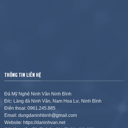
THÔNG TIN LIÊN HỆ
Đá Mỹ Nghệ Ninh Vân Ninh Bình
Đ/c: Làng đá Ninh Vân, Nam Hoa Lư, Ninh Bình
Điện thoại: 0961.245.885
Email: dungdaninhbinh@gmail.com
Website: https://daninhvan.net