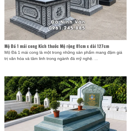
Mộ Đá 1 mái cong Kích thước Mộ rộng 81cm x dài 127cm
Mộ Đá 1 mái cong là một trong những sản phẩm mang đậm giá
trị văn hóa và tâm linh trong ngành đá mỹ nghệ. ...