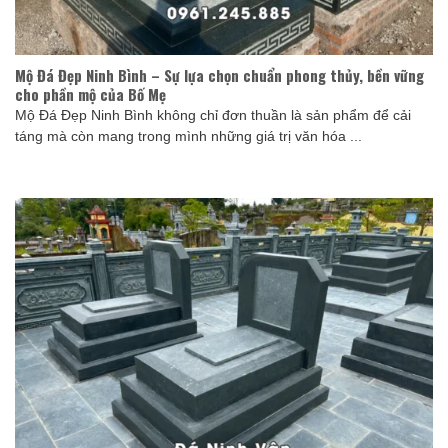
Mộ Đá Đẹp Ninh Bình – Sự lựa chọn chuẩn phong thủy, bền vững
cho phần mộ của Bố Mẹ
Mộ Đá Đẹp Ninh Bình không chỉ đơn thuần là sản phẩm để cải
táng mà còn mang trong mình những giá trị văn hóa ...