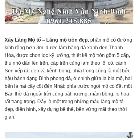
Xây Lăng Mộ tổ – Lăng mộ tròn đẹp
, phần mộ có đường
kính rộng hơn 3m, được làm bằng đá xanh đen Thanh
Hóa, được chọn lọc kỹ lưỡng, thiết kế mộ tròn gồm 5 cấp,
thu nhỏ dần lên trên, cấp trên cùng làm theo lối cổ, cánh
Sen xếp rất đẹp và kênh bong; phía trong cùng là một bức
hậu bành dạng Bình phong đá, ở chính giữa là bia mộ, hai
bên là hai cây cột đèn Nhật; phía trước ngôi mộ có đặt một
Bàn thờ đá ngoài trời cùng bát hương, mâm bồng, lọ hoa
rất trang trọng. Đây là một trong những mẫu lăng mộ tổ
đẹp, điển hình, xây dựng bề thế, bền vững mãi theo thời
gian.