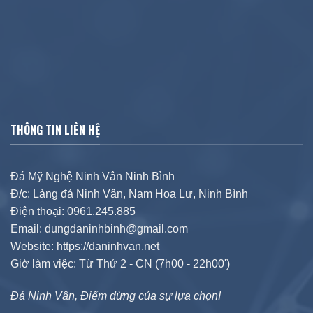
THÔNG TIN LIÊN HỆ
Đá Mỹ Nghệ Ninh Vân Ninh Bình
Đ/c: Làng đá Ninh Vân, Nam Hoa Lư, Ninh Bình
Điện thoại: 0961.245.885
Email: dungdaninhbinh@gmail.com
Website: https://daninhvan.net
Giờ làm việc: Từ Thứ 2 - CN (7h00 - 22h00')
Đá Ninh Vân, Điểm dừng của sự lựa chọn!