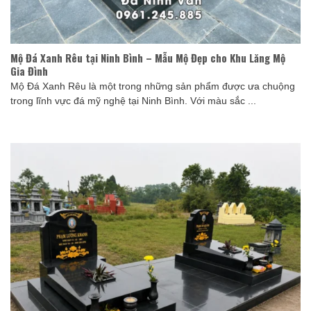
Mộ Đá Xanh Rêu tại Ninh Bình – Mẫu Mộ Đẹp cho Khu Lăng Mộ
Gia Đình
Mộ Đá Xanh Rêu là một trong những sản phẩm được ưa chuộng
trong lĩnh vực đá mỹ nghệ tại Ninh Bình. Với màu sắc ...