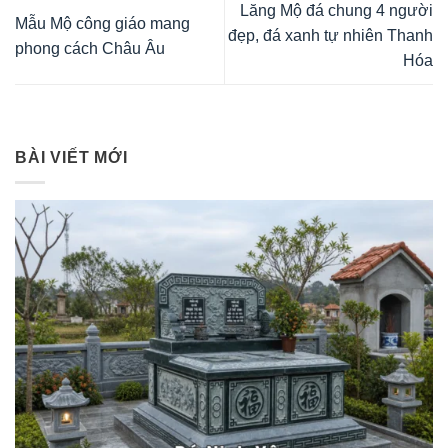
Lăng Mộ đá chung 4 người
Mẫu Mộ công giáo mang
đẹp, đá xanh tự nhiên Thanh
phong cách Châu Âu
Hóa
BÀI VIẾT MỚI