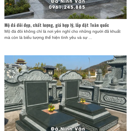
Mộ đá đôi đẹp, chất lượng, giá hợp lý, lắp đặt Toàn quốc
Mộ đá đôi không chỉ là nơi yên nghỉ cho những người đã khuất
mà còn là biểu tượng thể hiện tình yêu và sự ...