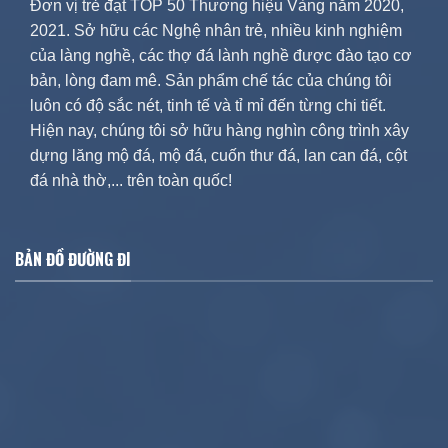
Đơn vị trẻ đạt TOP 50 Thương hiệu Vàng năm 2020,
2021. Sở hữu các Nghệ nhân trẻ, nhiều kinh nghiệm
của làng nghề, các thợ đá lành nghề được đào tạo cơ
bản, lòng đam mê. Sản phẩm chế tác của chúng tôi
luôn có độ sắc nét, tinh tế và tỉ mỉ đến từng chi tiết.
Hiện nay, chúng tôi sở hữu hàng nghìn công trình xây
dựng lăng mộ đá, mộ đá, cuốn thư đá, lan can đá, cột
đá nhà thờ,... trên toàn quốc!
BẢN ĐỒ ĐƯỜNG ĐI