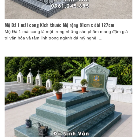
Mộ Đá 1 mái cong Kích thước Mộ rộng 81cm x dài 127cm
Mộ Đá 1 mái cong là một trong những sản phẩm mang đậm giá
trị văn hóa và tâm linh trong ngành đá mỹ nghệ. ...