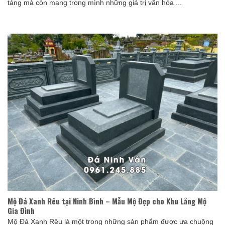
táng mà còn mang trong mình những giá trị văn hóa ...
Mộ Đá Xanh Rêu tại Ninh Bình – Mẫu Mộ Đẹp cho Khu Lăng Mộ
Gia Đình
Mộ Đá Xanh Rêu là một trong những sản phẩm được ưa chuộng