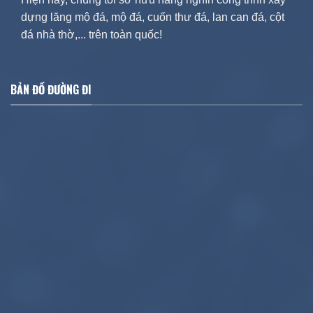
dựng lăng mộ đá, mộ đá, cuốn thư đá, lan can đá, cột
đá nhà thờ,... trên toàn quốc!
BẢN ĐỒ ĐƯỜNG ĐI