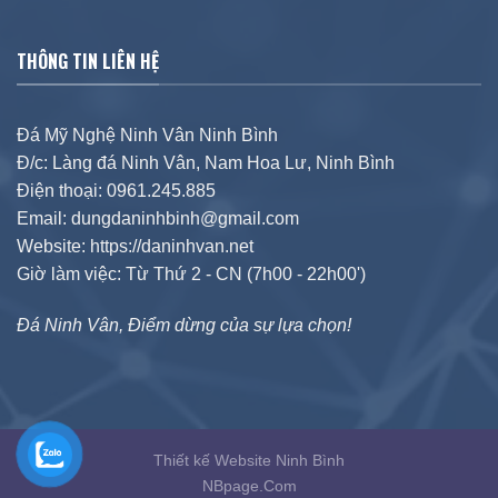
THÔNG TIN LIÊN HỆ
Đá Mỹ Nghệ Ninh Vân Ninh Bình
Đ/c: Làng đá Ninh Vân, Nam Hoa Lư, Ninh Bình
Điện thoại: 0961.245.885
Email: dungdaninhbinh@gmail.com
Website: https://daninhvan.net
Giờ làm việc: Từ Thứ 2 - CN (7h00 - 22h00')
Đá Ninh Vân, Điểm dừng của sự lựa chọn!
Thiết kế Website Ninh Bình
NBpage.Com