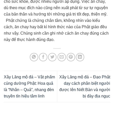
cho sức khỏe, được nhiều người áp dụng. Việc ăn chay,
dù theo mục đích nào cũng nên xuất phát từ sự tự nguyện
của bản thân và hướng tới những giá trị tốt đẹp, thiện mỹ.
Phật chứng là chứng chân tâm, không nhìn vào kiểu
cách, ăn chay hay bất kì hình thức nào của Phật giáo đều
như vậy. Chúng sinh cần ghi nhớ cách ăn chay đúng cách
này để thực hành đúng đạo.
Xây Lăng mộ đá – Vật phẩm
Xây Lăng mộ đá – Đạo Phật
cúng dường Phật: Hoa quả
dạy cách phân biệt người
là “Nhân – Quả”, nhang đèn
được lên Niết Bàn và người
truyền tín hiệu tâm linh
bị đày địa ngục