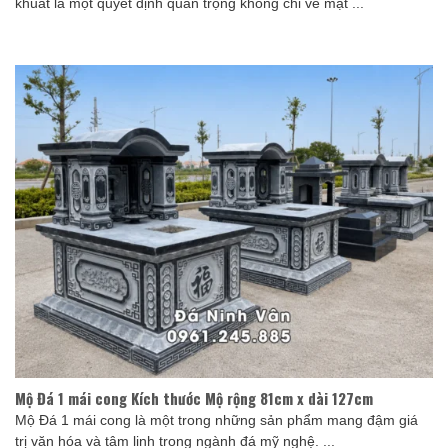
khuất là một quyết định quan trọng không chỉ về mặt ...
Mộ Đá 1 mái cong Kích thước Mộ rộng 81cm x dài 127cm
Mộ Đá 1 mái cong là một trong những sản phẩm mang đậm giá
trị văn hóa và tâm linh trong ngành đá mỹ nghệ. ...