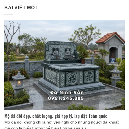
BÀI VIẾT MỚI
Mộ đá đôi đẹp, chất lượng, giá hợp lý, lắp đặt Toàn quốc
Mộ đá đôi không chỉ là nơi yên nghỉ cho những người đã khuất
mà còn là biểu tượng thể hiện tình yêu và sự ...