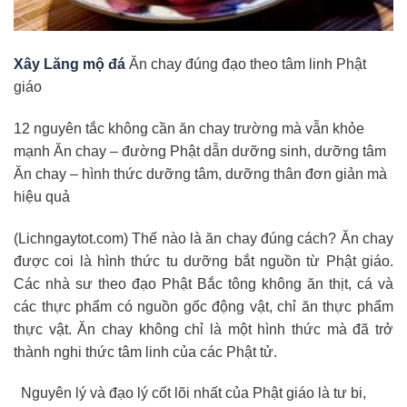
Xây Lăng mộ đá
Ăn chay đúng đạo theo tâm linh Phật
giáo
12 nguyên tắc không cần ăn chay trường mà vẫn khỏe
mạnh Ăn chay – đường Phật dẫn dưỡng sinh, dưỡng tâm
Ăn chay – hình thức dưỡng tâm, dưỡng thân đơn giản mà
hiệu quả
(Lichngaytot.com) Thế nào là ăn chay đúng cách? Ăn chay
được coi là hình thức tu dưỡng bắt nguồn từ Phật giáo.
Các nhà sư theo đạo Phật Bắc tông không ăn thịt, cá và
các thực phẩm có nguồn gốc động vật, chỉ ăn thực phẩm
thực vật. Ăn chay không chỉ là một hình thức mà đã trở
thành nghi thức tâm linh của các Phật tử.
Nguyên lý và đạo lý cốt lõi nhất của Phật giáo là tư bi,