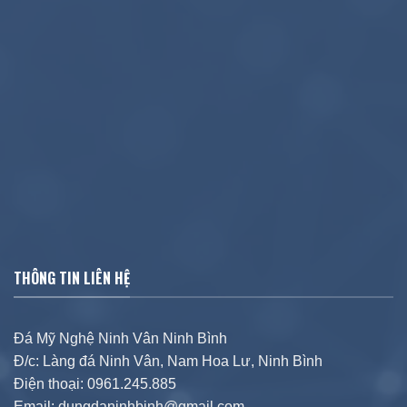
THÔNG TIN LIÊN HỆ
Đá Mỹ Nghệ Ninh Vân Ninh Bình
Đ/c: Làng đá Ninh Vân, Nam Hoa Lư, Ninh Bình
Điện thoại: 0961.245.885
Email: dungdaninhbinh@gmail.com