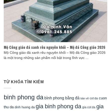
Mộ Công giáo đá xanh rêu nguyên khối – Mộ đá Công giáo 2026
Mộ Công giáo đá xanh rêu nguyên khối – Mộ đá Công giáo 2026
là một trong những sản phẩm nổi bật trong lĩnh vực ...
TỪ KHÓA TÌM KIẾM
binh phong da
bình phong bằng đá
cuon
cot da
bản vẽ
gia binh phong da
gia
thu da
dinh huong da
gia cot da