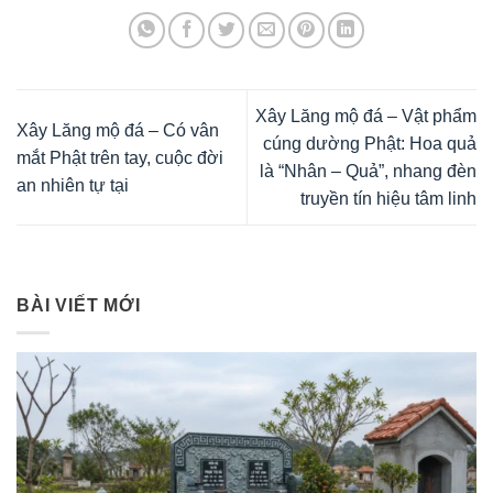
Xây Lăng mộ đá – Vật phẩm
Xây Lăng mộ đá – Có vân
cúng dường Phật: Hoa quả
mắt Phật trên tay, cuộc đời
là “Nhân – Quả”, nhang đèn
an nhiên tự tại
truyền tín hiệu tâm linh
BÀI VIẾT MỚI