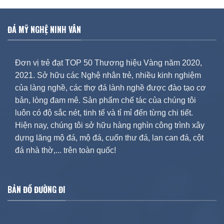
ĐÁ MỸ NGHỆ NINH VÂN
Đơn vị trẻ đạt TOP 50 Thương hiệu Vàng năm 2020,
2021. Sở hữu các Nghệ nhân trẻ, nhiều kinh nghiệm
của làng nghề, các thợ đá lành nghề được đào tạo cơ
bản, lòng đam mê. Sản phẩm chế tác của chúng tôi
luôn có độ sắc nét, tinh tế và tỉ mỉ đến từng chi tiết.
Hiện nay, chúng tôi sở hữu hàng nghìn công trình xây
dựng lăng mộ đá, mộ đá, cuốn thư đá, lan can đá, cột
đá nhà thờ,... trên toàn quốc!
BẢN ĐỒ ĐƯỜNG ĐI