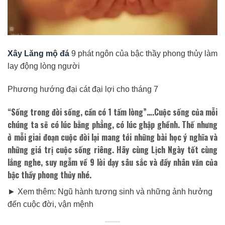
Xây Lăng mộ đá
9 phát ngôn của bậc thầy phong thủy làm
lay động lòng người
Phương hướng đại cát đại lợi cho tháng 7
“Sống trong đời sống, cần có 1 tấm lòng”….Cuộc sống của mỗi
chúng ta sẽ có lúc bằng phẳng, có lúc ghập ghềnh. Thế nhưng
ở mỗi giai đoạn cuộc đời lại mang tới những bài học ý nghĩa và
những giá trị cuộc sống riêng. Hãy cùng Lịch Ngày tốt cùng
lắng nghe, suy ngẫm về 9 lời dạy sâu sắc và đầy nhân văn của
bậc thầy phong thủy nhé.
► Xem thêm: Ngũ hành tương sinh và những ảnh hưởng
đến cuộc đời, vận mệnh