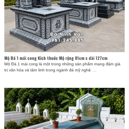
Mộ Đá 1 mái cong Kích thước Mộ rộng 81cm x dài 127cm
Mộ Đá 1 mái cong là một trong những sản phẩm mang đậm giá
trị văn hóa và tâm linh trong ngành đá mỹ nghệ. ...