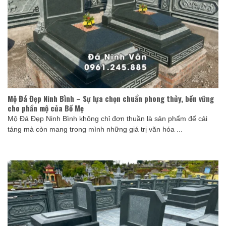
Mộ Đá Đẹp Ninh Bình – Sự lựa chọn chuẩn phong thủy, bền vững
cho phần mộ của Bố Mẹ
Mộ Đá Đẹp Ninh Bình không chỉ đơn thuần là sản phẩm để cải
táng mà còn mang trong mình những giá trị văn hóa ...