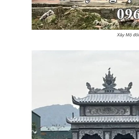
Xây Mộ đôi 