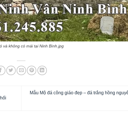
ó và không có mái tại Ninh Bình.jpg
Mẫu Mộ đá công giáo đẹp – đá trắng hồng nguy
hối