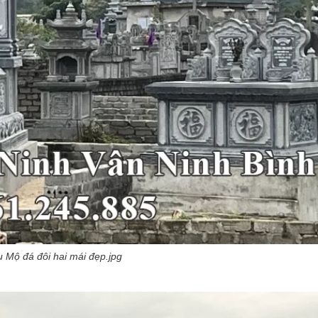
 Mộ đá đôi hai mái đẹp.jpg