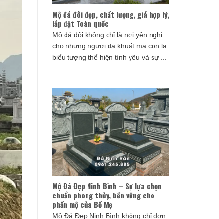
Mộ đá đôi đẹp, chất lượng, giá hợp lý,
lắp đặt Toàn quốc
Mộ đá đôi không chỉ là nơi yên nghỉ
cho những người đã khuất mà còn là
biểu tượng thể hiện tình yêu và sự ...
Mộ Đá Đẹp Ninh Bình – Sự lựa chọn
chuẩn phong thủy, bền vững cho
phần mộ của Bố Mẹ
Mộ Đá Đẹp Ninh Bình không chỉ đơn