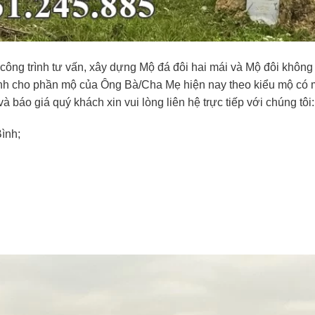
g trình tư vấn, xây dựng Mộ đá đôi hai mái và Mộ đôi không
hình cho phần mộ của Ông Bà/Cha Mẹ hiện nay theo kiểu mộ có 
à báo giá quý khách xin vui lòng liên hệ trực tiếp với chúng tôi:
ình;