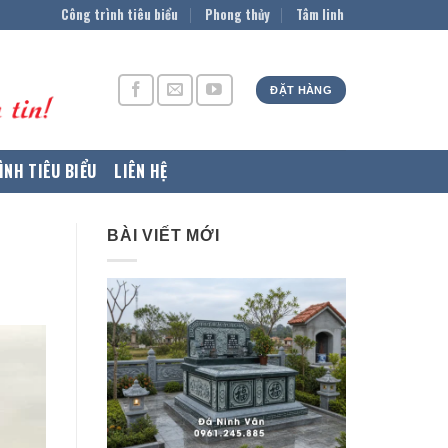
Công trình tiêu biểu
Phong thủy
Tâm linh
ĐẶT HÀNG
ÌNH TIÊU BIỂU
LIÊN HỆ
BÀI VIẾT MỚI