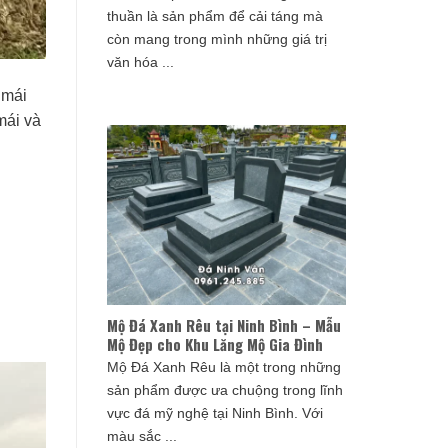
thuần là sản phẩm để cải táng mà
còn mang trong mình những giá trị
văn hóa ...
 mái
mái và
Mộ Đá Xanh Rêu tại Ninh Bình – Mẫu
Mộ Đẹp cho Khu Lăng Mộ Gia Đình
Mộ Đá Xanh Rêu là một trong những
sản phẩm được ưa chuộng trong lĩnh
vực đá mỹ nghệ tại Ninh Bình. Với
màu sắc ...