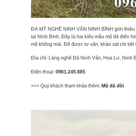
ĐÁ MỸ NGHỆ NINH VÂN NINH BÌNH giới thiệu côn
tại Ninh Bình. Đây là hai kiểu mẫu mộ đá điển 
mộ không mái. Để được tư vấn, khảo sát chi tiết v
Địa chỉ: Làng nghề Đá Ninh Vân, Hoa Lư, Ninh B
Điện thoại:
0961.245.885
>>> Quý khách tham khảo thêm:
Mộ đá đôi