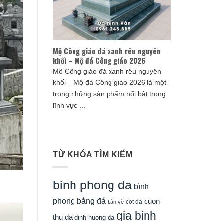
Mộ Công giáo đá xanh rêu nguyên
khối – Mộ đá Công giáo 2026
Mộ Công giáo đá xanh rêu nguyên
khối – Mộ đá Công giáo 2026 là một
trong những sản phẩm nổi bật trong
lĩnh vực ...
TỪ KHÓA TÌM KIẾM
binh phong da
bình
phong bằng đá
cuon
cot da
bản vẽ
gia binh
thu da
dinh huong da