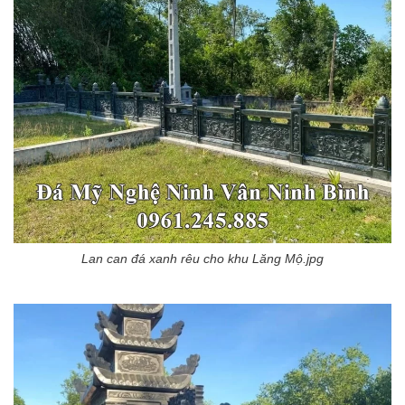
Lan can đá xanh rêu cho khu Lăng Mộ.jpg