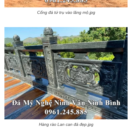
Cổng đá tứ trụ vào lăng mộ.jpg
Hàng rào Lan can đá đẹp.jpg