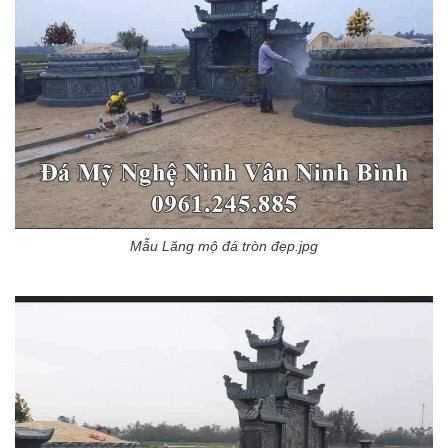
Mẫu Lăng mộ đá tròn đẹp.jpg