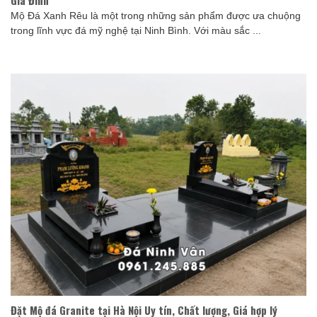
Gia Đình
Mộ Đá Xanh Rêu là một trong những sản phẩm được ưa chuộng
trong lĩnh vực đá mỹ nghệ tại Ninh Bình. Với màu sắc ...
Đặt Mộ đá Granite tại Hà Nội Uy tín, Chất lượng, Giá hợp lý