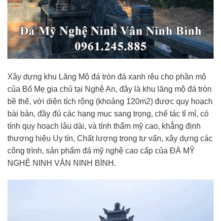
Xây dựng khu Lăng Mộ đá tròn đá xanh rêu cho phần mộ
của Bố Mẹ gia chủ tại Nghệ An, đây là khu lăng mộ đá tròn
bề thế, với diện tích rộng (khoảng 120m2) được quy hoạch
bài bản, đầy đủ các hạng mục sang trọng, chế tác tỉ mỉ, có
tính quy hoạch lâu dài, và tính thẩm mỹ cao, khẳng định
thương hiệu Uy tín, Chất lượng trong tư vấn, xây dựng các
công trình, sản phẩm đá mỹ nghệ cao cấp của ĐÁ MỸ
NGHỆ NINH VÂN NINH BÌNH.