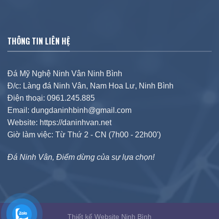
THÔNG TIN LIÊN HỆ
Đá Mỹ Nghệ Ninh Vân Ninh Bình
Đ/c: Làng đá Ninh Vân, Nam Hoa Lư, Ninh Bình
Điện thoại: 0961.245.885
Email: dungdaninhbinh@gmail.com
Website: https://daninhvan.net
Giờ làm việc: Từ Thứ 2 - CN (7h00 - 22h00')
Đá Ninh Vân, Điểm dừng của sự lựa chọn!
Thiết kế Website Ninh Bình