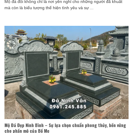
Mộ đá đôi không chỉ là nơi yên nghỉ cho những người đã khuất
mà còn là biểu tượng thể hiện tình yêu và sự ...
Mộ Đá Đẹp Ninh Bình – Sự lựa chọn chuẩn phong thủy, bền vững
cho phần mộ của Bố Mẹ