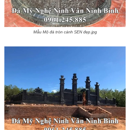
Mẫu Mộ đá tròn cánh SEN đẹp.jpg