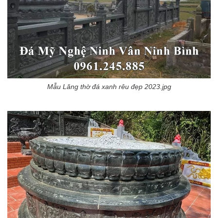
Mẫu Lăng thờ đá xanh rêu đẹp 2023.jpg