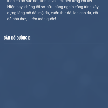
luôn có độ sắc nét, tinh tế và tỉ mỉ đến từng chi tiết.
Hiện nay, chúng tôi sở hữu hàng nghìn công trình xây
dựng lăng mộ đá, mộ đá, cuốn thư đá, lan can đá, cột
đá nhà thờ,... trên toàn quốc!
BẢN ĐỒ ĐƯỜNG ĐI