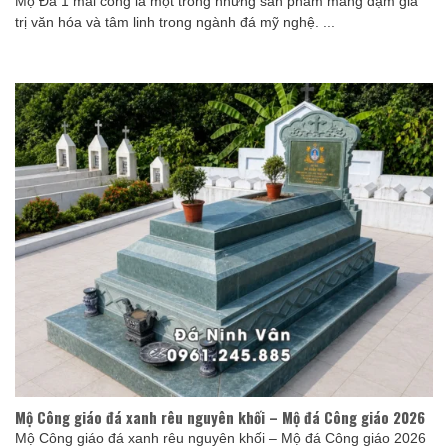
Mộ Đá 1 mái cong là một trong những sản phẩm mang đậm giá
trị văn hóa và tâm linh trong ngành đá mỹ nghệ. ...
Mộ Công giáo đá xanh rêu nguyên khối – Mộ đá Công giáo 2026
Mộ Công giáo đá xanh rêu nguyên khối – Mộ đá Công giáo 2026