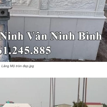
Lăng Mộ tròn đẹp.jpg