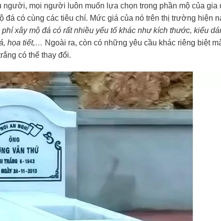
ều người, mọi người luôn muốn lựa chọn trong phần mộ của gia 
 đá có cùng các tiêu chí. Mức giá của nó trên thị trường hiện n
i phí xây mộ đá có rất nhiều yếu tố khác như kích thước, kiểu d
á, họa tiết,…
Ngoài ra, còn có những yêu cầu khác riêng biệt m
ắng có thể thay đổi.