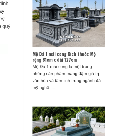
đình
ay
áng
à quý
Mộ Đá 1 mái cong Kích thước Mộ
rộng 81cm x dài 127cm
Mộ Đá 1 mái cong là một trong
những sản phẩm mang đậm giá trị
văn hóa và tâm linh trong ngành đá
mỹ nghệ. ...