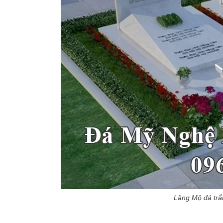
Lăng Mộ đá trắn