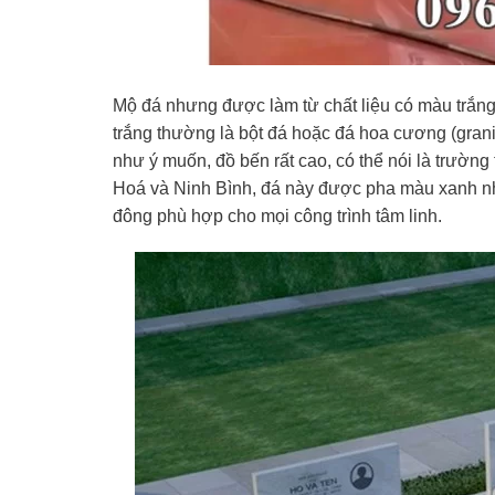
Mộ đá nhưng được làm từ chất liệu có màu trắng, 
trắng thường là bột đá hoặc đá hoa cương (grani
như ý muốn, đồ bến rất cao, có thể nói là trường
Hoá và Ninh Bình, đá này được pha màu xanh nhạ
đông phù hợp cho mọi công trình tâm linh.