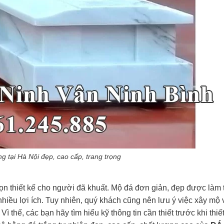
g tại Hà Nội đẹp, cao cấp, trang trọng
ọn thiết kế cho người đã khuất. Mộ đá đơn giản, đẹp được làm 
i nhiều lợi ích. Tuy nhiên, quý khách cũng nên lưu ý việc xây mộ 
ì thế, các bạn hãy tìm hiểu kỹ thông tin cần thiết trước khi thiế