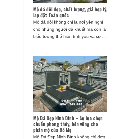
Mộ đá đôi đẹp, chất lượng, giá hợp lý,
lắp đặt Toàn quốc
Mộ đá đôi không chỉ là nơi yên nghỉ
cho những người đã khuất mà còn là
biểu tượng thể hiện tình yêu và sự ...
Mộ Đá Đẹp Ninh Bình – Sự lựa chọn
chuẩn phong thủy, bền vững cho
phần mộ của Bố Mẹ
Mộ Đá Đẹp Ninh Bình không chỉ đơn