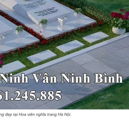
g đẹp tại Hoa viên nghĩa trang Hà Nội.