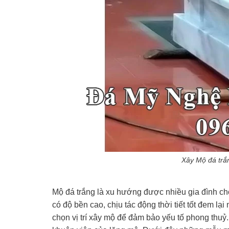
Xây Mộ đá trắn
Mộ đá trắng là xu hướng được nhiều gia đình ch
có độ bền cao, chịu tác động thời tiết tốt đem lạ
chọn vị trí xây mộ để đảm bảo yếu tố phong thuỷ. V