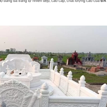
 bằng đá trắng tự nhiên đẹp, cao cấp, chất lượng cao của
ĐÁ