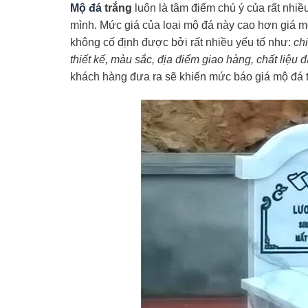
Mộ đá
trắng
luôn là tâm điểm chú ý của rất nhi
mình. Mức giá của loại mộ đá này cao hơn giá mộ
không cố định được bởi rất nhiều yếu tố như:
ch
thiết kế, màu sắc, địa điểm giao hàng, chất liệu đ
khách hàng đưa ra sẽ khiến mức báo giá mộ đá tr