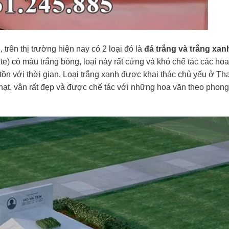
trên thị trường hiện nay có 2 loại đó là
đá trắng và trắng xan
te) có màu trắng bóng, loại này rất cứng và khó chế tác các ho
 tồn với thời gian. Loại trắng xanh được khai thác chủ yếu ở Th
t, vân rất đẹp và được chế tác với những hoa văn theo phong