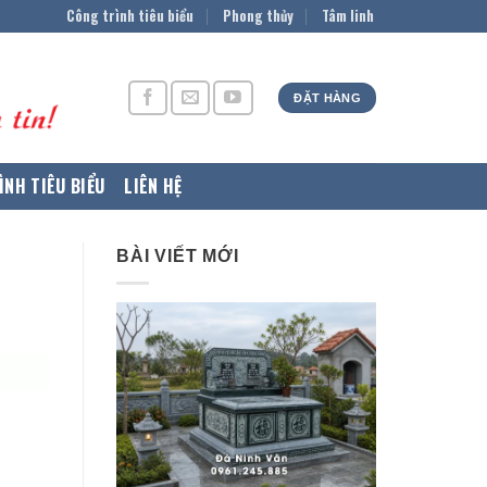
Công trình tiêu biểu
Phong thủy
Tâm linh
ĐẶT HÀNG
ÌNH TIÊU BIỂU
LIÊN HỆ
BÀI VIẾT MỚI