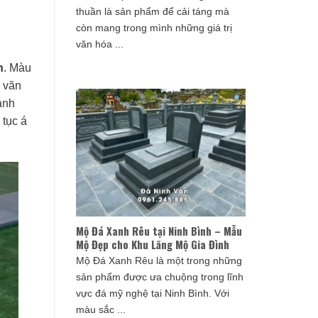
thuần là sản phẩm để cải táng mà
còn mang trong mình những giá trị
văn hóa ...
h
. Màu
a văn
anh
 tục á
Mộ Đá Xanh Rêu tại Ninh Bình – Mẫu
Mộ Đẹp cho Khu Lăng Mộ Gia Đình
Mộ Đá Xanh Rêu là một trong những
sản phẩm được ưa chuộng trong lĩnh
vực đá mỹ nghệ tại Ninh Bình. Với
màu sắc ...