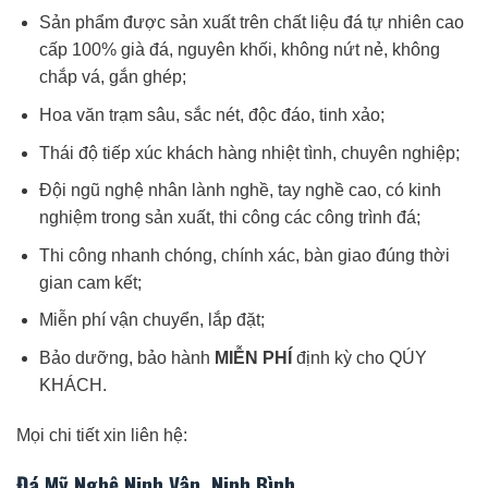
Sản phẩm được sản xuất trên chất liệu đá tự nhiên cao
cấp 100% già đá, nguyên khối, không nứt nẻ, không
chắp vá, gắn ghép;
Hoa văn trạm sâu, sắc nét, độc đáo, tinh xảo;
Thái độ tiếp xúc khách hàng nhiệt tình, chuyên nghiệp;
Đội ngũ nghệ nhân lành nghề, tay nghề cao, có kinh
nghiệm trong sản xuất, thi công các công trình đá;
Thi công nhanh chóng, chính xác, bàn giao đúng thời
gian cam kết;
Miễn phí vận chuyển, lắp đặt;
Bảo dưỡng, bảo hành
MIỄN PHÍ
định kỳ cho QÚY
KHÁCH.
Mọi chi tiết xin liên hệ:
Đá Mỹ Nghệ Ninh Vân, Ninh Bình