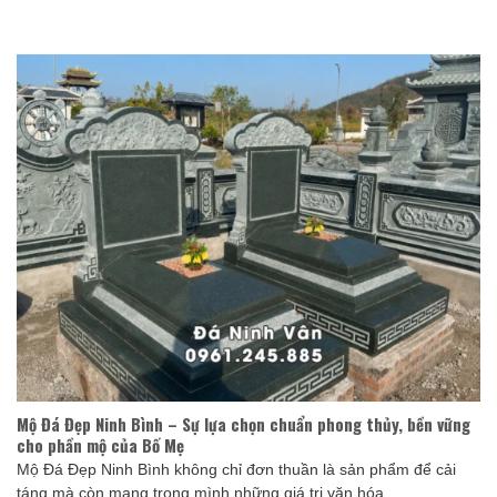
Mộ Đá Đẹp Ninh Bình – Sự lựa chọn chuẩn phong thủy, bền vững
cho phần mộ của Bố Mẹ
Mộ Đá Đẹp Ninh Bình không chỉ đơn thuần là sản phẩm để cải
táng mà còn mang trong mình những giá trị văn hóa ...