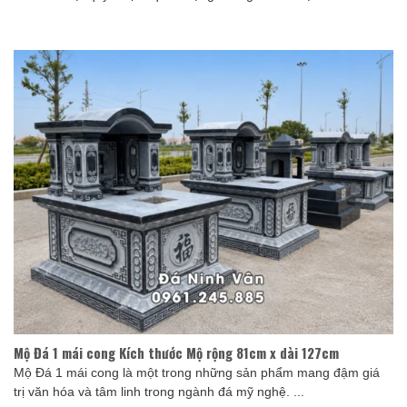
Mộ Đá 1 mái cong Kích thước Mộ rộng 81cm x dài 127cm
Mộ Đá 1 mái cong là một trong những sản phẩm mang đậm giá
trị văn hóa và tâm linh trong ngành đá mỹ nghệ. ...