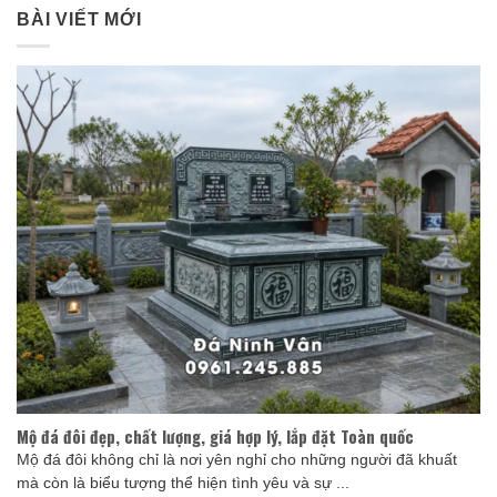
BÀI VIẾT MỚI
Mộ đá đôi đẹp, chất lượng, giá hợp lý, lắp đặt Toàn quốc
Mộ đá đôi không chỉ là nơi yên nghỉ cho những người đã khuất
mà còn là biểu tượng thể hiện tình yêu và sự ...