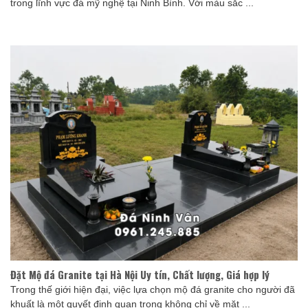
trong lĩnh vực đá mỹ nghệ tại Ninh Bình. Với màu sắc ...
Đặt Mộ đá Granite tại Hà Nội Uy tín, Chất lượng, Giá hợp lý
Trong thế giới hiện đại, việc lựa chọn mộ đá granite cho người đã
khuất là một quyết định quan trọng không chỉ về mặt ...