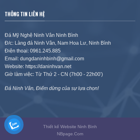
THÔNG TIN LIÊN HỆ
Đá Mỹ Nghệ Ninh Vân Ninh Bình
Đ/c: Làng đá Ninh Vân, Nam Hoa Lư, Ninh Bình
Điện thoại: 0961.245.885
Email: dungdaninhbinh@gmail.com
Website: https://daninhvan.net
Giờ làm việc: Từ Thứ 2 - CN (7h00 - 22h00')
Đá Ninh Vân, Điểm dừng của sự lựa chọn!
Thiết kế Website Ninh Bình
NBpage.Com