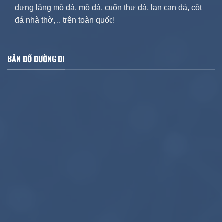
dựng lăng mộ đá, mộ đá, cuốn thư đá, lan can đá, cột
đá nhà thờ,... trên toàn quốc!
BẢN ĐỒ ĐƯỜNG ĐI