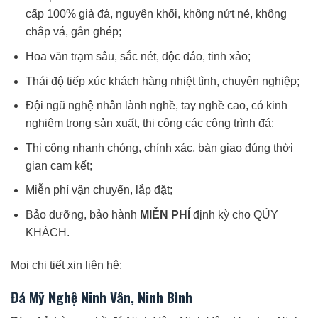
cấp 100% già đá, nguyên khối, không nứt nẻ, không
chắp vá, gắn ghép;
Hoa văn trạm sâu, sắc nét, độc đáo, tinh xảo;
Thái độ tiếp xúc khách hàng nhiệt tình, chuyên nghiệp;
Đội ngũ nghệ nhân lành nghề, tay nghề cao, có kinh
nghiệm trong sản xuất, thi công các công trình đá;
Thi công nhanh chóng, chính xác, bàn giao đúng thời
gian cam kết;
Miễn phí vận chuyển, lắp đặt;
Bảo dưỡng, bảo hành
MIỄN PHÍ
định kỳ cho QÚY
KHÁCH.
Mọi chi tiết xin liên hệ:
Đá Mỹ Nghệ Ninh Vân, Ninh Bình