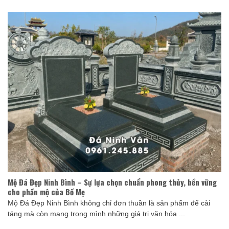
Mộ Đá Đẹp Ninh Bình – Sự lựa chọn chuẩn phong thủy, bền vững
cho phần mộ của Bố Mẹ
Mộ Đá Đẹp Ninh Bình không chỉ đơn thuần là sản phẩm để cải
táng mà còn mang trong mình những giá trị văn hóa ...