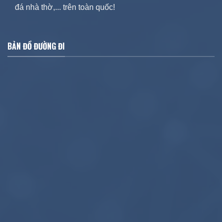
đá nhà thờ,... trên toàn quốc!
BẢN ĐỒ ĐƯỜNG ĐI