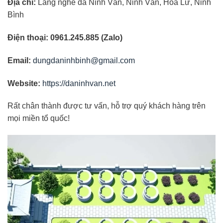
Địa chỉ:
Làng nghề đá Ninh Vân, Ninh Vân, Hoa Lư, Ninh
Bình
Điện thoại: 0961.245.885 (Zalo)
Email:
dungdaninhbinh@gmail.com
Website:
https://daninhvan.net
Rất chân thành được tư vấn, hỗ trợ quý khách hàng trên
mọi miền tổ quốc!