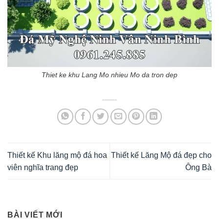
Thiet ke khu Lang Mo nhieu Mo da tron dep
Thiết kế Khu lăng mộ đá hoa
Thiết kế Lăng Mộ đá đẹp cho
viên nghĩa trang đẹp
Ông Bà
BÀI VIẾT MỚI