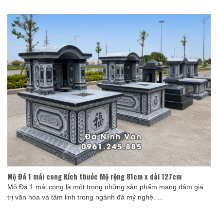
Mộ Đá 1 mái cong Kích thước Mộ rộng 81cm x dài 127cm
Mộ Đá 1 mái cong là một trong những sản phẩm mang đậm giá
trị văn hóa và tâm linh trong ngành đá mỹ nghệ. ...