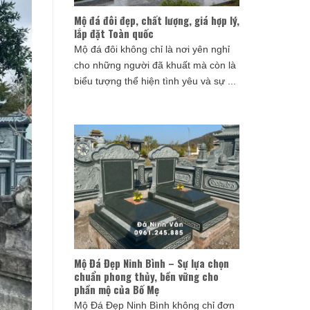
Mộ đá đôi đẹp, chất lượng, giá hợp lý,
lắp đặt Toàn quốc
Mộ đá đôi không chỉ là nơi yên nghỉ
cho những người đã khuất mà còn là
biểu tượng thể hiện tình yêu và sự ...
Mộ Đá Đẹp Ninh Bình – Sự lựa chọn
chuẩn phong thủy, bền vững cho
phần mộ của Bố Mẹ
Mộ Đá Đẹp Ninh Bình không chỉ đơn