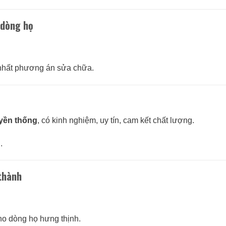
 dòng họ
 nhất phương án sửa chữa.
uyền thống
, có kinh nghiệm, uy tín, cam kết chất lượng.
.
 thành
ho dòng họ hưng thịnh.