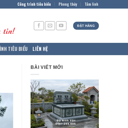
Công trình tiêu biểu
Phong thủy
Tâm linh
ĐẶT HÀNG
ÌNH TIÊU BIỂU
LIÊN HỆ
BÀI VIẾT MỚI