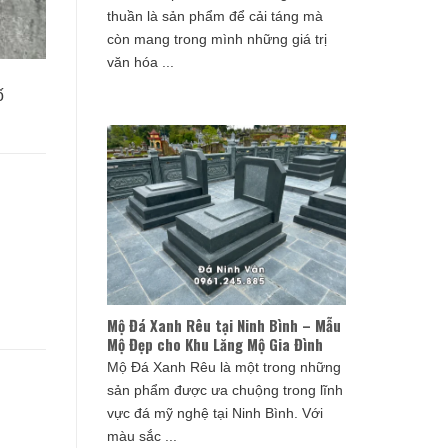
thuần là sản phẩm để cải táng mà
còn mang trong mình những giá trị
văn hóa ...
ố
Mộ Đá Xanh Rêu tại Ninh Bình – Mẫu
Mộ Đẹp cho Khu Lăng Mộ Gia Đình
Mộ Đá Xanh Rêu là một trong những
sản phẩm được ưa chuộng trong lĩnh
vực đá mỹ nghệ tại Ninh Bình. Với
màu sắc ...