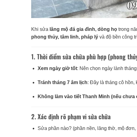
Khi sửa
lăng mộ đá gia đình, dòng họ
trong nă
phong thủy, tâm linh, pháp lý
và độ bền công tr
1.
Thời điểm sửa chữa phù hợp (phong thủy
Xem ngày giờ tốt
: Nên chọn ngày lành tháng 
Tránh tháng 7 âm lịch
: Đây là tháng cô hồn,
Không làm vào tiết Thanh Minh (nếu chưa
2.
Xác định rõ phạm vi sửa chữa
Sửa phần nào? (phần nền, lăng thờ, mộ đơn,