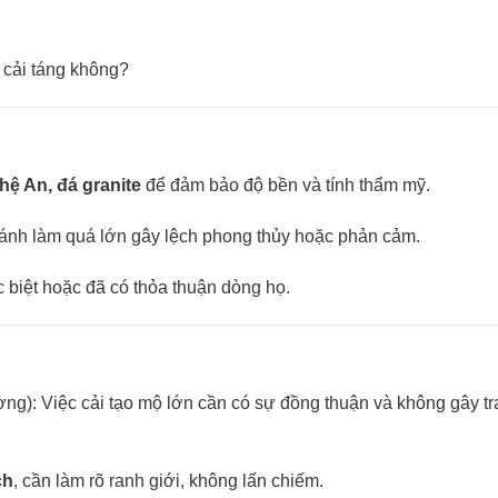
 cải táng không?
ệ An, đá granite
để đảm bảo độ bền và tính thẩm mỹ.
ránh làm quá lớn gây lệch phong thủy hoặc phản cảm.
 biệt hoặc đã có thỏa thuận dòng họ.
ng): Việc cải tạo mộ lớn cần có sự đồng thuận và không gây t
ch
, cần làm rõ ranh giới, không lấn chiếm.