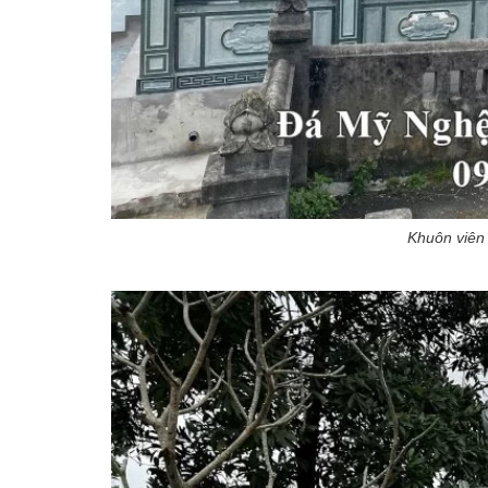
Khuôn viên 