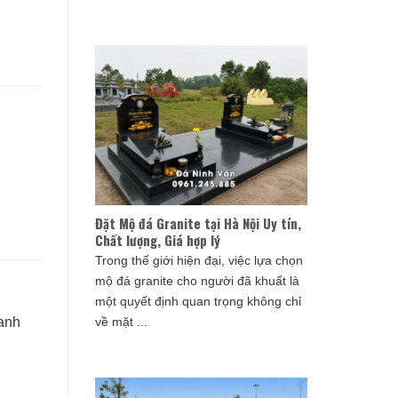
Đặt Mộ đá Granite tại Hà Nội Uy tín,
Chất lượng, Giá hợp lý
Trong thế giới hiện đại, việc lựa chọn
mộ đá granite cho người đã khuất là
một quyết định quan trọng không chỉ
ranh
về mặt ...