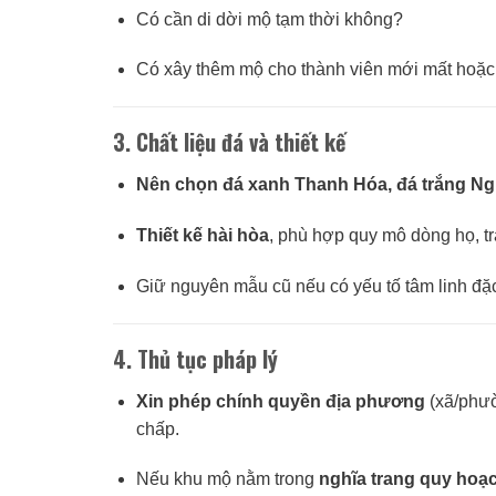
Có cần di dời mộ tạm thời không?
Có xây thêm mộ cho thành viên mới mất hoặc
3.
Chất liệu đá và thiết kế
Nên chọn đá xanh Thanh Hóa, đá trắng Ngh
Thiết kế hài hòa
, phù hợp quy mô dòng họ, t
Giữ nguyên mẫu cũ nếu có yếu tố tâm linh đặc
4.
Thủ tục pháp lý
Xin phép chính quyền địa phương
(xã/phườ
chấp.
Nếu khu mộ nằm trong
nghĩa trang quy hoạ