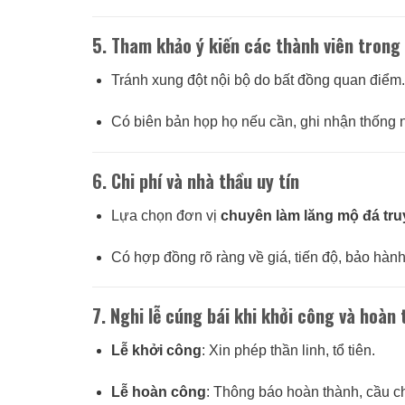
5.
Tham khảo ý kiến các thành viên trong
Tránh xung đột nội bộ do bất đồng quan điểm.
Có biên bản họp họ nếu cần, ghi nhận thống
6.
Chi phí và nhà thầu uy tín
Lựa chọn đơn vị
chuyên làm lăng mộ đá tr
Có hợp đồng rõ ràng về giá, tiến độ, bảo hành
7.
Nghi lễ cúng bái khi khởi công và hoàn
Lễ khởi công
: Xin phép thần linh, tổ tiên.
Lễ hoàn công
: Thông báo hoàn thành, cầu c