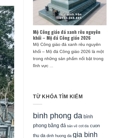
Mộ Công giáo đá xanh rêu nguyên
khối – Mộ đá Công giáo 2026
Mộ Công giáo đá xanh rêu nguyên
khối – Mộ đá Công giáo 2026 là một
trong những sản phẩm nổi bật trong
lĩnh vực ...
TỪ KHÓA TÌM KIẾM
binh phong da
bình
phong bằng đá
cuon
cot da
bản vẽ
gia binh
thu da
dinh huong da