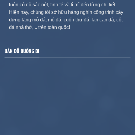
luôn có độ sắc nét, tinh tế và tỉ mỉ đến từng chi tiết.
Hiện nay, chúng tôi sở hữu hàng nghìn công trình xây
dựng lăng mộ đá, mộ đá, cuốn thư đá, lan can đá, cột
đá nhà thờ,... trên toàn quốc!
BẢN ĐỒ ĐƯỜNG ĐI