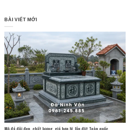
BÀI VIẾT MỚI
Mộ đá đôi đẹp, chất lượng, giá hợp lý, lắp đặt Toàn quốc