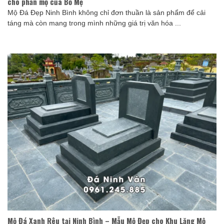
cho phần mộ của Bố Mẹ
Mộ Đá Đẹp Ninh Bình không chỉ đơn thuần là sản phẩm để cải
táng mà còn mang trong mình những giá trị văn hóa ...
Mộ Đá Xanh Rêu tại Ninh Bình – Mẫu Mộ Đẹp cho Khu Lăng Mộ