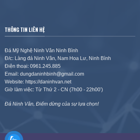
THÔNG TIN LIÊN HỆ
Đá Mỹ Nghệ Ninh Vân Ninh Bình
Đ/c: Làng đá Ninh Vân, Nam Hoa Lư, Ninh Bình
Điện thoại: 0961.245.885
Email: dungdaninhbinh@gmail.com
Website: https://daninhvan.net
Giờ làm việc: Từ Thứ 2 - CN (7h00 - 22h00')
Đá Ninh Vân, Điểm dừng của sự lựa chọn!