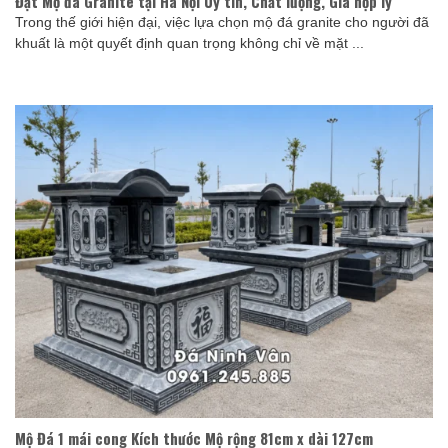
Đặt Mộ đá Granite tại Hà Nội Uy tín, Chất lượng, Giá hợp lý
Trong thế giới hiện đại, việc lựa chọn mộ đá granite cho người đã
khuất là một quyết định quan trọng không chỉ về mặt ...
Mộ Đá 1 mái cong Kích thước Mộ rộng 81cm x dài 127cm