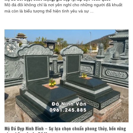
Mộ đá đôi không chỉ là nơi yên nghỉ cho những người đã khuất
mà còn là biểu tượng thể hiện tình yêu và sự ...
Mộ Đá Đẹp Ninh Bình – Sự lựa chọn chuẩn phong thủy, bền vững