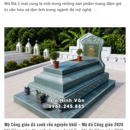
Mộ Đá 1 mái cong là một trong những sản phẩm mang đậm giá
trị văn hóa và tâm linh trong ngành đá mỹ nghệ. ...
Mộ Công giáo đá xanh rêu nguyên khối – Mộ đá Công giáo 2026