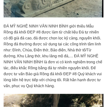
ĐÁ MỸ NGHỆ NINH VÂN NINH BÌNH giới thiệu Mẫu
Rồng đá khối ĐẸP #8 được làm từ chất liệu Đá tự nhiên
có độ già đá cao, đá được chọn lọc kỹ càng, nguyên khối.
Rồng đá thường được sử dụng tại các công trình tâm linh
như: Đình, Chùa, Điện thờ, Bảo điện, Nhà thờ tổ/Từ
đường, Khu Lăng thờ, khu lăng mộ đá,… ĐÁ MỸ NGHỆ
NINH VÂN NINH BÌNH là đơn vị có kinh nghiệm trong chế
tác, điêu khắc Rồng bằng đá tự nhiên nguyên khối. Để
được tư vấn Báo giá Rồng đá khối ĐẸP #8 Quý khách vui
lòng liên hệ trực tiếp với chúng tôi. Rất hân hạnh được tư
vấn, phục vụ Quý khách hàng.