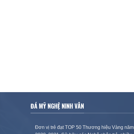
ĐÁ MỸ NGHỆ NINH VÂN
Đơn vị trẻ đạt TOP 50 Thương hiệu Vàng năm