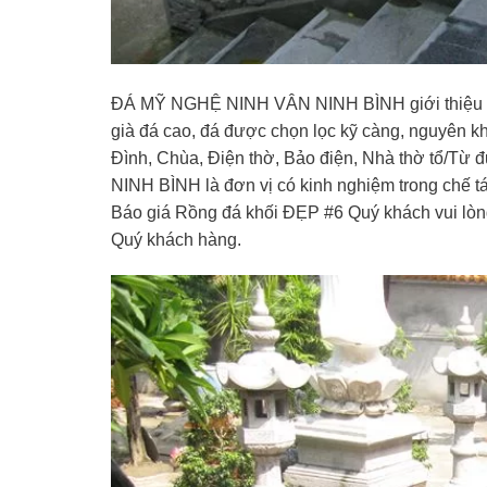
ĐÁ MỸ NGHỆ NINH VÂN NINH BÌNH giới thiệu Mẫ
già đá cao, đá được chọn lọc kỹ càng, nguyên kh
Đình, Chùa, Điện thờ, Bảo điện, Nhà thờ tổ/
NINH BÌNH là đơn vị có kinh nghiệm trong chế t
Báo giá Rồng đá khối ĐẸP #6 Quý khách vui lòng 
Quý khách hàng.