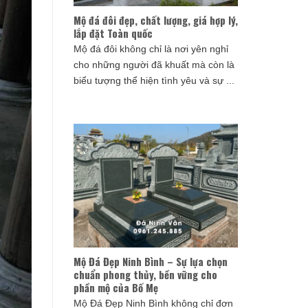
Mộ đá đôi đẹp, chất lượng, giá hợp lý,
lắp đặt Toàn quốc
Mộ đá đôi không chỉ là nơi yên nghỉ
cho những người đã khuất mà còn là
biểu tượng thể hiện tình yêu và sự ...
Mộ Đá Đẹp Ninh Bình – Sự lựa chọn
chuẩn phong thủy, bền vững cho
phần mộ của Bố Mẹ
Mộ Đá Đẹp Ninh Bình không chỉ đơn