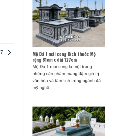
#7
Mộ Đá 1 mái cong Kích thước Mộ
rộng 81cm x dài 127cm
Mộ Đá 1 mái cong là một trong
những sản phẩm mang đậm giá trị
văn hóa và tâm linh trong ngành đá
mỹ nghệ. ...