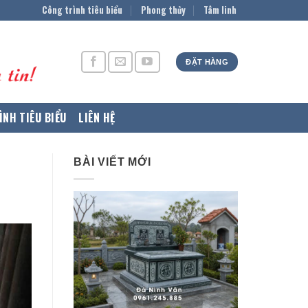
Công trình tiêu biểu
Phong thủy
Tâm linh
ĐẶT HÀNG
ÌNH TIÊU BIỂU
LIÊN HỆ
BÀI VIẾT MỚI