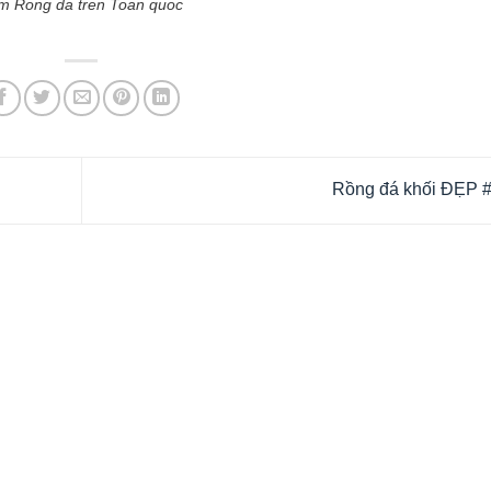
m Rong da tren Toan quoc
Rồng đá khối ĐẸP 