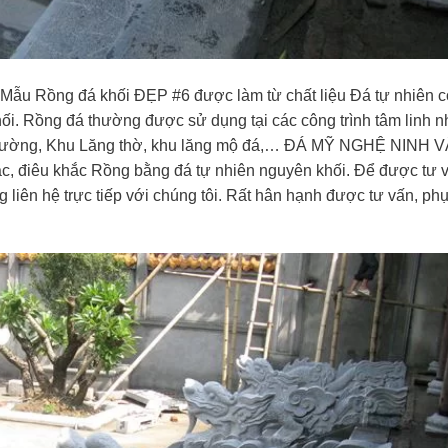
u Rồng đá khối ĐẸP #6 được làm từ chất liệu Đá tự nhiên c
ối. Rồng đá thường được sử dụng tại các công trình tâm linh n
Từ đường, Khu Lăng thờ, khu lăng mộ đá,… ĐÁ MỸ NGHỆ NINH 
ác, điêu khắc Rồng bằng đá tự nhiên nguyên khối. Để được tư 
liên hệ trực tiếp với chúng tôi. Rất hân hạnh được tư vấn, ph