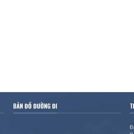
BẢN ĐỒ ĐƯỜNG ĐI
T
Đ