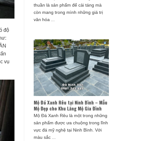
thuần là sản phẩm để cải táng mà
còn mang trong mình những giá trị
văn hóa ...
ó độ
hư:
VÂN
vấn
ục vụ
Mộ Đá Xanh Rêu tại Ninh Bình – Mẫu
Mộ Đẹp cho Khu Lăng Mộ Gia Đình
Mộ Đá Xanh Rêu là một trong những
sản phẩm được ưa chuộng trong lĩnh
vực đá mỹ nghệ tại Ninh Bình. Với
màu sắc ...