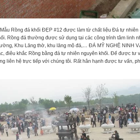
u Rồng đá khối ĐẸP #12 được làm từ chất liệu Đá tự nhiên 
ối. Rồng đá thường được sử dụng tại các công trình tâm linh n
Từ đường, Khu Lăng thờ, khu lăng mộ đá,… ĐÁ MỸ NGHỆ NINH 
ác, điêu khắc Rồng bằng đá tự nhiên nguyên khối. Để được tư 
 liên hệ trực tiếp với chúng tôi. Rất hân hạnh được tư vấn, p