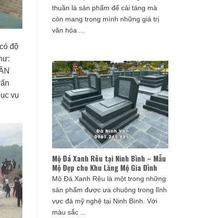
thuần là sản phẩm để cải táng mà
còn mang trong mình những giá trị
văn hóa ...
có độ
hư:
VÂN
vấn
hục vụ
Mộ Đá Xanh Rêu tại Ninh Bình – Mẫu
Mộ Đẹp cho Khu Lăng Mộ Gia Đình
Mộ Đá Xanh Rêu là một trong những
sản phẩm được ưa chuộng trong lĩnh
vực đá mỹ nghệ tại Ninh Bình. Với
màu sắc ...