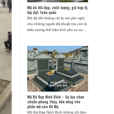
Mộ đá đôi đẹp, chất lượng, giá hợp lý,
lắp đặt Toàn quốc
Mộ đá đôi không chỉ là nơi yên nghỉ
cho những người đã khuất mà còn là
biểu tượng thể hiện tình yêu và sự ...
Mộ Đá Đẹp Ninh Bình – Sự lựa chọn
chuẩn phong thủy, bền vững cho
phần mộ của Bố Mẹ
Mộ Đá Đẹp Ninh Bình không chỉ đơn