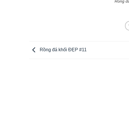
Rong da
Rồng đá khối ĐẸP #11