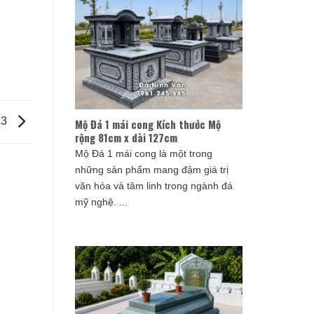
13
Mộ Đá 1 mái cong Kích thước Mộ
rộng 81cm x dài 127cm
Mộ Đá 1 mái cong là một trong
những sản phẩm mang đậm giá trị
văn hóa và tâm linh trong ngành đá
mỹ nghệ. ...