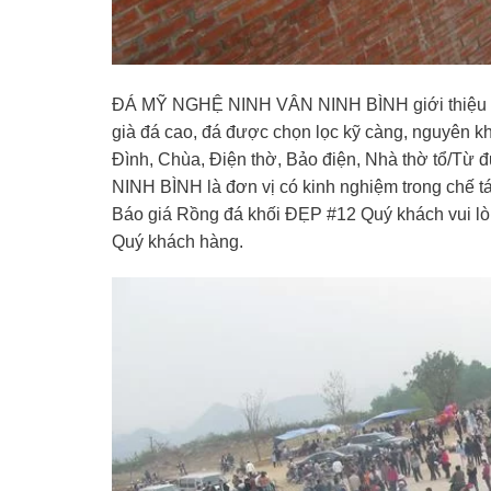
ĐÁ MỸ NGHỆ NINH VÂN NINH BÌNH giới thiệu Mẫ
già đá cao, đá được chọn lọc kỹ càng, nguyên kh
Đình, Chùa, Điện thờ, Bảo điện, Nhà thờ tổ/
NINH BÌNH là đơn vị có kinh nghiệm trong chế t
Báo giá Rồng đá khối ĐẸP #12 Quý khách vui lòng
Quý khách hàng.