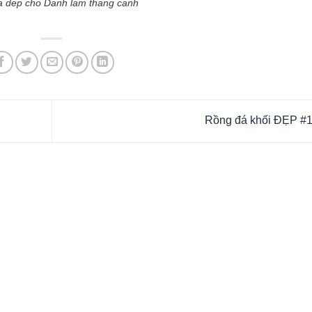
 dep cho Danh lam thang canh
Rồng đá khối ĐẸP #