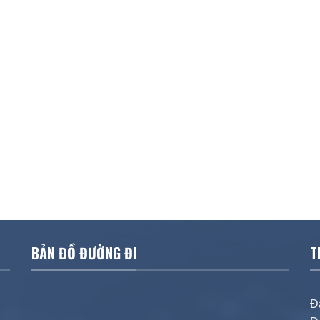
BẢN ĐỒ ĐƯỜNG ĐI
T
Đ