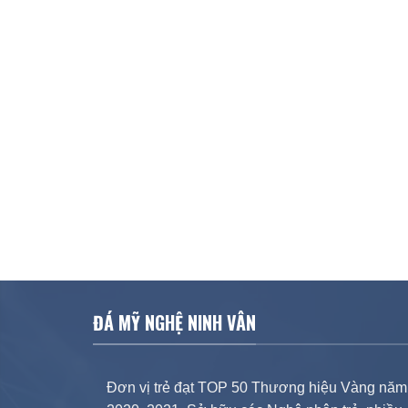
ĐÁ MỸ NGHỆ NINH VÂN
Đơn vị trẻ đạt TOP 50 Thương hiệu Vàng năm