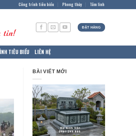
Công trình tiêu biểu
Phong thủy
Tâm linh
ĐẶT HÀNG
ÌNH TIÊU BIỂU
LIÊN HỆ
BÀI VIẾT MỚI