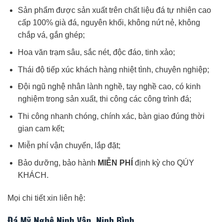
Sản phẩm được sản xuất trên chất liệu đá tự nhiên cao
cấp 100% già đá, nguyên khối, không nứt nẻ, không
chắp vá, gắn ghép;
Hoa văn trạm sâu, sắc nét, độc đáo, tinh xảo;
Thái độ tiếp xúc khách hàng nhiệt tình, chuyên nghiệp;
Đội ngũ nghệ nhân lành nghề, tay nghề cao, có kinh
nghiệm trong sản xuất, thi công các công trình đá;
Thi công nhanh chóng, chính xác, bàn giao đúng thời
gian cam kết;
Miễn phí vận chuyển, lắp đặt;
Bảo dưỡng, bảo hành
MIỄN PHÍ
định kỳ cho QÚY
KHÁCH.
Mọi chi tiết xin liên hệ:
Đá Mỹ Nghệ Ninh Vân, Ninh Bình