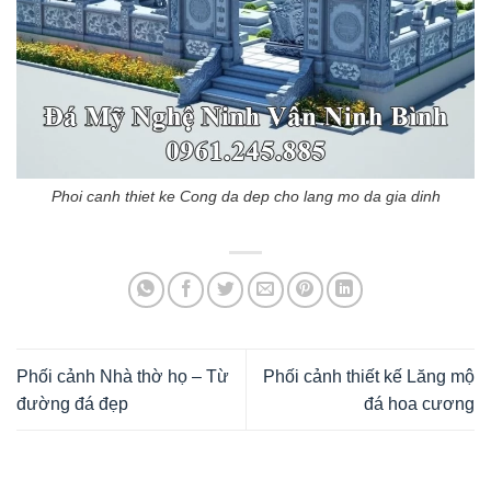
Phoi canh thiet ke Cong da dep cho lang mo da gia dinh
Phối cảnh Nhà thờ họ – Từ
Phối cảnh thiết kế Lăng mộ
đường đá đẹp
đá hoa cương