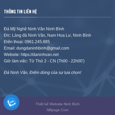
THÔNG TIN LIÊN HỆ
Đá Mỹ Nghệ Ninh Vân Ninh Bình
Đ/c: Làng đá Ninh Vân, Nam Hoa Lư, Ninh Bình
Điện thoại: 0961.245.885
Email: dungdaninhbinh@gmail.com
Website: https://daninhvan.net
Giờ làm việc: Từ Thứ 2 - CN (7h00 - 22h00')
Đá Ninh Vân, Điểm dừng của sự lựa chọn!
Thiết kế Website Ninh Bình
NBpage.Com