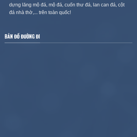
dựng lăng mộ đá, mộ đá, cuốn thư đá, lan can đá, cột
đá nhà thờ,... trên toàn quốc!
BẢN ĐỒ ĐƯỜNG ĐI