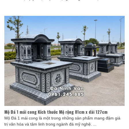
Mộ Đá 1 mái cong Kích thước Mộ rộng 81cm x dài 127cm
Mộ Đá 1 mái cong là một trong những sản phẩm mang đậm giá
trị văn hóa và tâm linh trong ngành đá mỹ nghệ. ...