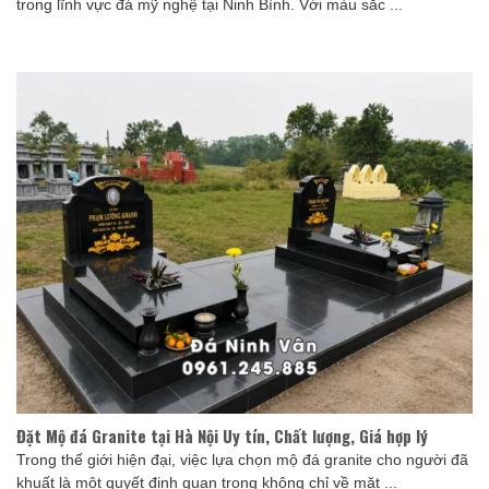
trong lĩnh vực đá mỹ nghệ tại Ninh Bình. Với màu sắc ...
Đặt Mộ đá Granite tại Hà Nội Uy tín, Chất lượng, Giá hợp lý
Trong thế giới hiện đại, việc lựa chọn mộ đá granite cho người đã
khuất là một quyết định quan trọng không chỉ về mặt ...