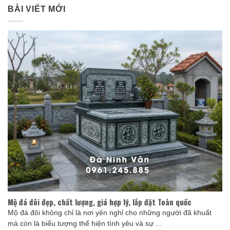
BÀI VIẾT MỚI
Mộ đá đôi đẹp, chất lượng, giá hợp lý, lắp đặt Toàn quốc
Mộ đá đôi không chỉ là nơi yên nghỉ cho những người đã khuất
mà còn là biểu tượng thể hiện tình yêu và sự ...