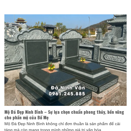
Mộ Đá Đẹp Ninh Bình – Sự lựa chọn chuẩn phong thủy, bền vững
cho phần mộ của Bố Mẹ
Mộ Đá Đẹp Ninh Bình không chỉ đơn thuần là sản phẩm để cải
táng mà còn mang trong mình những giá trị văn hóa ...