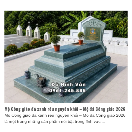
Mộ Công giáo đá xanh rêu nguyên khối – Mộ đá Công giáo 2026
Mộ Công giáo đá xanh rêu nguyên khối – Mộ đá Công giáo 2026
là một trong những sản phẩm nổi bật trong lĩnh vực ...