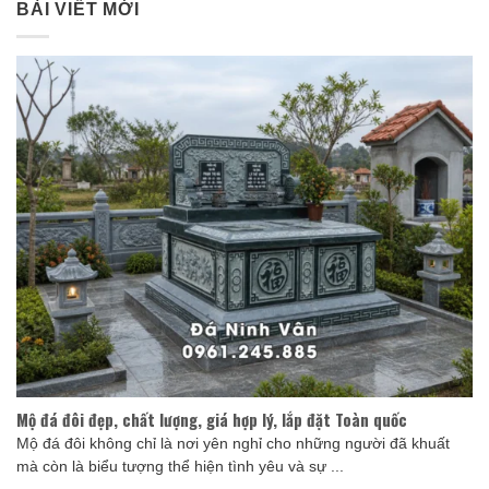
BÀI VIẾT MỚI
Mộ đá đôi đẹp, chất lượng, giá hợp lý, lắp đặt Toàn quốc
Mộ đá đôi không chỉ là nơi yên nghỉ cho những người đã khuất
mà còn là biểu tượng thể hiện tình yêu và sự ...