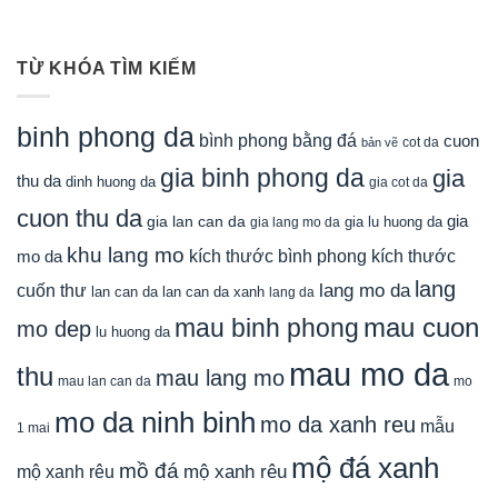
TỪ KHÓA TÌM KIẾM
binh phong da
bình phong bằng đá
cuon
cot da
bản vẽ
gia binh phong da
gia
thu da
dinh huong da
gia cot da
cuon thu da
gia
gia lan can da
gia lu huong da
gia lang mo da
khu lang mo
mo da
kích thước bình phong
kích thước
lang
lang mo da
cuốn thư
lan can da
lan can da xanh
lang da
mau cuon
mau binh phong
mo dep
lu huong da
mau mo da
thu
mau lang mo
mau lan can da
mo
mo da ninh binh
mo da xanh reu
mẫu
1 mai
mộ đá xanh
mồ đá
mộ xanh rêu
mộ xanh rêu