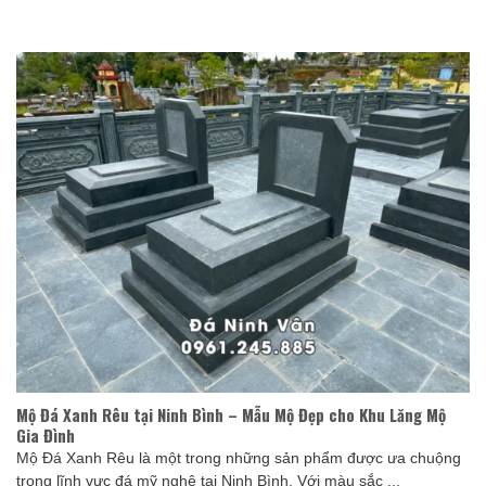
Mộ Đá Xanh Rêu tại Ninh Bình – Mẫu Mộ Đẹp cho Khu Lăng Mộ
Gia Đình
Mộ Đá Xanh Rêu là một trong những sản phẩm được ưa chuộng
trong lĩnh vực đá mỹ nghệ tại Ninh Bình. Với màu sắc ...