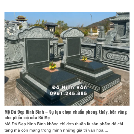
Mộ Đá Đẹp Ninh Bình – Sự lựa chọn chuẩn phong thủy, bền vững
cho phần mộ của Bố Mẹ
Mộ Đá Đẹp Ninh Bình không chỉ đơn thuần là sản phẩm để cải
táng mà còn mang trong mình những giá trị văn hóa ...