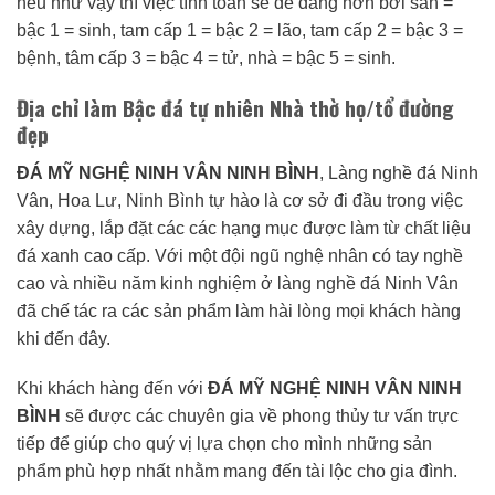
nếu như vậy thì việc tính toán sẽ dễ dàng hơn bởi sân =
bậc 1 = sinh, tam cấp 1 = bậc 2 = lão, tam cấp 2 = bậc 3 =
bệnh, tâm cấp 3 = bậc 4 = tử, nhà = bậc 5 = sinh.
Địa chỉ làm Bậc đá tự nhiên Nhà thờ họ/tổ đường
đẹp
ĐÁ MỸ NGHỆ NINH VÂN NINH BÌNH
, Làng nghề đá Ninh
Vân, Hoa Lư, Ninh Bình tự hào là cơ sở đi đầu trong việc
xây dựng, lắp đặt các các hạng mục được làm từ chất liệu
đá xanh cao cấp. Với một đội ngũ nghệ nhân có tay nghề
cao và nhiều năm kinh nghiệm ở làng nghề đá Ninh Vân
đã chế tác ra các sản phẩm làm hài lòng mọi khách hàng
khi đến đây.
Khi khách hàng đến với
ĐÁ MỸ NGHỆ NINH VÂN NINH
BÌNH
sẽ được các chuyên gia về phong thủy tư vấn trực
tiếp để giúp cho quý vị lựa chọn cho mình những sản
phẩm phù hợp nhất nhằm mang đến tài lộc cho gia đình.