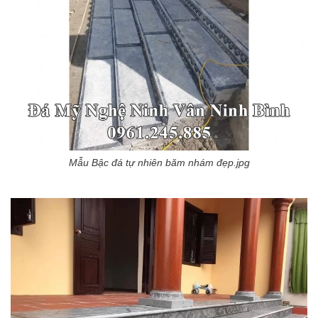
Mẫu Bậc đá tự nhiên băm nhám đẹp.jpg