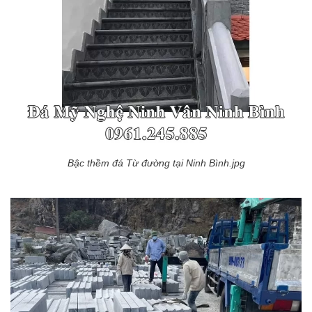
Bậc thềm đá Từ đường tại Ninh Bình.jpg