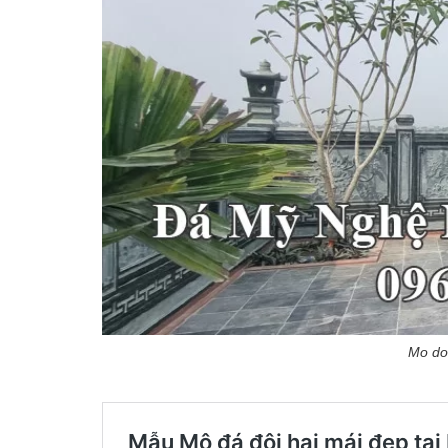
Mo doi