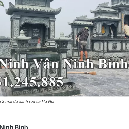
 2 mai da xanh reu tai Ha Noi