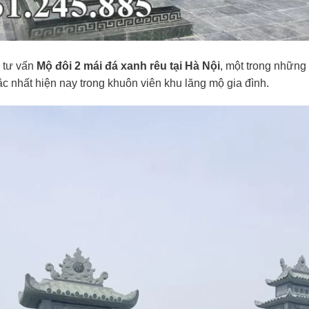
 tư vấn
Mộ đôi 2 mái đá xanh rêu tại Hà Nội
, một trong nhữn
ậc nhất hiện nay trong khuôn viên khu lăng mộ gia đình.