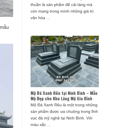
thuần là sản phẩm để cải táng mà
còn mang trong mình những giá trị
văn hóa ...
g mẫu
Mộ Đá Xanh Rêu tại Ninh Bình – Mẫu
Mộ Đẹp cho Khu Lăng Mộ Gia Đình
Mộ Đá Xanh Rêu là một trong những
sản phẩm được ưa chuộng trong lĩnh
vực đá mỹ nghệ tại Ninh Bình. Với
màu sắc ...