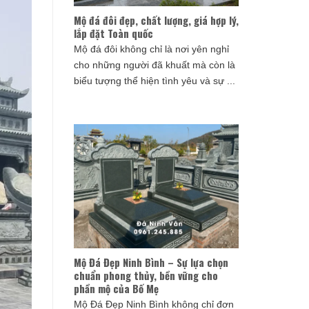
Mộ đá đôi đẹp, chất lượng, giá hợp lý,
lắp đặt Toàn quốc
Mộ đá đôi không chỉ là nơi yên nghỉ
cho những người đã khuất mà còn là
biểu tượng thể hiện tình yêu và sự ...
Mộ Đá Đẹp Ninh Bình – Sự lựa chọn
chuẩn phong thủy, bền vững cho
phần mộ của Bố Mẹ
Mộ Đá Đẹp Ninh Bình không chỉ đơn