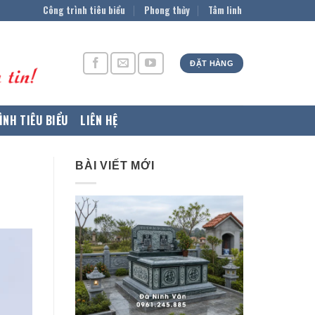
Công trình tiêu biểu
Phong thủy
Tâm linh
ĐẶT HÀNG
ÌNH TIÊU BIỂU
LIÊN HỆ
BÀI VIẾT MỚI