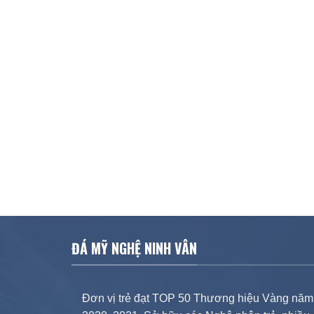
ĐÁ MỸ NGHỆ NINH VÂN
Đơn vị trẻ đạt TOP 50 Thương hiệu Vàng năm