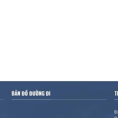
BẢN ĐỒ ĐƯỜNG ĐI
T
Đ