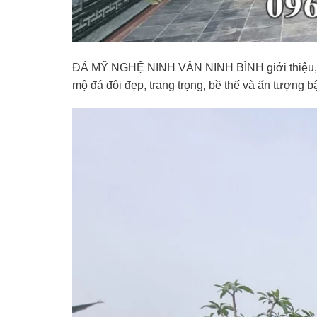
ĐÁ MỸ NGHỆ NINH VÂN NINH BÌNH giới thiệu,
mộ đá đôi đẹp, trang trọng, bề thế và ấn tượng b