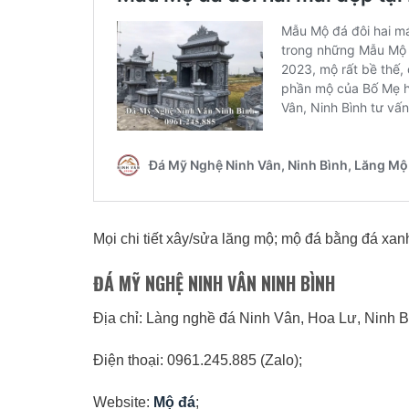
Mọi chi tiết xây/sửa lăng mộ; mộ đá bằng đá xanh
ĐÁ MỸ NGHỆ NINH VÂN NINH BÌNH
Địa chỉ: Làng nghề đá Ninh Vân, Hoa Lư, Ninh B
Điện thoại: 0961.245.885 (Zalo);
Website:
Mộ đá
;