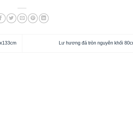
1x133cm
Lư hương đá tròn nguyên khối 80