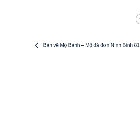
Bản vẽ Mộ Bành – Mộ đá đơn Ninh Bình 8