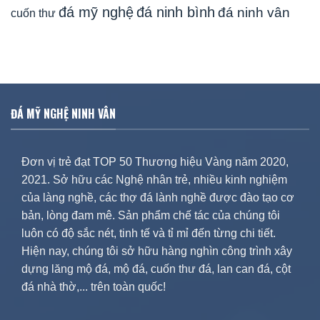
đá mỹ nghệ
đá ninh bình
đá ninh vân
cuốn thư
ĐÁ MỸ NGHỆ NINH VÂN
Đơn vị trẻ đạt TOP 50 Thương hiệu Vàng năm 2020,
2021. Sở hữu các Nghệ nhân trẻ, nhiều kinh nghiệm
của làng nghề, các thợ đá lành nghề được đào tạo cơ
bản, lòng đam mê. Sản phẩm chế tác của chúng tôi
luôn có độ sắc nét, tinh tế và tỉ mỉ đến từng chi tiết.
Hiện nay, chúng tôi sở hữu hàng nghìn công trình xây
dựng lăng mộ đá, mộ đá, cuốn thư đá, lan can đá, cột
đá nhà thờ,... trên toàn quốc!