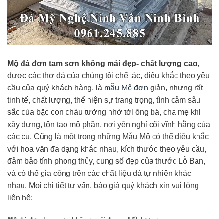
Mộ đá đơn tam sơn không mái đẹp- chất lượng cao
,
được các thợ đá của chúng tôi chế tác, điêu khắc theo yêu
cầu của quý khách hàng, là
mẫu Mộ đơn
giản, nhưng rất
tinh tế, chất lượng, thể hiện sự trang trọng, tình cảm sâu
sắc của bậc con cháu tưởng nhớ tới ông bà, cha mẹ khi
xây dựng, tôn tạo mộ phần, nơi yên nghỉ cõi vĩnh hằng của
các cụ. Cũng là một trong những Mẫu Mộ có thể điêu khắc
với hoa văn đa dạng khác nhau, kích thước theo yêu cầu,
đảm bảo tính phong thủy, cung số đẹp của thước Lỗ Ban,
và có thể gia công trên các chất liệu đá tự nhiên khác
nhau. Mọi chi tiết tư vấn, báo giá quý khách xin vui lòng
liên hệ: