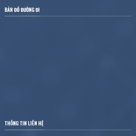
BẢN ĐỒ ĐƯỜNG ĐI
THÔNG TIN LIÊN HỆ