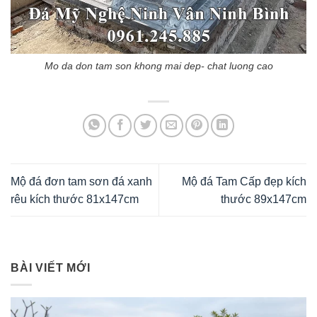
Mo da don tam son khong mai dep- chat luong cao
Mộ đá đơn tam sơn đá xanh
Mộ đá Tam Cấp đẹp kích
rêu kích thước 81x147cm
thước 89x147cm
BÀI VIẾT MỚI