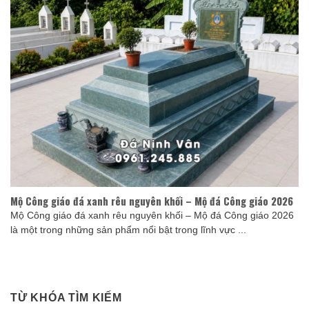
Mộ Công giáo đá xanh rêu nguyên khối – Mộ đá Công giáo 2026
Mộ Công giáo đá xanh rêu nguyên khối – Mộ đá Công giáo 2026
là một trong những sản phẩm nổi bật trong lĩnh vực ...
TỪ KHÓA TÌM KIẾM