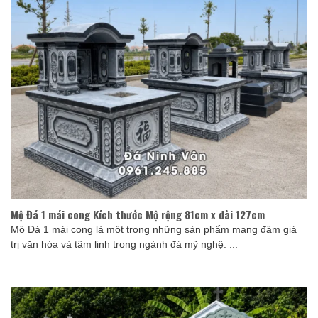
Mộ Đá 1 mái cong Kích thước Mộ rộng 81cm x dài 127cm
Mộ Đá 1 mái cong là một trong những sản phẩm mang đậm giá
trị văn hóa và tâm linh trong ngành đá mỹ nghệ. ...