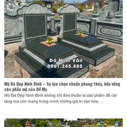
Mộ Đá Đẹp Ninh Bình – Sự lựa chọn chuẩn phong thủy, bền vững
cho phần mộ của Bố Mẹ
Mộ Đá Đẹp Ninh Bình không chỉ đơn thuần là sản phẩm để cải
táng mà còn mang trong mình những giá trị văn hóa ...