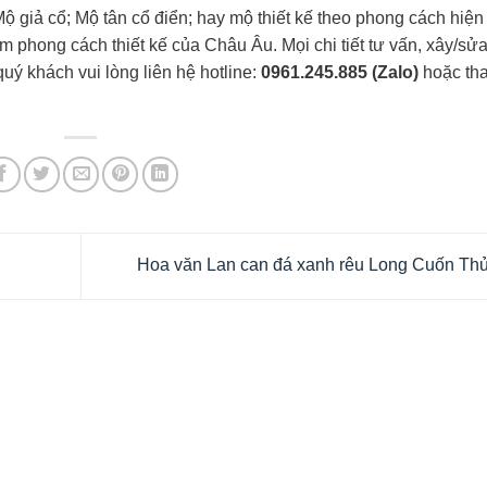
Mộ giả cổ; Mộ tân cổ điển; hay mộ thiết kế theo phong cách hiện 
phong cách thiết kế của Châu Âu. Mọi chi tiết tư vấn, xây/sửa
uý khách vui lòng liên hệ hotline:
0961.245.885 (Zalo)
hoặc th
Hoa văn Lan can đá xanh rêu Long Cuốn Th