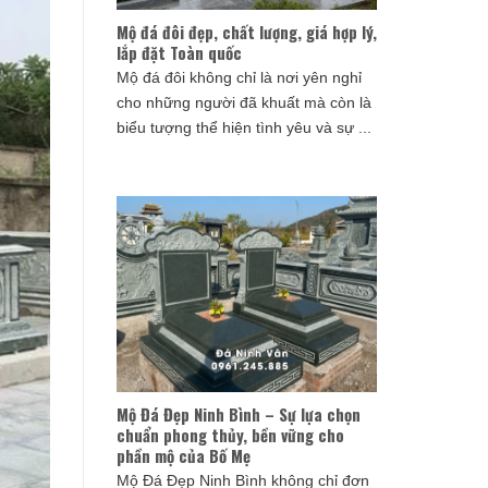
Mộ đá đôi đẹp, chất lượng, giá hợp lý,
lắp đặt Toàn quốc
Mộ đá đôi không chỉ là nơi yên nghỉ
cho những người đã khuất mà còn là
biểu tượng thể hiện tình yêu và sự ...
Mộ Đá Đẹp Ninh Bình – Sự lựa chọn
chuẩn phong thủy, bền vững cho
phần mộ của Bố Mẹ
Mộ Đá Đẹp Ninh Bình không chỉ đơn