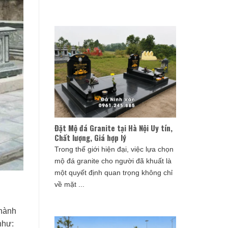
Đặt Mộ đá Granite tại Hà Nội Uy tín,
Chất lượng, Giá hợp lý
Trong thế giới hiện đại, việc lựa chọn
mộ đá granite cho người đã khuất là
một quyết định quan trọng không chỉ
về mặt ...
 hành
như: