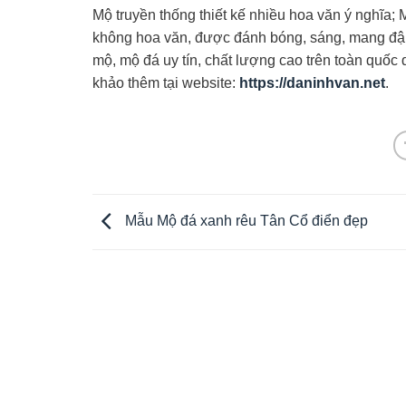
Mộ truyền thống thiết kế nhiều hoa văn ý nghĩa; 
không hoa văn, được đánh bóng, sáng, mang đậm 
mộ, mộ đá uy tín, chất lượng cao trên toàn quốc q
khảo thêm tại website:
https://daninhvan.net
.
Mẫu Mộ đá xanh rêu Tân Cổ điển đẹp