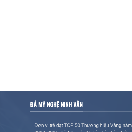
ĐÁ MỸ NGHỆ NINH VÂN
Đơn vị trẻ đạt TOP 50 Thương hiệu Vàng năm