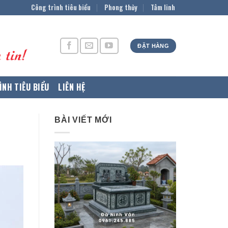
Công trình tiêu biểu
Phong thủy
Tâm linh
ĐẶT HÀNG
ÌNH TIÊU BIỂU
LIÊN HỆ
BÀI VIẾT MỚI