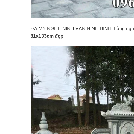
ĐÁ MỸ NGHỆ NINH VÂN NINH BÌNH, Làng nghề đ
81x133cm đẹp