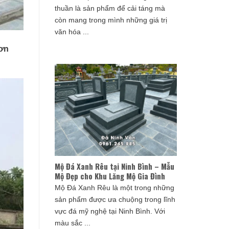
thuần là sản phẩm để cải táng mà
còn mang trong mình những giá trị
văn hóa ...
ơn
Mộ Đá Xanh Rêu tại Ninh Bình – Mẫu
Mộ Đẹp cho Khu Lăng Mộ Gia Đình
Mộ Đá Xanh Rêu là một trong những
sản phẩm được ưa chuộng trong lĩnh
vực đá mỹ nghệ tại Ninh Bình. Với
màu sắc ...