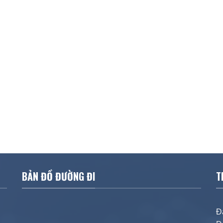
BẢN ĐỒ ĐƯỜNG ĐI
T
Đ