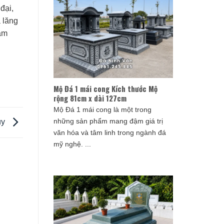
đại,
 lăng
am
Mộ Đá 1 mái cong Kích thước Mộ
rộng 81cm x dài 127cm
Mộ Đá 1 mái cong là một trong
những sản phẩm mang đậm giá trị
ủy
văn hóa và tâm linh trong ngành đá
mỹ nghệ. ...