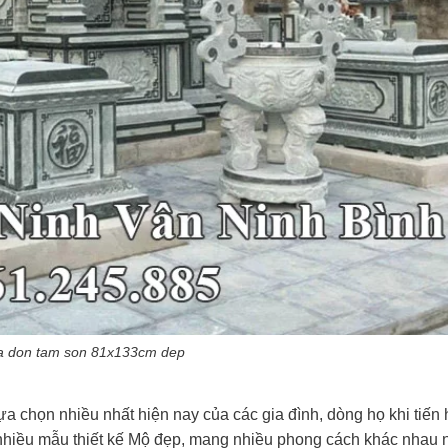
a don tam son 81x133cm dep
a chọn nhiều nhất hiện nay của các gia đình, dòng họ khi tiến
ó nhiều mẫu thiết kế Mộ đẹp, mang nhiều phong cách khác nhau 