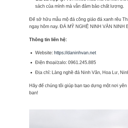
sách của mình mà vẫn đảm bảo chất lượng.
Để sở hữu mẫu mộ đá công giáo đá xanh rêu Tha
ngay hôm nay. ĐÁ MỸ NGHỆ NINH VÂN NINH BÌ
Thông tin liên hệ:
Website:
https://daninhvan.net
Điện thoại/zalo: 0961.245.885
Địa chỉ: Làng nghề đá Ninh Vân, Hoa Lư, Nin
Hãy để chúng tôi giúp bạn tạo dựng một nơi yên 
bạn!