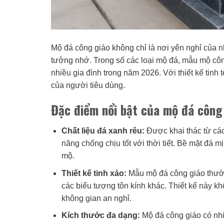
Mộ đá công giáo không chỉ là nơi yên nghỉ của 
tưởng nhớ. Trong số các loại mộ đá, mẫu mộ côn
nhiều gia đình trong năm 2026. Với thiết kế tin
của người tiêu dùng.
Đặc điểm nổi bật của mộ đá công
Chất liệu đá xanh rêu:
Được khai thác từ các
năng chống chịu tốt với thời tiết. Bề mặt đá
mộ.
Thiết kế tinh xảo:
Mẫu mộ đá công giáo thường
các biểu tượng tôn kính khác. Thiết kế này k
không gian an nghỉ.
Kích thước đa dạng:
Mộ đá công giáo có nh