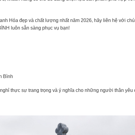
nh Hóa đẹp và chất lượng nhất năm 2026, hãy liên hệ với chú
NH luôn sẵn sàng phục vụ bạn!
h Bình
nghỉ thực sự trang trọng và ý nghĩa cho những người thân yêu