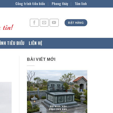
Công trình tiêu biểu
Phong thủy
Tâm linh
ĐẶT HÀNG
ÌNH TIÊU BIỂU
LIÊN HỆ
BÀI VIẾT MỚI