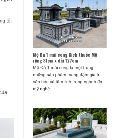
ng tôi
Mộ Đá 1 mái cong Kích thước Mộ
rộng 81cm x dài 127cm
Mộ Đá 1 mái cong là một trong
những sản phẩm mang đậm giá trị
văn hóa và tâm linh trong ngành đá
mỹ nghệ. ...
 của