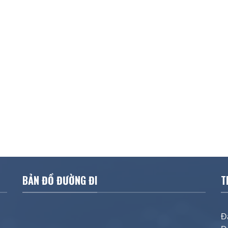
BẢN ĐỒ ĐƯỜNG ĐI
T
Đ