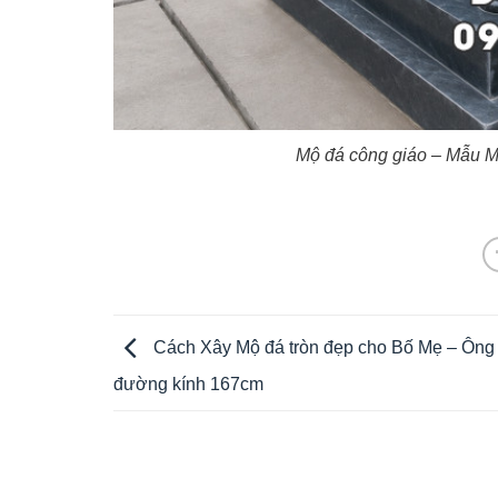
Mộ đá công giáo – Mẫu M
Cách Xây Mộ đá tròn đẹp cho Bố Mẹ – Ông
đường kính 167cm