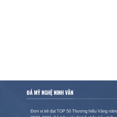
ĐÁ MỸ NGHỆ NINH VÂN
Đơn vị trẻ đạt TOP 50 Thương hiệu Vàng năm