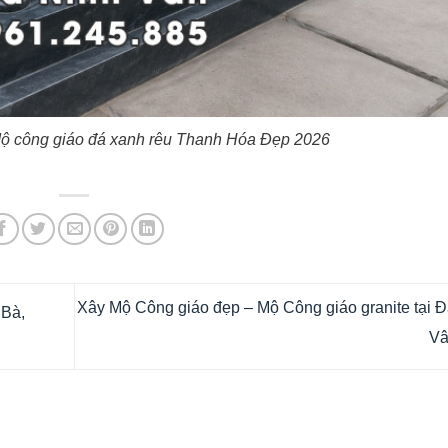
ộ công giáo đá xanh rêu Thanh Hóa Đẹp 2026
Xây Mộ Công giáo đẹp – Mộ Công giáo granite tại 
 Bà,
V