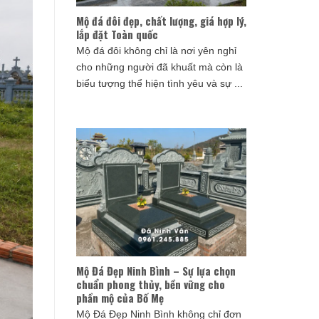
Mộ đá đôi đẹp, chất lượng, giá hợp lý,
lắp đặt Toàn quốc
Mộ đá đôi không chỉ là nơi yên nghỉ
cho những người đã khuất mà còn là
biểu tượng thể hiện tình yêu và sự ...
Mộ Đá Đẹp Ninh Bình – Sự lựa chọn
chuẩn phong thủy, bền vững cho
phần mộ của Bố Mẹ
Mộ Đá Đẹp Ninh Bình không chỉ đơn