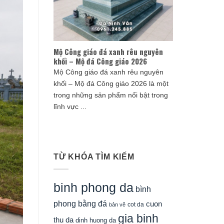
Mộ Công giáo đá xanh rêu nguyên
khối – Mộ đá Công giáo 2026
Mộ Công giáo đá xanh rêu nguyên
khối – Mộ đá Công giáo 2026 là một
trong những sản phẩm nổi bật trong
lĩnh vực ...
TỪ KHÓA TÌM KIẾM
binh phong da
bình
phong bằng đá
cuon
cot da
bản vẽ
gia binh
thu da
dinh huong da