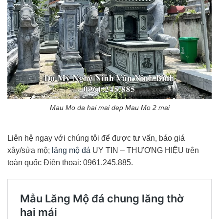
Mau Mo da hai mai dep Mau Mo 2 mai
Liên hệ ngay với chúng tôi để được tư vấn, báo giá
xây/sửa mộ;
lăng mộ đá
UY TIN – THƯƠNG HIỆU trên
toàn quốc Điện thoại: 0961.245.885.