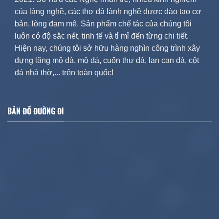
của làng nghề, các thợ đá lành nghề được đào tạo cơ
bản, lòng đam mê. Sản phẩm chế tác của chúng tôi
luôn có độ sắc nét, tinh tế và tỉ mỉ đến từng chi tiết.
Hiện nay, chúng tôi sở hữu hàng nghìn công trình xây
dựng lăng mộ đá, mộ đá, cuốn thư đá, lan can đá, cột
đá nhà thờ,... trên toàn quốc!
BẢN ĐỒ ĐƯỜNG ĐI