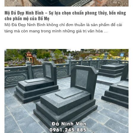
Mộ Đá Đẹp Ninh Bình – Sự lựa chọn chuẩn phong thủy, bền vững
cho phần mộ của Bố Mẹ
Mộ Đá Đẹp Ninh Bình không chỉ đơn thuần là sản phẩm để cải
táng mà còn mang trong mình những giá trị văn hóa ...