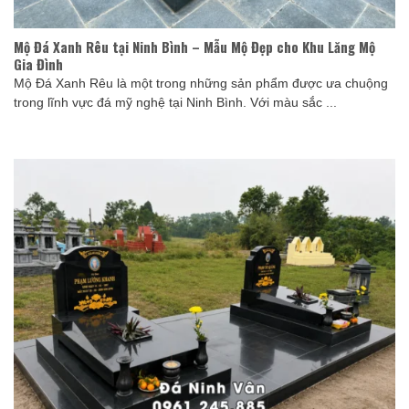
Mộ Đá Xanh Rêu tại Ninh Bình – Mẫu Mộ Đẹp cho Khu Lăng Mộ
Gia Đình
Mộ Đá Xanh Rêu là một trong những sản phẩm được ưa chuộng
trong lĩnh vực đá mỹ nghệ tại Ninh Bình. Với màu sắc ...