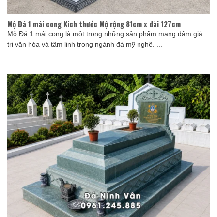
Mộ Đá 1 mái cong Kích thước Mộ rộng 81cm x dài 127cm
Mộ Đá 1 mái cong là một trong những sản phẩm mang đậm giá
trị văn hóa và tâm linh trong ngành đá mỹ nghệ. ...