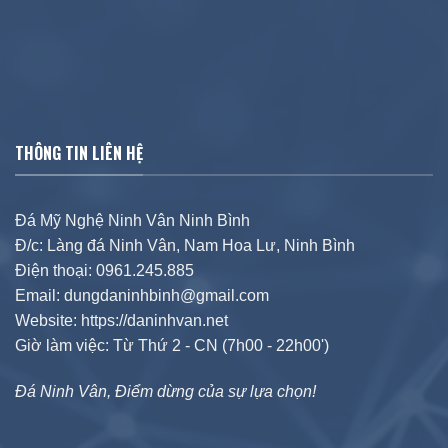
THÔNG TIN LIÊN HỆ
Đá Mỹ Nghệ Ninh Vân Ninh Bình
Đ/c: Làng đá Ninh Vân, Nam Hoa Lư, Ninh Bình
Điện thoại: 0961.245.885
Email: dungdaninhbinh@gmail.com
Website: https://daninhvan.net
Giờ làm việc: Từ Thứ 2 - CN (7h00 - 22h00')
Đá Ninh Vân, Điểm dừng của sự lựa chọn!