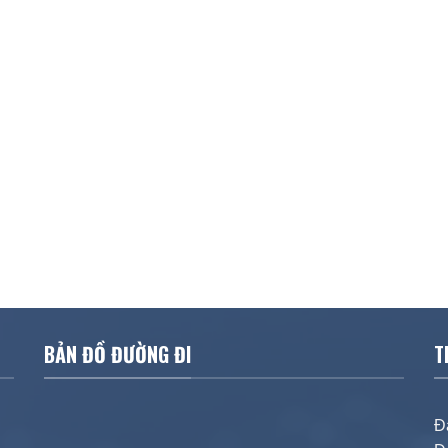
BẢN ĐỒ ĐƯỜNG ĐI
T
Đ