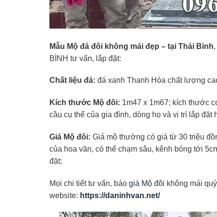
Mẫu Mộ đá đôi không mái đẹp – tại Thái Bình
BÌNH tư vấn, lắp đặt:
Chất liệu đá:
đá xanh Thanh Hóa chất lượng cao, 
Kích thước Mộ đôi:
1m47 x 1m67; kích thước có
cầu cụ thể của gia đình, dòng họ và vị trí lắp đặt
Giá Mộ đôi:
Giá mộ thường có giá từ 30 triệu đồng
của hoa văn, có thể chạm sâu, kênh bóng tới 5cm, đ
đặt;
Mọi chi tiết tư vấn, báo
giá Mộ đôi
không mái quý 
website:
https://daninhvan.net/