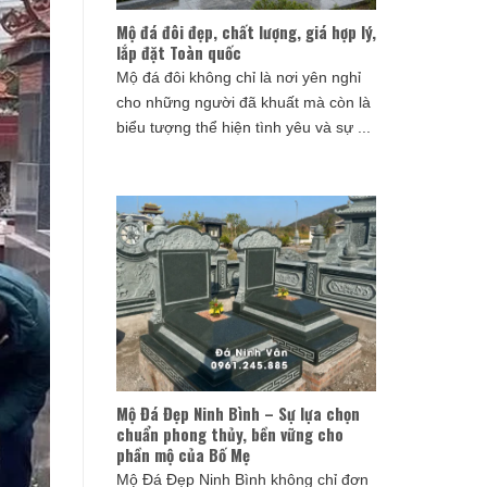
Mộ đá đôi đẹp, chất lượng, giá hợp lý,
lắp đặt Toàn quốc
Mộ đá đôi không chỉ là nơi yên nghỉ
cho những người đã khuất mà còn là
biểu tượng thể hiện tình yêu và sự ...
Mộ Đá Đẹp Ninh Bình – Sự lựa chọn
chuẩn phong thủy, bền vững cho
phần mộ của Bố Mẹ
Mộ Đá Đẹp Ninh Bình không chỉ đơn