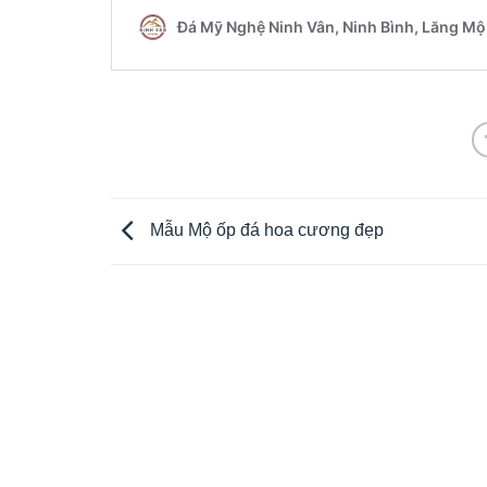
Mẫu Mộ ốp đá hoa cương đẹp