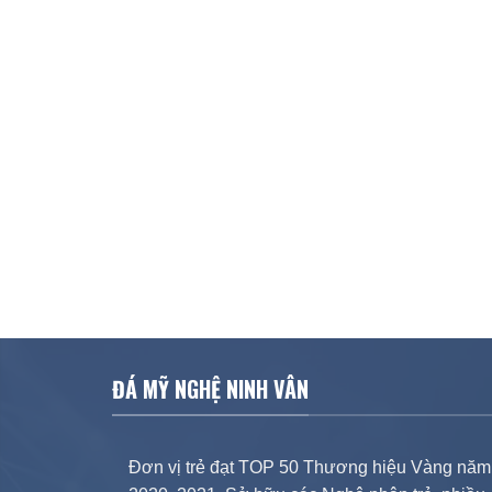
ĐÁ MỸ NGHỆ NINH VÂN
Đơn vị trẻ đạt TOP 50 Thương hiệu Vàng năm