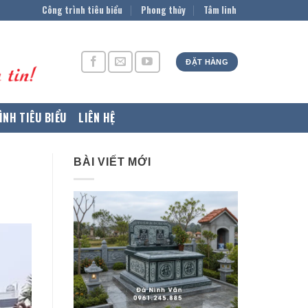
Công trình tiêu biểu
Phong thủy
Tâm linh
ĐẶT HÀNG
ÌNH TIÊU BIỂU
LIÊN HỆ
BÀI VIẾT MỚI