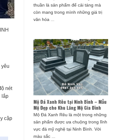
thuần là sản phẩm để cải táng mà
còn mang trong mình những giá trị
văn hóa ...
NINH
o yêu
độ nét
 lắp
Mộ Đá Xanh Rêu tại Ninh Bình – Mẫu
Mộ Đẹp cho Khu Lăng Mộ Gia Đình
Mộ Đá Xanh Rêu là một trong những
uy cập
sản phẩm được ưa chuộng trong lĩnh
vực đá mỹ nghệ tại Ninh Bình. Với
màu sắc ...