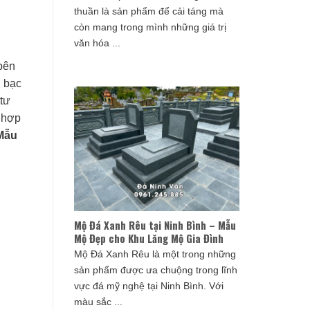
thuần là sản phẩm để cải táng mà
còn mang trong mình những giá trị
văn hóa ...
 bên
i bạc
 tư
n hợp
Mẫu
Mộ Đá Xanh Rêu tại Ninh Bình – Mẫu
Mộ Đẹp cho Khu Lăng Mộ Gia Đình
Mộ Đá Xanh Rêu là một trong những
sản phẩm được ưa chuộng trong lĩnh
vực đá mỹ nghệ tại Ninh Bình. Với
màu sắc ...