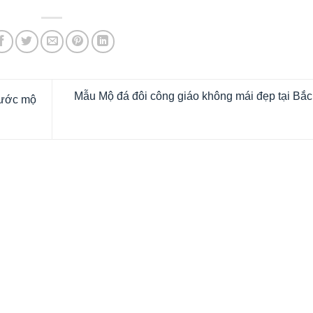
Mẫu Mộ đá đôi công giáo không mái đẹp tại Bắ
hước mộ