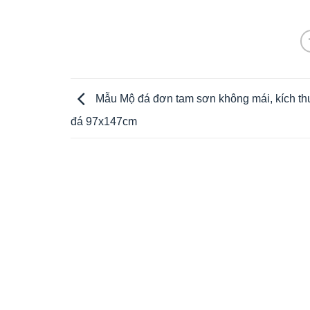
Mẫu Mộ đá đơn tam sơn không mái, kích t
đá 97x147cm