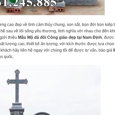
ng cao đẹp về tình cảm thủy chung, son sắt, trọn đời trọn kiếp
 hệ sau về lối sống yêu thương, tình nghĩa với nhau cho đến kh
giới thiệu
Mẫu Mộ đá đôi Công giáo đẹp tại Nam Định
, được
hất lượng cao, thiết kế ấn tượng, với kích thước được lựa chọ
ý khách hãy liên hệ ngay với chúng tôi để được tư vấn, báo giá
àn quốc.