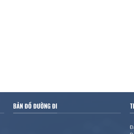
BẢN ĐỒ ĐƯỜNG ĐI
T
Đ