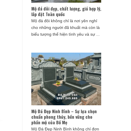
Mộ đá đôi đẹp, chất lượng, giá hợp lý,
lắp đặt Toàn quốc
Mộ đá đôi không chỉ là nơi yên nghỉ
cho những người đã khuất mà còn là
biểu tượng thể hiện tình yêu và sự ...
Mộ Đá Đẹp Ninh Bình – Sự lựa chọn
chuẩn phong thủy, bền vững cho
phần mộ của Bố Mẹ
Mộ Đá Đẹp Ninh Bình không chỉ đơn