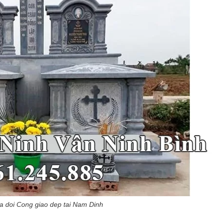
 doi Cong giao dep tai Nam Dinh