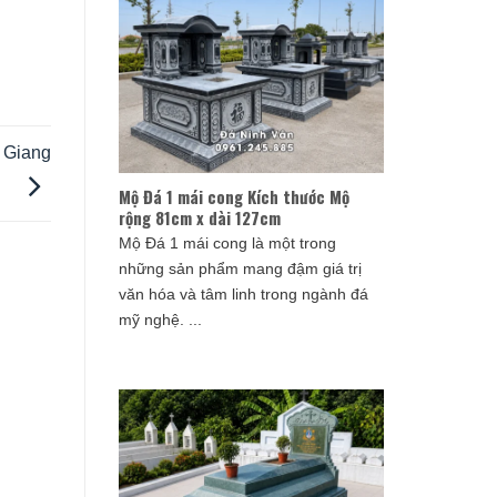
c Giang
Mộ Đá 1 mái cong Kích thước Mộ
rộng 81cm x dài 127cm
Mộ Đá 1 mái cong là một trong
những sản phẩm mang đậm giá trị
văn hóa và tâm linh trong ngành đá
mỹ nghệ. ...