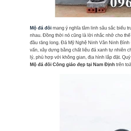
Mộ đá đôi
mang ý nghĩa tâm linh sâu sắc biểu trư
nhau. Đồng thời nó cũng là lời nhắc nhở cho thế
đầu răng long. Đá Mỹ Nghệ Ninh Vân Ninh Bình 
vấn, xây dựng bằng chất liệu đá xanh tự nhiên c
lý, phù hợp với không gian, địa hình lắp đặt. Qu
Mộ đá đôi Công giáo đẹp tại Nam Định
trên to