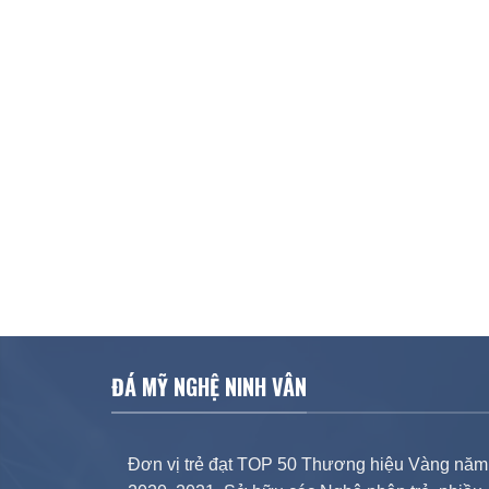
ĐÁ MỸ NGHỆ NINH VÂN
Đơn vị trẻ đạt TOP 50 Thương hiệu Vàng năm