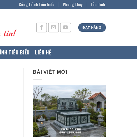
Công trình tiêu biểu
Phong thủy
Tâm linh
ĐẶT HÀNG
ÌNH TIÊU BIỂU
LIÊN HỆ
BÀI VIẾT MỚI