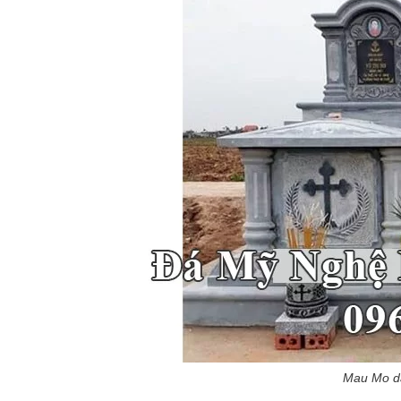
Mau Mo da