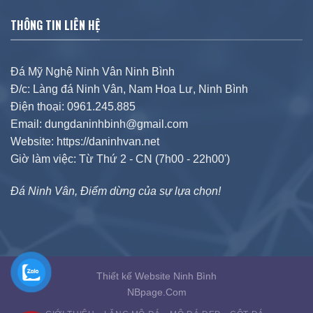
THÔNG TIN LIÊN HỆ
Đá Mỹ Nghệ Ninh Vân Ninh Bình
Đ/c: Làng đá Ninh Vân, Nam Hoa Lư, Ninh Bình
Điện thoại: 0961.245.885
Email: dungdaninhbinh@gmail.com
Website: https://daninhvan.net
Giờ làm việc: Từ Thứ 2 - CN (7h00 - 22h00')
Đá Ninh Vân, Điểm dừng của sự lựa chọn!
Thiết kế Website Ninh Bình
NBpage.Com