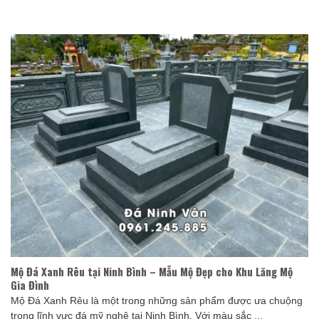
Mộ Đá Xanh Rêu tại Ninh Bình – Mẫu Mộ Đẹp cho Khu Lăng Mộ
Gia Đình
Mộ Đá Xanh Rêu là một trong những sản phẩm được ưa chuộng
trong lĩnh vực đá mỹ nghệ tại Ninh Bình. Với màu sắc ...