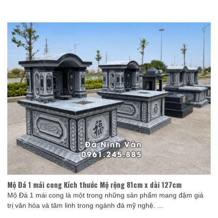
Mộ Đá 1 mái cong Kích thước Mộ rộng 81cm x dài 127cm
Mộ Đá 1 mái cong là một trong những sản phẩm mang đậm giá
trị văn hóa và tâm linh trong ngành đá mỹ nghệ. ...