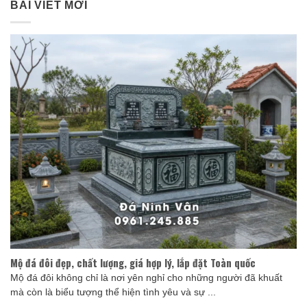
BÀI VIẾT MỚI
Mộ đá đôi đẹp, chất lượng, giá hợp lý, lắp đặt Toàn quốc
Mộ đá đôi không chỉ là nơi yên nghỉ cho những người đã khuất
mà còn là biểu tượng thể hiện tình yêu và sự ...