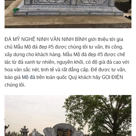
ĐÁ MỸ NGHỆ NINH VÂN NINH BÌNH giới thiệu tới gia
chủ Mẫu Mộ đá đẹp #5 được chúng tôi tư vấn, thi công,
xây dựng cho khách hàng. Mẫu Mộ đá đẹp #5 được chế
tác từ đá xanh tự nhiên, nguyên khối, có độ già đá cao với
hoa văn sắc nét, tinh tế và rất đẳng cấp. Để được tư vấn,
báo giá
Mộ đá
trên toàn quốc Quý khách hãy GỌI ĐIỆN
chúng tôi.