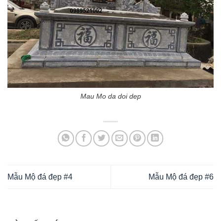
Mau Mo da doi dep
Mẫu Mộ đá đẹp #4
Mẫu Mộ đá đẹp #6