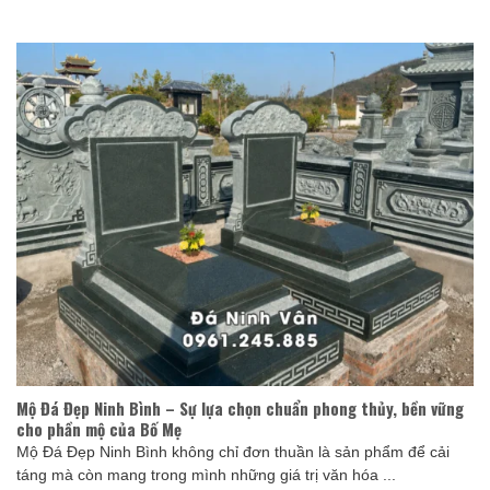
Mộ Đá Đẹp Ninh Bình – Sự lựa chọn chuẩn phong thủy, bền vững
cho phần mộ của Bố Mẹ
Mộ Đá Đẹp Ninh Bình không chỉ đơn thuần là sản phẩm để cải
táng mà còn mang trong mình những giá trị văn hóa ...