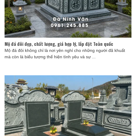
Mộ đá đôi đẹp, chất lượng, giá hợp lý, lắp đặt Toàn quốc
Mộ đá đôi không chỉ là nơi yên nghỉ cho những người đã khuất
mà còn là biểu tượng thể hiện tình yêu và sự ...