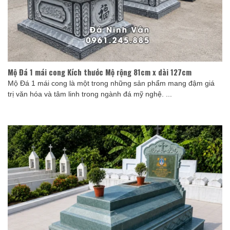
Mộ Đá 1 mái cong Kích thước Mộ rộng 81cm x dài 127cm
Mộ Đá 1 mái cong là một trong những sản phẩm mang đậm giá
trị văn hóa và tâm linh trong ngành đá mỹ nghệ. ...