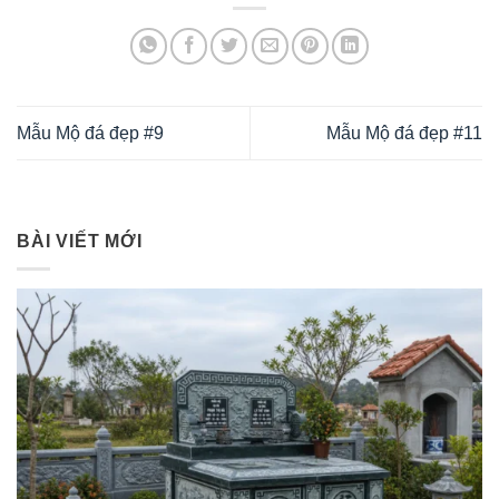
Mẫu Mộ đá đẹp #9
Mẫu Mộ đá đẹp #11
BÀI VIẾT MỚI