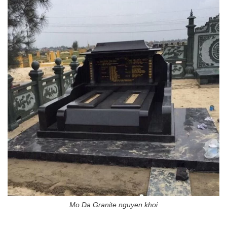
Mo Da Granite nguyen khoi