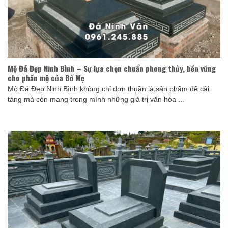
Mộ Đá Đẹp Ninh Bình – Sự lựa chọn chuẩn phong thủy, bền vững
cho phần mộ của Bố Mẹ
Mộ Đá Đẹp Ninh Bình không chỉ đơn thuần là sản phẩm để cải
táng mà còn mang trong mình những giá trị văn hóa ...