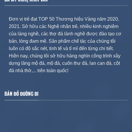
Đơn vị trẻ đạt TOP 50 Thương hiệu Vàng năm 2020,
2021. Sở hữu các Nghệ nhân trẻ, nhiều kinh nghiệm
của làng nghề, các thợ đá lành nghề được đào tạo cơ
bản, lòng đam mê. Sản phẩm chế tác của chúng tôi
luôn có độ sắc nét, tinh tế và tỉ mỉ đến từng chi tiết.
Hiện nay, chúng tôi sở hữu hàng nghìn công trình xây
dựng lăng mộ đá, mộ đá, cuốn thư đá, lan can đá, cột
đá nhà thờ,... trên toàn quốc!
BẢN ĐỒ ĐƯỜNG ĐI