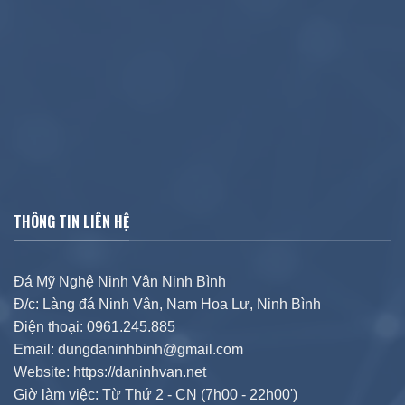
THÔNG TIN LIÊN HỆ
Đá Mỹ Nghệ Ninh Vân Ninh Bình
Đ/c: Làng đá Ninh Vân, Nam Hoa Lư, Ninh Bình
Điện thoại: 0961.245.885
Email: dungdaninhbinh@gmail.com
Website: https://daninhvan.net
Giờ làm việc: Từ Thứ 2 - CN (7h00 - 22h00')