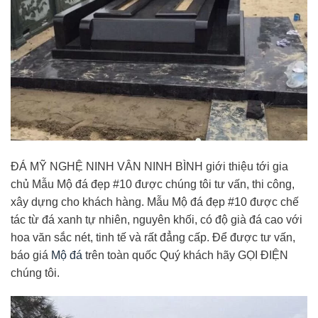
ĐÁ MỸ NGHỆ NINH VÂN NINH BÌNH giới thiệu tới gia
chủ Mẫu Mộ đá đẹp #10 được chúng tôi tư vấn, thi công,
xây dựng cho khách hàng. Mẫu Mộ đá đẹp #10 được chế
tác từ đá xanh tự nhiên, nguyên khối, có độ già đá cao với
hoa văn sắc nét, tinh tế và rất đẳng cấp. Để được tư vấn,
báo giá
Mộ đá
trên toàn quốc Quý khách hãy GỌI ĐIỆN
chúng tôi.