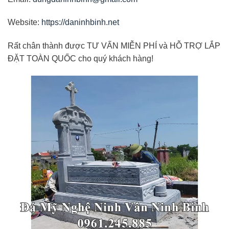
Website:
https://daninhbinh.net
Rất chân thành được TƯ VẤN MIỄN PHÍ và HỖ TRỢ LẮP
ĐẶT TOÀN QUỐC cho quý khách hàng!