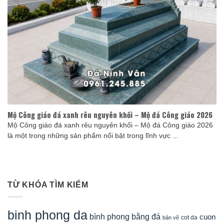
Mộ Công giáo đá xanh rêu nguyên khối – Mộ đá Công giáo 2026
Mộ Công giáo đá xanh rêu nguyên khối – Mộ đá Công giáo 2026
là một trong những sản phẩm nổi bật trong lĩnh vực ...
TỪ KHÓA TÌM KIẾM
binh phong da
bình phong bằng đá
cuon
cot da
bản vẽ