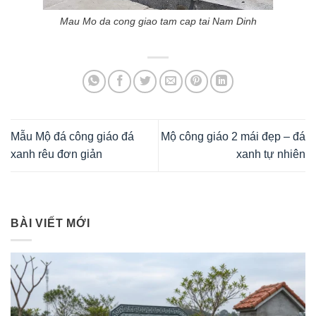
Mau Mo da cong giao tam cap tai Nam Dinh
Mẫu Mộ đá công giáo đá
Mộ công giáo 2 mái đẹp – đá
xanh rêu đơn giản
xanh tự nhiên
BÀI VIẾT MỚI