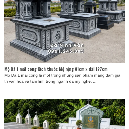
Mộ Đá 1 mái cong Kích thước Mộ rộng 81cm x dài 127cm
Mộ Đá 1 mái cong là một trong những sản phẩm mang đậm giá
trị văn hóa và tâm linh trong ngành đá mỹ nghệ. ...