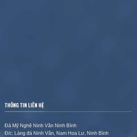
THÔNG TIN LIÊN HỆ
Đá Mỹ Nghệ Ninh Vân Ninh Bình
Đ/c: Làng đá Ninh Vân, Nam Hoa Lư, Ninh Bình