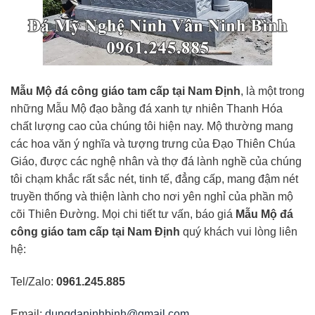
Mẫu Mộ đá công giáo tam cấp tại Nam Định
, là một trong
những Mẫu Mộ đạo bằng đá xanh tự nhiên Thanh Hóa
chất lượng cao của chúng tôi hiện nay. Mộ thường mang
các hoa văn ý nghĩa và tượng trưng của Đạo Thiên Chúa
Giáo, được các nghệ nhân và thợ đá lành nghề của chúng
tôi chạm khắc rất sắc nét, tinh tế, đẳng cấp, mang đậm nét
truyền thống và thiện lành cho nơi yên nghỉ của phần mộ
cõi Thiên Đường. Mọi chi tiết tư vấn, báo giá
Mẫu Mộ đá
công giáo tam cấp tại Nam Định
quý khách vui lòng liên
hệ:
Tel/Zalo:
0961.245.885
Email:
dungdaninhbinh@gmail.com