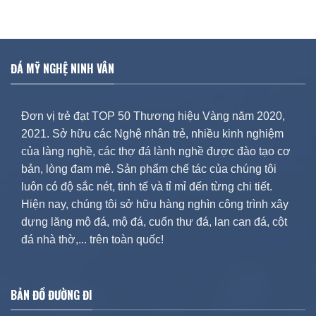
ĐÁ MỸ NGHỆ NINH VÂN
Đơn vị trẻ đạt TOP 50 Thương hiệu Vàng năm 2020,
2021. Sở hữu các Nghệ nhân trẻ, nhiều kinh nghiệm
của làng nghề, các thợ đá lành nghề được đào tạo cơ
bản, lòng đam mê. Sản phẩm chế tác của chúng tôi
luôn có độ sắc nét, tinh tế và tỉ mỉ đến từng chi tiết.
Hiện nay, chúng tôi sở hữu hàng nghìn công trình xây
dựng lăng mộ đá, mộ đá, cuốn thư đá, lan can đá, cột
đá nhà thờ,... trên toàn quốc!
BẢN ĐỒ ĐƯỜNG ĐI