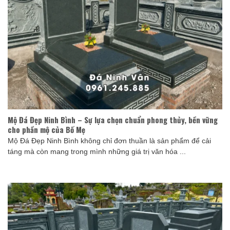
Mộ Đá Đẹp Ninh Bình – Sự lựa chọn chuẩn phong thủy, bền vững
cho phần mộ của Bố Mẹ
Mộ Đá Đẹp Ninh Bình không chỉ đơn thuần là sản phẩm để cải
táng mà còn mang trong mình những giá trị văn hóa ...