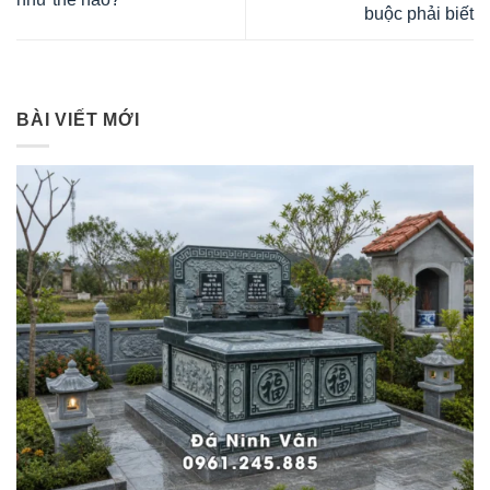
buộc phải biết
BÀI VIẾT MỚI