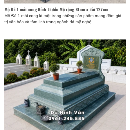
Mộ Đá 1 mái cong Kích thước Mộ rộng 81cm x dài 127cm
Mộ Đá 1 mái cong là một trong những sản phẩm mang đậm giá
trị văn hóa và tâm linh trong ngành đá mỹ nghệ. ...