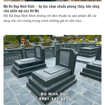
Mộ Đá Đẹp Ninh Bình – Sự lựa chọn chuẩn phong thủy, bền vững
cho phần mộ của Bố Mẹ
Mộ Đá Đẹp Ninh Bình không chỉ đơn thuần là sản phẩm để cải
táng mà còn mang trong mình những giá trị văn hóa ...