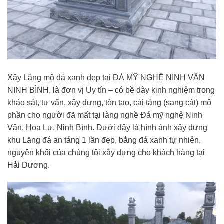
Xây Lăng mộ đá xanh đẹp tại ĐÁ MỸ NGHỆ NINH VÂN
NINH BÌNH, là đơn vị Uy tín – có bề dày kinh nghiệm trong
khảo sát, tư vấn, xây dựng, tôn tạo, cải táng (sang cát) mộ
phần cho người đã mất tại làng nghề Đá mỹ nghệ Ninh
Vân, Hoa Lư, Ninh Bình. Dưới đây là hình ảnh xây dựng
khu Lăng đá an táng 1 lần đẹp, bằng đá xanh tự nhiên,
nguyên khối của chúng tôi xây dựng cho khách hàng tại
Hải Dương.