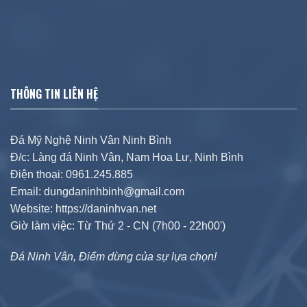
THÔNG TIN LIÊN HỆ
Đá Mỹ Nghệ Ninh Vân Ninh Bình
Đ/c: Làng đá Ninh Vân, Nam Hoa Lư, Ninh Bình
Điện thoại: 0961.245.885
Email: dungdaninhbinh@gmail.com
Website: https://daninhvan.net
Giờ làm việc: Từ Thứ 2 - CN (7h00 - 22h00')
Đá Ninh Vân, Điểm dừng của sự lựa chọn!