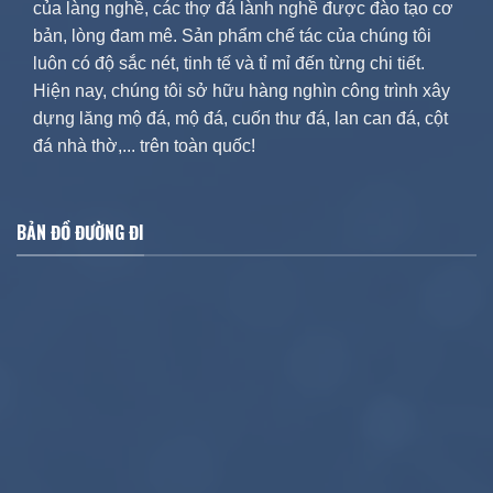
của làng nghề, các thợ đá lành nghề được đào tạo cơ
bản, lòng đam mê. Sản phẩm chế tác của chúng tôi
luôn có độ sắc nét, tinh tế và tỉ mỉ đến từng chi tiết.
Hiện nay, chúng tôi sở hữu hàng nghìn công trình xây
dựng lăng mộ đá, mộ đá, cuốn thư đá, lan can đá, cột
đá nhà thờ,... trên toàn quốc!
BẢN ĐỒ ĐƯỜNG ĐI