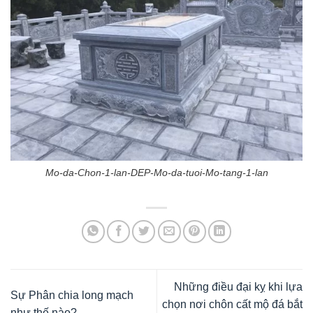
Mo-da-Chon-1-lan-DEP-Mo-da-tuoi-Mo-tang-1-lan
Những điều đại kỵ khi lựa
Sự Phân chia long mạch
chọn nơi chôn cất mộ đá bắt
như thế nào?