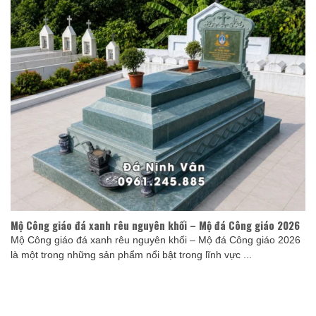
Mộ Công giáo đá xanh rêu nguyên khối – Mộ đá Công giáo 2026
Mộ Công giáo đá xanh rêu nguyên khối – Mộ đá Công giáo 2026
là một trong những sản phẩm nổi bật trong lĩnh vực ...