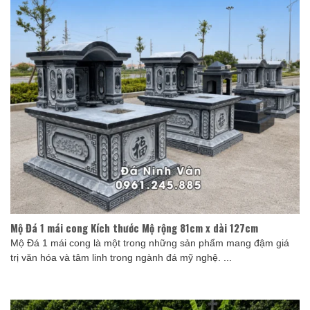
Mộ Đá 1 mái cong Kích thước Mộ rộng 81cm x dài 127cm
Mộ Đá 1 mái cong là một trong những sản phẩm mang đậm giá
trị văn hóa và tâm linh trong ngành đá mỹ nghệ. ...