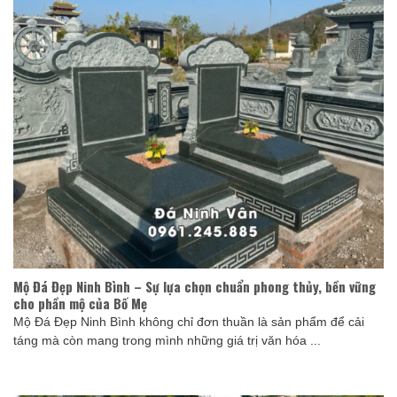
Mộ Đá Đẹp Ninh Bình – Sự lựa chọn chuẩn phong thủy, bền vững
cho phần mộ của Bố Mẹ
Mộ Đá Đẹp Ninh Bình không chỉ đơn thuần là sản phẩm để cải
táng mà còn mang trong mình những giá trị văn hóa ...