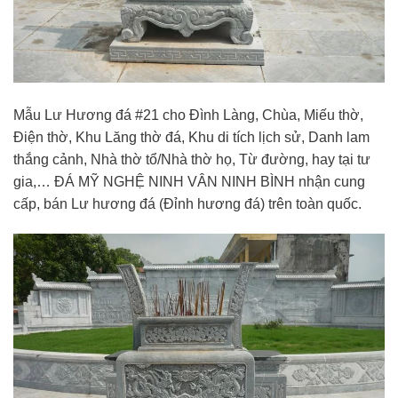
Mẫu Lư Hương đá #21 cho Đình Làng, Chùa, Miếu thờ,
Điện thờ, Khu Lăng thờ đá, Khu di tích lịch sử, Danh lam
thắng cảnh, Nhà thờ tổ/Nhà thờ họ, Từ đường, hay tại tư
gia,… ĐÁ MỸ NGHỆ NINH VÂN NINH BÌNH nhận cung
cấp, bán Lư hương đá (Đỉnh hương đá) trên toàn quốc.