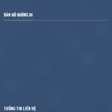
BẢN ĐỒ ĐƯỜNG ĐI
THÔNG TIN LIÊN HỆ