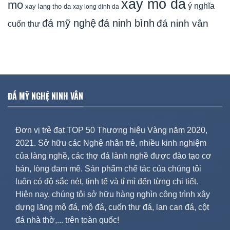
xay mo da
mo
ý nghĩa
xay lang tho da
xay long dinh da
đá mỹ nghệ
đá ninh bình
đá ninh vân
cuốn thư
ĐÁ MỸ NGHỆ NINH VÂN
Đơn vị trẻ đạt TOP 50 Thương hiệu Vàng năm 2020,
2021. Sở hữu các Nghệ nhân trẻ, nhiều kinh nghiệm
của làng nghề, các thợ đá lành nghề được đào tạo cơ
bản, lòng đam mê. Sản phẩm chế tác của chúng tôi
luôn có độ sắc nét, tinh tế và tỉ mỉ đến từng chi tiết.
Hiện nay, chúng tôi sở hữu hàng nghìn công trình xây
dựng lăng mộ đá, mộ đá, cuốn thư đá, lan can đá, cột
đá nhà thờ,... trên toàn quốc!