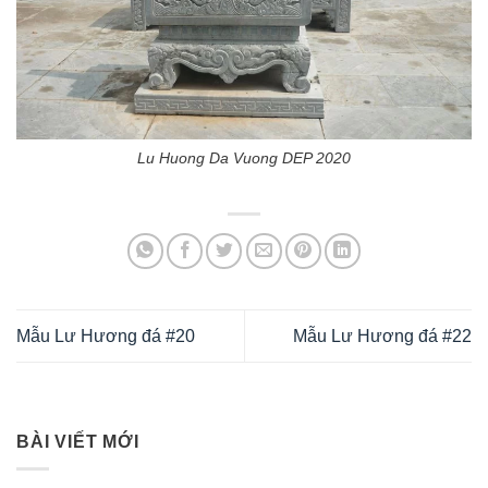
Lu Huong Da Vuong DEP 2020
Mẫu Lư Hương đá #20
Mẫu Lư Hương đá #22
BÀI VIẾT MỚI